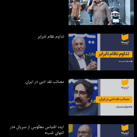
تداوم نظام نابرابر
مصائب نقد ادبی در ایران
ایده اقتباس معکوس از سریال «در
انتهای شب»