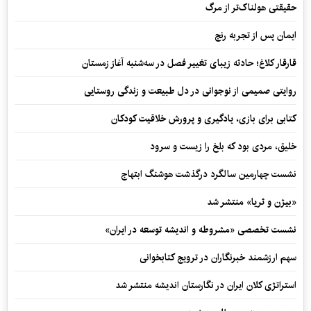
حقیقتی هولناک‌تر از مرگ
ایمان پس از تجربه رنج
قارقار کلاغ؛ حادثه زیبای تغییر فصل در سه‌شنبه آغاز زمستان
روایتی صمیمی از نوجوانی در دل طبیعت و زندگی روستایی
کتابی برای بازی، یادگیری و پرورش خلاقیت کودکان
خلیق، مردی بود که بلخ را زیست و سرود
نشست چهارمین سالگرد درگذشت هوشنگ ابتهاج
«بیژن و ثریا» منتشر شد
نشست تخصصی «مشروطه و اندیشه توسعه در ایران»
سهم ارزشمند خبرنگاران در ترویج کتابخوانی
استراتژی کلان ایران در نگارستان اندیشه منتشر شد