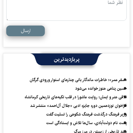
ارسال
پربازدیدترین
«سفرِ عمر»؛ خاطرات ماندگار بانی چنارهای استوار ورودی گرگان
حسین پناهی هنوز خوانده می‌شود
تلاقی هنر و ایمان؛ روایت عاشورا در قلب تکیه‌های تاریخی کرمانشاه
فراخوان نوزدهمین دوره جایزه ادبی «جلال آل‌احمد» منتشر شد
وزیر فرهنگ درگذشت فرهنگ شکوهی را تسلیت گفت
پشت نام دولت‌آبادی، سال‌ها تلاش و ایستادگی است
سند تاریخی از زیستن در مرز مرگ