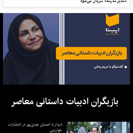
«مدیر مدرسه» سریال می‌شود
بازیگران ادبیات داستانی معاصر
دیدار با احسان عبدی‌پور در انتشارات
خوارزمی