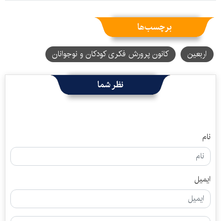
برچسب‌ها
اربعین
کانون پرورش فکری کودکان و نوجوانان
نظر شما
نام
ایمیل