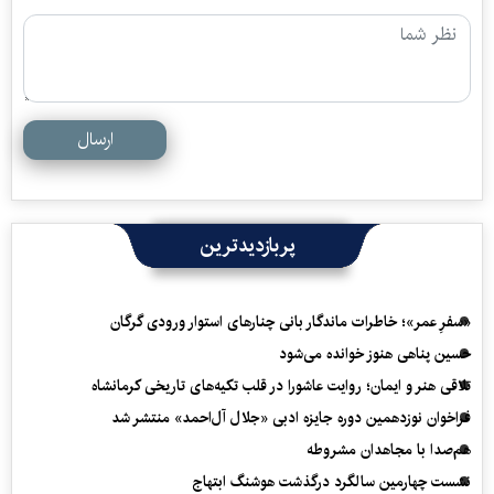
ارسال
پربازدیدترین
«سفرِ عمر»؛ خاطرات ماندگار بانی چنارهای استوار ورودی گرگان
حسین پناهی هنوز خوانده می‌شود
تلاقی هنر و ایمان؛ روایت عاشورا در قلب تکیه‌های تاریخی کرمانشاه
فراخوان نوزدهمین دوره جایزه ادبی «جلال آل‌احمد» منتشر شد
هم‌صدا با مجاهدان مشروطه
نشست چهارمین سالگرد درگذشت هوشنگ ابتهاج