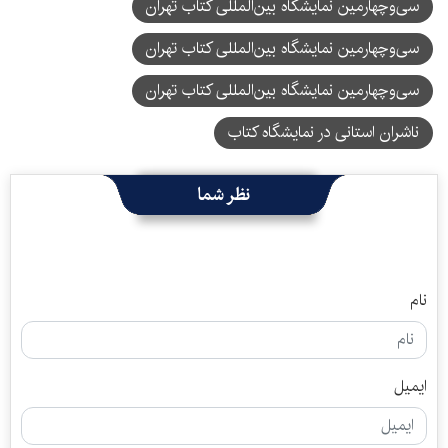
سی‌وچهارمین نمایشگاه بین‌المللی کتاب تهران
سی‌وچهارمین نمایشگاه بین‌المللی کتاب تهران
سی‌‌وچهارمین نمایشگاه بین‌المللی کتاب تهران
ناشران استانی در نمایشگاه کتاب
نظر شما
نام
ایمیل