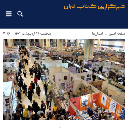
صفحه اصلی
استان‌ها
پنجشنبه ۲۱ اردیبهشت ۱۴۰۲ - ۱۲:۲۸