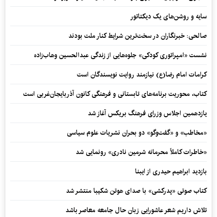
سایه و روشن‌های یک دیکتاتور
صالحی: خبرنگاران در سخت‌ترین شرایط کنار ملت بودند
نشست «امپراتوری کودکی» جلوه‌هایی از زندگی عبدالحسین وهاب‌زاده
کرامات امام رضا(ع) نیازمند روایت نویسندگان است
کتاب، محوریت برنامه‌های تابستانی و فرهنگی کانون آذربایجان‌غربی است
یازدهمین اجلاس وزرای فرهنگ بریکس آغاز شد
«مخاطب» و «گفت‌وگو» دو بحران نشریات علوم سیاسی
«خاطرات کاملاً محرمانه شرمین نادری» رونمایی شد
بازدید ابراهیم حیدری از ایبنا
کتاب صوتی «پدرکشی» با صدای هوتن شکیبا منتشر شد
تلاش داریم شعر عاشورایی زبان حال جامعه معاصر باشد