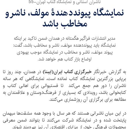
ناشران استانی و نمایشگاه کتاب تهران-55
نمایشگاه پیونددهندۀ مولف، ناشر و
مخاطب باشد
مدیر انتشارات فراگیر هگمتانه در همدان ضمن تاکید بر اینکه
نمایشگاه باید پیونددهنده‌ مولف، ناشر و مخاطب باشد، گفت:
پیوند مولف، ناشر و مخاطب در نمایشگاه موجب بهبودی
اوضاع بازار کتاب هم خواهد شد.
به گزارش خبرنگار
خبرگزاری کتاب ایران(ایبنا)
در همدان، چند روز تا
برپایی بزرگترین نمایشگاه کتاب نمانده است، نمایشگاهی که هر ساله
ناشران را دور هم جمع می‌کند تا فستیوالی برای اهالی کتاب و
کتابخوانی باشد، رویدادی که بسیاری از فرهنگ‌دوستان و علاقمندان به
مطالعه برای برگزاری آن روزشماری می‌کنند.
در این میان ناشرانی هستند که هر سال با وجود همه مشقت‌ها میهمان
پایتخت شده و در نمایشگاه شرکت می‌کنند تا بتوانند ضمن معرفی
محصولات فرهنگی خود، از مزایای اقتصادی آن نیز بهره‌مند شوند.