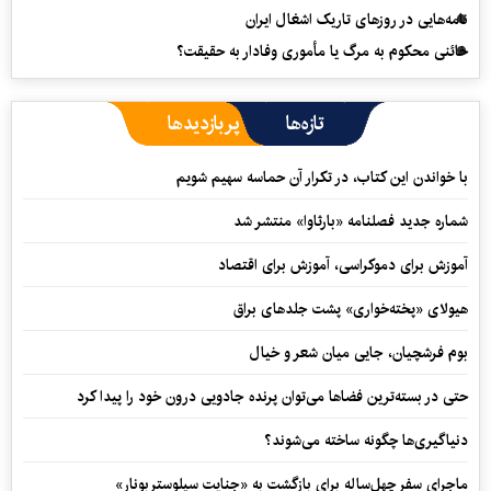
نامه‌هایی در روزهای تاریک اشغال ایران
خائنی محکوم به مرگ یا مأموری وفادار به حقیقت؟
تازه‌ها
پربازدیدها
با خواندن این کتاب، در تکرار آن حماسه سهیم شویم
شماره جدید فصلنامه «بارثاوا» منتشر شد
آموزش برای دموکراسی، آموزش برای اقتصاد
هیولای «پخته‌خواری» پشت جلدهای براق
بوم فرشچیان، جایی میان شعر و خیال
حتی در بسته‌ترین فضاها می‌توان پرنده جادویی درون خود را پیدا کرد
دنیاگیری‌ها چگونه ساخته می‌شوند؟
ماجرای سفر چهل‌ساله برای بازگشت به «جنایت سیلوستربونار»