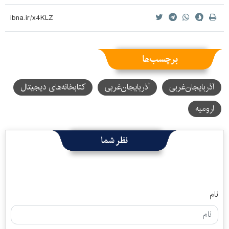
برچسب‌ها
آذربایجان‌غربی
آذربایجان‌‌غربی
کتابخانه‌های دیجیتال
ارومیه
نظر شما
نام