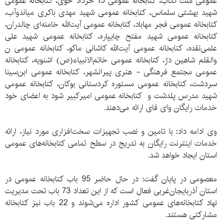
عمومی ملت تکاب، کتابخانه عمومی 15 خرداد خوی، کتابخانه عمومی
شهید بهشتی سلماس، کتابخانه عمومی شهید مهدی باکری میاندوآب،
کتابخانه عمومی فجر مهاباد، کتابخانه عمومی آیت‌الله خامنه‌ای چالدران،
کتابخانه عمومی شهید مفتح چایپاره، کتابخانه عمومی شهید علی
علمی‌نقده، کتابخانه عمومی آیت‌الله کاشانی ماکو، کتابخانه عمومی ن
والقلم شاهین دژ، کتابخانه عمومی خاتم‌الانبیاء‌(ص) اشنویه، کتابخانه
عمومی مجتمع فرهنگی - هنری پیرانشهر، کتابخانه عمومی ابن‌سینا
سردشت، کتابخانه عمومی مستوره کردستانی بوکان، کتابخانه عمومی
شهید مدرس پلدشت و کتابخانه عمومی امیرکبیر شود به اعضای خود
خدمات رایگان وای فای ارائه می‌دهند.
وی ادامه داد: با تامین و نصب تجهیزات سخت‌افزاری مورد نیاز، ارائه
خدمات اینترنت رایگان به تدریج در سطح تمامی کتابخانه‌های عمومی
استان ایجاد خواهد شد.
معصومی در پایان گفت: در حال حاضر 95 باب کتابخانه عمومی در
استان آذربایجان‌غربی فعال است که از این تعداد 73 باب تحت مدیریت
نهاد کتابخانه‌های عمومی کشور اداره می‌شوند و 22 باب نیز کتابخانه
مشارکتی هستند.