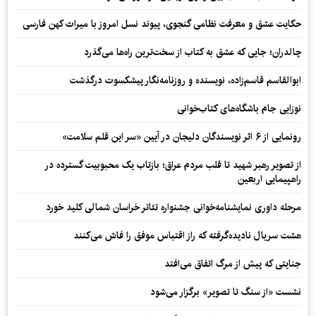
حکایت عشق و معرفت نظامی گنجوی، پیوند نسل امروز با میراث کهن فارسی
چالدران؛ جایی که عشق به کتاب از سخت‌ترین راه‌ها می‌گذرد
ابوالقاسم قاسم‌زاده، نویسنده و روزنامه‌نگار پیشکسوت درگذشت
نوزایی جام باشگاه‌های کتاب‌خوانی
رونمایی از ۶ اثر نویسندگان دلیجان در آیین «سر این قلم سلامت»
از تصویر رهبر شهید تا قلب مردم عراق؛ بازتاب یک محبوبیت گسترده در
راهپیمایی اربعین
مرحله داوری نمایشنامه‌خوانی جشنواره تئاتر خراسان شمالی کلید خورد
هشت سریال نادیده‌گرفته که راز اقتباس موفق را فاش می‌کنند
جنایتی که پیش از مرگ اتفاق می‌افتد
نشست «از سنگ تا تصویر» برگزار می‌شود