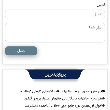
ایمیل
ارسال
پربازدیدترین
تلاقی هنر و ایمان؛ روایت عاشورا در قلب تکیه‌های تاریخی کرمانشاه
«سفرِ عمر»؛ خاطرات ماندگار بانی چنارهای استوار ورودی گرگان
فراخوان نوزدهمین دوره جایزه ادبی «جلال آل‌احمد» منتشر شد