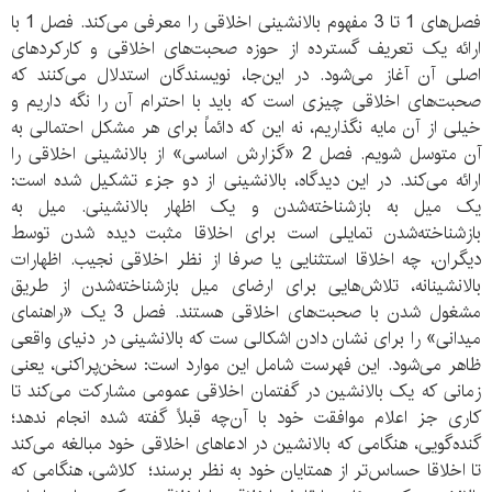
فصل‌های 1 تا 3 مفهوم بالانشینی اخلاقی را معرفی می‌کند. فصل 1 با
ارائه یک تعریف گسترده از حوزه صحبت‌های اخلاقی و کارکردهای
اصلی آن آغاز می‌شود. در این‌جا، نویسندگان استدلال می‌کنند که
صحبت‌های اخلاقی چیزی است که باید با احترام آن را نگه داریم و
خیلی از آن مایه نگذاریم، نه این که دائماً برای هر مشکل احتمالی به
آن متوسل شویم. فصل 2 «گزارش اساسی» از بالانشینی اخلاقی را
ارائه می‌کند. در این دیدگاه، بالانشینی از دو جزء تشکیل شده است:
یک میل به بازشناخته‌شدن و یک اظهار بالانشینی. میل به
بازشناخته‌شدن تمایلی است برای اخلاقا مثبت دیده شدن توسط
دیگران، چه اخلاقا استثنایی یا صرفا از نظر اخلاقی نجیب. اظهارات
بالانشینانه، تلاش‌هایی برای ارضای میل بازشناخته‌شدن از طریق
مشغول شدن با صحبت‌های اخلاقی هستند. فصل 3 یک «راهنمای
میدانی» را برای نشان دادن اشکالی ست که بالانشینی در دنیای واقعی
ظاهر می‌شود. این فهرست شامل این موارد است: سخن‌پراکنی، یعنی
زمانی که یک بالانشین در گفتمان اخلاقی عمومی مشارکت می‌کند تا
کاری جز اعلام موافقت خود با آن‌چه قبلاً گفته شده انجام ندهد؛
گنده‌گویی، هنگامی که بالانشین در ادعاهای اخلاقی خود مبالغه می‌کند
تا اخلاقا حساس‌تر از همتایان خود به نظر برسند؛ کلاشی، هنگامی که