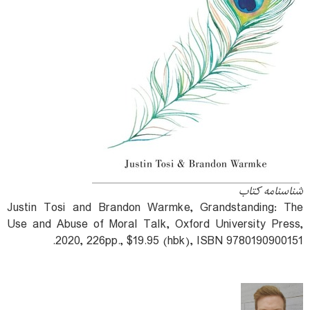
شناسنامه کتاب
Justin Tosi and Brandon Warmke, Grandstanding: The
Use and Abuse of Moral Talk, Oxford University Press,
2020, 226pp., $19.95 (hbk), ISBN 9780190900151.