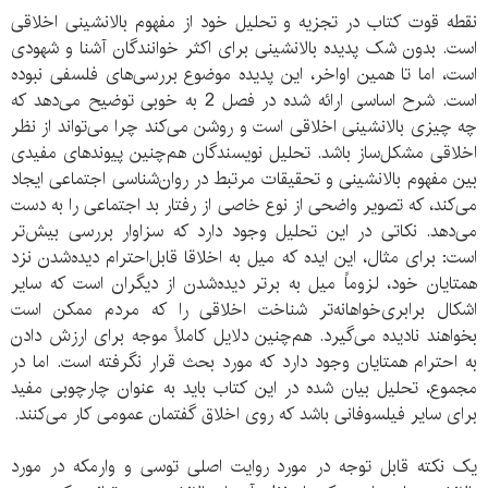
نقطه قوت کتاب در تجزیه و تحلیل خود از مفهوم بالانشینی اخلاقی
است. بدون شک پدیده بالانشینی برای اکثر خوانندگان آشنا و شهودی
است، اما تا همین اواخر، این پدیده موضوع بررسی‌های فلسفی نبوده
است. شرح اساسی ارائه شده در فصل 2 به خوبی توضیح می‌دهد که
چه چیزی بالانشینی اخلاقی است و روشن می‌کند چرا می‌تواند از نظر
اخلاقی مشکل‌ساز باشد. تحلیل نویسندگان هم‌چنین پیوندهای مفیدی
بین مفهوم بالانشینی و تحقیقات مرتبط در روان‌شناسی اجتماعی ایجاد
می‌کند، که تصویر واضحی از نوع خاصی از رفتار بد اجتماعی را به دست
می‌دهد. نکاتی در این تحلیل وجود دارد که سزاوار بررسی بیش‌تر
است: برای مثال، این ایده که میل به اخلاقا قابل‌احترام دیده‌شدن نزد
همتایان خود، لزوماً میل به برتر دیده‌شدن از دیگران است که سایر
اشکال برابری‌خواهانه‌تر شناخت اخلاقی را که مردم ممکن است
بخواهند نادیده می‌گیرد. هم‌چنین دلایل کاملاً موجه برای ارزش دادن
به احترام همتایان وجود دارد که مورد بحث قرار نگرفته است. اما در
مجموع، تحلیل بیان شده در این کتاب باید به عنوان چارچوبی مفید
برای سایر فیلسوفانی باشد که روی اخلاق گفتمان عمومی کار می‌کنند.
یک نکته قابل توجه در مورد روایت اصلی توسی و وارمکه در مورد