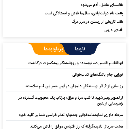
سامسای عاشق، آدم می‌شود
پشت نام دولت‌آبادی، سال‌ها تلاش و ایستادگی است
سند تاریخی از زیستن در مرز مرگ
آبادی درون
تازه‌ها
پربازدیدها
ابوالقاسم قاسم‌زاده، نویسنده و روزنامه‌نگار پیشکسوت درگذشت
نوزایی جام باشگاه‌های کتاب‌خوانی
رونمایی از ۶ اثر نویسندگان دلیجان در آیین «سر این قلم سلامت»
از تصویر رهبر شهید تا قلب مردم عراق؛ بازتاب یک محبوبیت گسترده در
راهپیمایی اربعین
مرحله داوری نمایشنامه‌خوانی جشنواره تئاتر خراسان شمالی کلید خورد
هشت سریال نادیده‌گرفته که راز اقتباس موفق را فاش می‌کنند