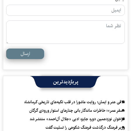
ارسال
پربازدیدترین
تلاقی هنر و ایمان؛ روایت عاشورا در قلب تکیه‌های تاریخی کرمانشاه
«سفرِ عمر»؛ خاطرات ماندگار بانی چنارهای استوار ورودی گرگان
فراخوان نوزدهمین دوره جایزه ادبی «جلال آل‌احمد» منتشر شد
وزیر فرهنگ درگذشت فرهنگ شکوهی را تسلیت گفت