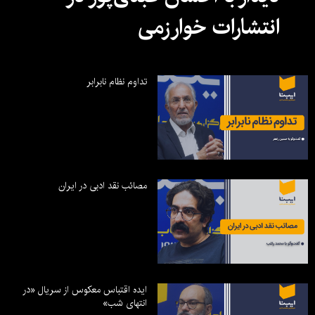
انتشارات خوارزمی
تداوم نظام نابرابر
مصائب نقد ادبی در ایران
ایده اقتباس معکوس از سریال «در
انتهای شب»