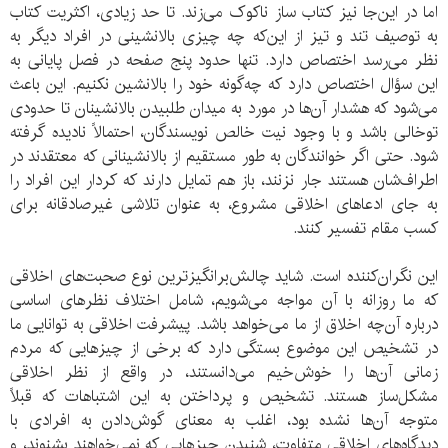
اما در این‌جا نیز کتاب ساز ناکوک می‌زند. تا حد زیادی، اکثریت کتاب
به توصیف تند و تیز از این‌که چه چیزی بالانشینی در افراد دیگر به
نظر می‌رسد اختصاص دارد. تنها حدود پنج صفحه در فصل پایانی به
این سؤال اختصاص دارد که چه‌گونه خود را بالانشین نکنیم. این باعث
می‌شود که هشدار آن‌ها در مورد به میدان طلبیدن بالانشینان تا حدودی
توخالی باشد و با وجود نیت خالص نویسندگان، احتمالاً نادیده گرفته
شود. حتی اگر خوانندگان به طور مستقیم از بالانشینانی که معتقدند در
اطراف‌شان هستند جار نزنند، باز هم تمایل دارند که کردار این افراد را
به جای ادعاهای اخلاقی مشروع، به عنوان تلاشی غیرصادقانه برای
کسب مقام تفسیر کنند.
این نگران‌کننده است. شاید چالش‌برانگیزترین نوع صحبت‌های اخلاقی
که ما روزانه با آن مواجه می‌شویم، شامل اختلاف نظرهای اساسی
درباره آن‌چه اخلاق از ما می‌خواهد باشد. پیشرفت اخلاقی به توانایی ما
در تشخیص این موضوع بستگی دارد که برخی از چیزهایی که مردم
زمانی آن‌ها را خوش‌خیم می‌دانستند، در واقع از نظر اخلاقی
مشکل‌ساز هستند. تشخیص و پرداختن به این اشتباهات که قبلاً
متوجه آن‌ها نشده بود، اغلب به معنای گوش‌دادن به افرادی با
دیدگاه‌های اخلاقی متفاوت، شنیدن چیزهایی که نمی‌خواهند بشنوند، و