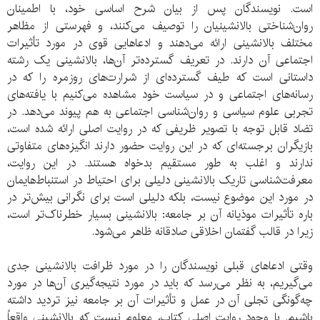
است. نویسندگان پس از بیان شرح اساسی خود، با اطمینان
روان‌شناختی بالانشینیان را توصیف می‌کنند، و فهرستی از مظاهر
مختلف بالانشینی ارائه می‌دهند و ادعاهایی قوی در مورد تأثیرات
اجتماعی آن دارند. در تعریف گسترده‌تر آن‌ها، بالانشینی یک رشته
داستانی است که طیف گسترده‌ای از شرارت‌های روزمره را که در
رسانه‌های اجتماعی و در سیاست خود مشاهده می‌کنیم با یافته‌های
تجربی علوم سیاسی و روان‌شناسی اجتماعی به هم پیوند می‌دهد. در
تضاد قابل توجه با تصویر ظریفی که در روایت اصلی ارائه شده است،
بازیگران برجسته‌ای که در این روایت حضور دارند انگیزه‌های متفاوتی
ندارند و اغلب به طور مستقیم بدخواه هستند. در این روایت،
معرفت‌شناسی تاریک بالانشینی دلیلی برای احتیاط در استنباط‌هایمان
در مورد این موضوع نیست، بلکه دلیلی است برای نگرانی بیش‌تر در
باره تأثیرات موذیانه آن بر جامعه: بالانشینی بسیار خطرناک‌تر است،
زیرا در قالب گفتمان اخلاقی صادقانه ظاهر می‌شود.
وقتی ادعاهای قبلی نویسندگان را در مورد ظرافت بالانشینی جدی
می‌گیریم، به نظر می‌رسد که باید در مورد نتیجه‌گیری آن‌ها در مورد
چه‌گونگی تجلی آن در عمل و تأثیرات آن بر جامعه نیز تردید داشته
باشیم. با وجود روایت اصلی کتاب، معلوم نیست که بالانشینی واقعاً