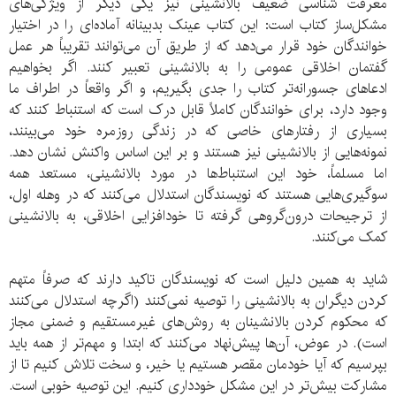
معرفت شناسی ضعیف بالانشینی نیز یکی دیگر از ویژگی‌های
مشکل‌ساز کتاب است: این کتاب عینک بدبینانه آماده‌ای را در اختیار
خوانندگان خود قرار می‌دهد که از طریق آن می‌توانند تقریباً هر عمل
گفتمان اخلاقی عمومی را به بالانشینی تعبیر کنند. اگر بخواهیم
ادعاهای جسورانه‌تر کتاب را جدی بگیریم، و اگر واقعاً در اطراف ما
وجود دارد، برای خوانندگان کاملاً قابل درک است که استنباط کنند که
بسیاری از رفتارهای خاصی که در زندگی روزمره خود می‌بینند،
نمونه‌هایی از بالانشینی نیز هستند و بر این اساس واکنش نشان دهد.
اما مسلماً، خود این استنباط‌ها در مورد بالانشینی، مستعد همه
سوگیری‌هایی هستند که نویسندگان استدلال می‌کنند که در وهله اول،
از ترجیحات درون‌گروهی گرفته تا خودافزایی اخلاقی، به بالانشینی
کمک می‌کنند.
شاید به همین دلیل است که نویسندگان تاکید دارند که صرفاً متهم
کردن دیگران به بالانشینی را توصیه نمی‌کنند (اگرچه استدلال می‌کنند
که محکوم کردن بالانشینان به روش‌های غیرمستقیم و ضمنی مجاز
است). در عوض، آن‌ها پیش‌نهاد می‌کنند که ابتدا و مهم‌تر از همه باید
بپرسیم که آیا خودمان مقصر هستیم یا خیر، و سخت تلاش کنیم تا از
مشارکت بیش‌تر در این مشکل خودداری کنیم. این توصیه خوبی است.