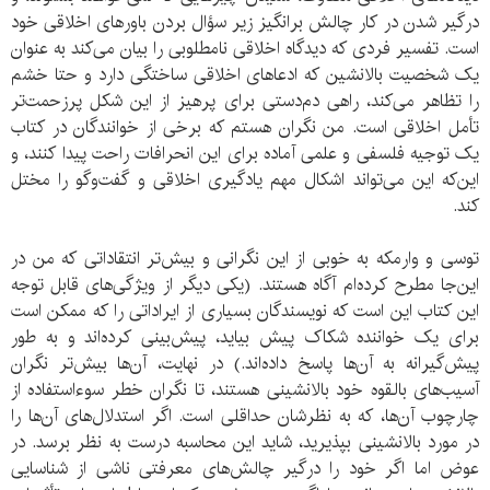
درگیر شدن در کار چالش برانگیز زیر سؤال بردن باورهای اخلاقی خود
است. تفسیر فردی که دیدگاه اخلاقی نامطلوبی را بیان می‌کند به عنوان
یک شخصیت بالانشین که ادعاهای اخلاقی ساختگی دارد و حتا خشم
را تظاهر می‌کند، راهی دم‌دستی برای پرهیز از این شکل پرزحمت‌تر
تأمل اخلاقی است. من نگران هستم که برخی از خوانندگان در کتاب
یک توجیه فلسفی و علمی آماده برای این انحرافات راحت پیدا کنند، و
این‌که این می‌تواند اشکال مهم یادگیری اخلاقی و گفت‌وگو را مختل
کند.
توسی و وارمکه به خوبی از این نگرانی و بیش‌تر انتقاداتی که من در
این‌جا مطرح کرده‌ام آگاه هستند. (یکی دیگر از ویژگی‌های قابل توجه
این کتاب این است که نویسندگان بسیاری از ایراداتی را که ممکن است
برای یک خواننده شکاک پیش بیاید، پیش‌بینی کرده‌اند و به طور
پیش‌گیرانه به آن‌ها پاسخ داده‌اند.) در نهایت، آن‌ها بیش‌تر نگران
آسیب‌های بالقوه خود بالانشینی هستند، تا نگران خطر سوء‌استفاده از
چارچوب آن‌ها، که به نظرشان حداقلی است. اگر استدلال‌های آن‌ها را
در مورد بالانشینی بپذیرید، شاید این محاسبه درست به نظر برسد. در
عوض اما اگر خود را درگیر چالش‌های معرفتی ناشی از شناسایی