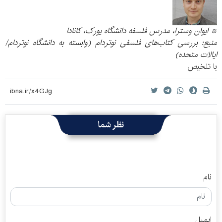
* ایوان وسترا، مدرس فلسفه دانشگاه یورک، کانادا
منبع: بررسی کتاب‌های فلسفی نوتردام (وابسته به دانشگاه نوتردام/
ایالات متحده)
با تلخیص
نظر شما
نام
ایمیل