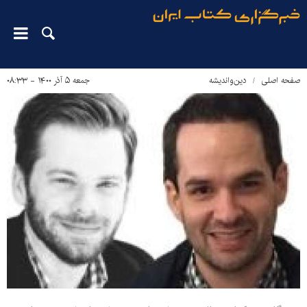
صفحه اصلی
دین‌واندیشه
جمعه ۵ آذر ۱۴۰۰ - ۰۸:۳۳