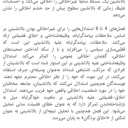
بالانشین یک مسئله سابقا غیراخلاقی را اخلاقی می‌کند؛ و احساسات
غلیظ، زمانی که بالانشین سطوح بیش از حد خشم اخلاقی را نشان
می‌دهد.
فصل‌های 4 تا 6 استدلال‌هایی را برای غیراخلاقی بودن بالانشینی بر
اساس ملاحظات پیامد‌گرایانه، وظیفه‌شناختی و اخلاق فضیلتی ارائه
می‌کنند. ملاحظات پیامد‌گرایانه علیه بالانشینی این است که
قطبی‌سازی سیاسی را می‌افزاید و با از سکه انداختن صحبت‌های
اخلاقی، گفتمان اخلاقی عمومی را کم‌اثر می‌کند. استدلال
وظیفه‌شناختی علیه بالانشینی بر این استوار شده است که بالانشینان از
افرادی که مرتکب اشتباهی شده‌اند به‌عنوان وسیله‌ای صرف استفاده
می‌کنند، در این جهت که خود را از نظر اخلاقی محترم جلوه دهند.
نویسندگان هم‌چنین استدلال می‌کنند که بالانشینان، جامعه مخاطبان
خود را در مورد شخصیت اخلاقی واقعی خود فریب می‌دهند. استدلال
اخلاق-فضیلتی علیه بالانشینی بر ماهیت خودگرایانه میل به
بازشناخته‌شدن تمرکز دارد که به عنوان خطای فضیلت مدنی تحلیل
می‌شود. این فصل هم‌چنین با تحلیل نیچه‌ای از بالانشینی به عنوان
شکلی از «اخلاق بردگان» به پایان می‌رسد.