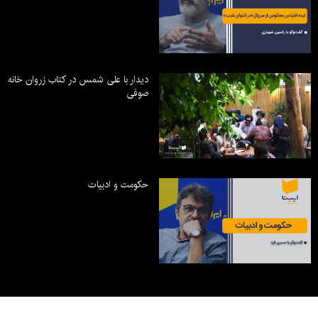
دیدار با علی شمس در کتاب زروان خانه
صوفی
حکومت و ادبیات