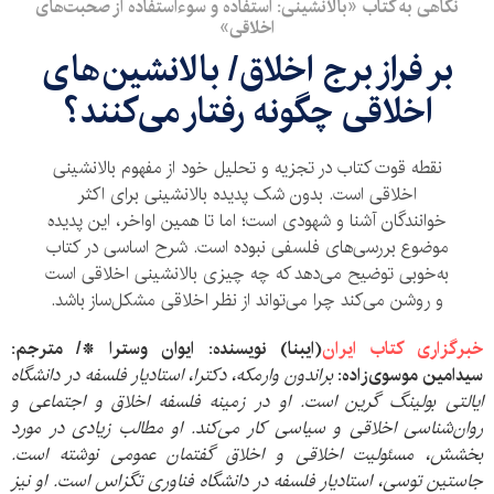
نگاهی به کتاب «بالانشینی: استفاده و سوءاستفاده از صحبت‌های
اخلاقی»
بر فراز برج اخلاق/ بالانشین‌های
اخلاقی چگونه رفتار می‌کنند؟
نقطه قوت کتاب در تجزیه و تحلیل خود از مفهوم بالانشینی
اخلاقی است. بدون شک پدیده بالانشینی برای اکثر
خوانندگان آشنا و شهودی است؛ اما تا همین اواخر، این پدیده
موضوع بررسی‌های فلسفی نبوده است. شرح اساسی در کتاب
به‌خوبی توضیح می‌دهد که چه چیزی بالانشینی اخلاقی است
و روشن می‌کند چرا می‌تواند از نظر اخلاقی مشکل‌ساز باشد.
خبرگزاری کتاب ایران
(
ایبنا) نویسنده:
ایوان وسترا
*/ مترجم:
سیدامین موسوی‌زاده:
براندون وارمکه، دکترا، استادیار فلسفه در دانشگاه
ایالتی بولینگ گرین است. او در زمینه فلسفه اخلاق و اجتماعی و
روان‌شناسی اخلاقی و سیاسی کار می‌کند. او مطالب زیادی در مورد
بخشش، مسئولیت اخلاقی و اخلاق گفتمان عمومی نوشته است.
جاستین توسی، استادیار فلسفه در دانشگاه فناوری تگزاس است. او نیز