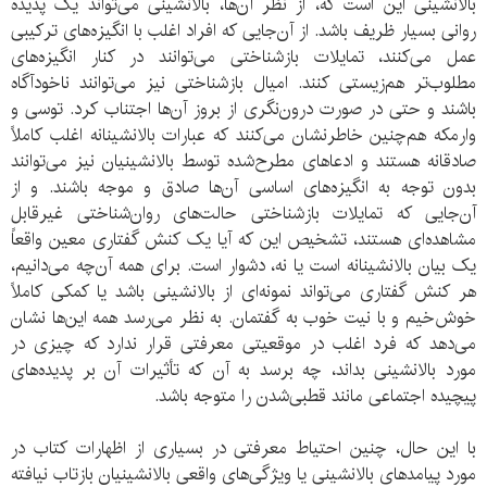
بالانشینی این است که، از نظر آن‌ها، بالانشینی می‌تواند یک پدیده
روانی بسیار ظریف باشد. از آن‌جایی که افراد اغلب با انگیزه‌های ترکیبی
عمل می‌کنند، تمایلات بازشناختی می‌توانند در کنار انگیزه‌های
مطلوب‌تر هم‌زیستی کنند. امیال بازشناختی نیز می‌توانند ناخودآگاه
باشند و حتی در صورت درون‌نگری از بروز آن‌ها اجتناب کرد. توسی و
وارمکه هم‌چنین خاطرنشان می‌کنند که عبارات بالانشینانه اغلب کاملاً
صادقانه هستند و ادعاهای مطرح‌شده توسط بالانشینیان نیز می‌توانند
بدون توجه به انگیزه‌های اساسی آن‌ها صادق و موجه باشند. و از
آن‌جایی که تمایلات بازشناختی حالت‌های روان‌شناختی غیرقابل
مشاهده‌ای هستند، تشخیص این که آیا یک کنش گفتاری معین واقعاً
یک بیان بالانشینانه است یا نه، دشوار است. برای همه آن‌چه می‌دانیم،
هر کنش گفتاری می‌تواند نمونه‌ای از بالانشینی باشد یا کمکی کاملاً
خوش‌خیم و با نیت خوب به گفتمان. به نظر می‌رسد همه این‌ها نشان
می‌دهد که فرد اغلب در موقعیتی معرفتی قرار ندارد که چیزی در
مورد بالانشینی بداند، چه برسد به آن که تأثیرات آن بر پدیده‌های
پیچیده اجتماعی مانند قطبی‌شدن را متوجه باشد.
با این حال، چنین احتیاط معرفتی در بسیاری از اظهارات کتاب در
مورد پیامدهای بالانشینی یا ویژگی‌های واقعی بالانشینیان بازتاب نیافته