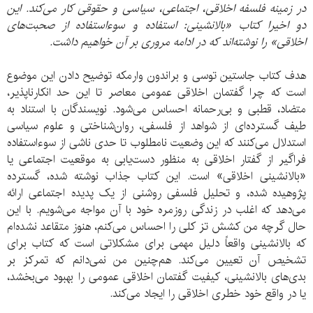
در زمینه فلسفه اخلاقی، اجتماعی، سیاسی و حقوقی کار می‌کند. این
دو اخیرا کتاب «بالانشینی: استفاده و سوءاستفاده از صحبت‌های
اخلاقی» را نوشته‌اند که در ادامه مروری بر آن خواهیم داشت.
هدف کتاب جاستین توسی و براندون وارمکه توضیح دادن این موضوع
است که چرا گفتمان اخلاقی عمومی معاصر تا این حد انکارناپذیر،
متضاد، قطبی و بی‌رحمانه احساس می‌شود. نویسندگان با استناد به
طیف گسترده‌ای از شواهد از فلسفی، روان‌شناختی و علوم سیاسی
استدلال می‌کنند که این وضعیت نامطلوب تا حدی ناشی از سوءاستفاده
فراگیر از گفتار اخلاقی به منظور دست‌یابی به موقعیت اجتماعی یا
«بالانشینی اخلاقی» است. این کتاب جذاب نوشته شده، گسترده
پژوهیده شده، و تحلیل فلسفی روشنی از یک پدیده اجتماعی ارائه
می‌دهد که اغلب در زندگی روزمره خود با آن مواجه می‌شویم. با این
حال گرچه من کشش تز کلی را احساس می‌کنم، هنوز متقاعد نشده‌ام
که بالانشینی واقعاً دلیل مهمی برای مشکلاتی است که کتاب برای
تشخیص آن تعیین می‌کند. هم‌چنین من نمی‌دانم که تمرکز بر
بدی‌های بالانشینی، کیفیت گفتمان اخلاقی عمومی را بهبود می‌بخشد،
یا در واقع خود خطری اخلاقی را ایجاد می‌کند.