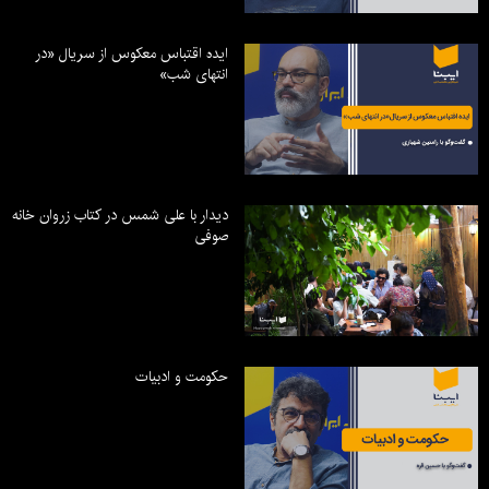
ایده اقتباس معکوس از سریال «در
انتهای شب»
دیدار با علی شمس در کتاب زروان خانه
صوفی
حکومت و ادبیات