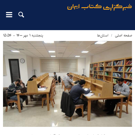
صفحه اصلی
استان‌ها
پنجشنبه ۱ مهر ۱۴۰۰ - ۱۵:۵۴