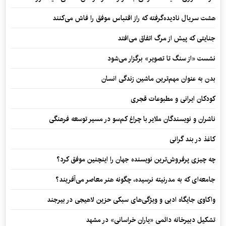
هشت سریال نادیده‌گرفته که راز اقتباس موفق را فاش می‌کنند
جنایتی که پیش از مرگ اتفاق می‌افتد
نشست «از سنگ تا تصویر» برگزار می‌شود
بدن به عنوان مهم‌ترین ماشین زندگی انسان
کودکان ایرانی و مطبوعات قجری
ناشران و نویسندگان ملایر با چراغ کم‌سو در مسیر توسعه فرهنگی
کاغذ در بند گرانی
چه چیزی پرفروش‌ترین نویسنده جهان را اینچنین موفق کرد؟
جامعه‌ای که به مدرنیته نرسیده، چگونه هنر معاصر می‌آفریند؟
واکاوی جایگاه ادبی و ویژگی‌های سبکی حزین لاهیجی در بیرجند
تشکیل دبیرخانه دائمی «یاران خراسانی» در مشهد