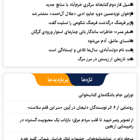
تکمیل فاز دوم کتابخانه مرکزی خرم‌آباد با منابع جدید
فراخوان نوزدهمین دوره جایزه ادبی «جلال آل‌احمد» منتشر شد
وزیر فرهنگ درگذشت فرهنگ شکوهی را تسلیت گفت
«سفرِ عمر»؛ خاطرات ماندگار بانی چنارهای استوار ورودی گرگان
سامسای عاشق، آدم می‌شود
پشت نام دولت‌آبادی، سال‌ها تلاش و ایستادگی است
سند تاریخی از زیستن در مرز مرگ
تازه‌ها
پربازدیدها
نوزایی جام باشگاه‌های کتاب‌خوانی
رونمایی از ۶ اثر نویسندگان دلیجان در آیین «سر این قلم سلامت»
از تصویر رهبر شهید تا قلب مردم عراق؛ بازتاب یک محبوبیت گسترده در
راهپیمایی اربعین
مرحله داوری نمایشنامه‌خوانی جشنواره تئاتر خراسان شمالی کلید خورد