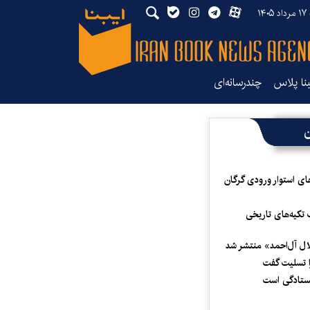
۱۴۰
بنا پلاس
چندرسانه‌ای
ن
ای استوار ورودی گرگان
 تکیه‌های تاریخی
لال آل‌احمد» منتشر شد
 تسلیت گفت
یستادگی است