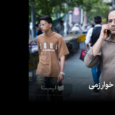
 خوارزمی