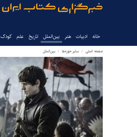
خانه
ادبیات
هنر
بین‌الملل
تاریخ‌
علم
کودک‌و
صفحه اصلی
سایر حوزه‌ها
بین‌الملل