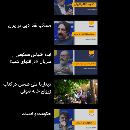
مصائب نقد ادبی در ایران
ایده اقتباس معکوس از
سریال «در انتهای شب»
دیدار با علی شمس در کتاب
زروان خانه صوفی
حکومت و ادبیات