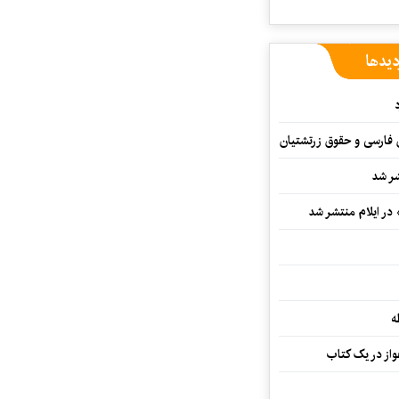
دیدها
ن فارسی و حقوق زرتشتیان
شر شد
 در ایلام منتشر شد
ه
از در یک کتاب