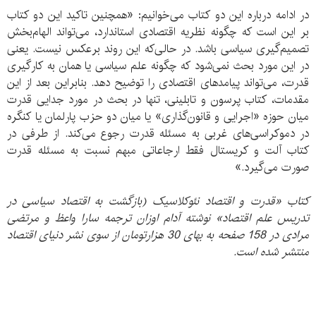
در ادامه درباره این دو کتاب می‌خوانیم: «همچنین تاکید این دو کتاب
بر این است که چگونه نظریه اقتصادی استاندارد، می‌تواند الهام‌بخش
تصمیم‌گیری سیاسی باشد. در حالی‌که این روند برعکس نیست. یعنی
در این مورد بحث نمی‌شود که چگونه علم سیاسی یا همان به کارگیری
قدرت‌، می‌تواند پیامدهای اقتصادی را توضیح دهد. بنابراین بعد از این
مقدمات، کتاب پرسون و تابلینی، تنها در بحث در مورد جدایی قدرت
میان حوزه «اجرایی و قانون‌گذاری» یا میان دو حزب پارلمان یا کنگره
در دموکراسی‌های غربی به مسئله قدرت رجوع می‌کند. از طرفی در
کتاب آلت و کریستال فقط ارجاعاتی مبهم نسبت به مسئله قدرت
صورت می‌گیرد.»
کتاب «قدرت و اقتصاد نئوکلاسیک (بازگشت به اقتصاد سیاسی در
تدریس علم اقتصاد» نوشته آدام اوزان ترجمه سارا واعظ و مرتضی
مرادی در 158 صفحه به بهای 30 هزارتومان از سوی نشر دنیای اقتصاد
منتشر شده است.