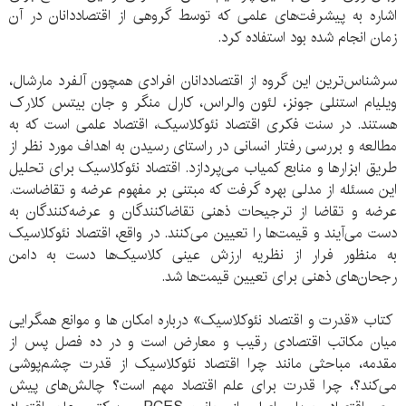
اشاره به پیشرفت‌های علمی که توسط گروهی از اقتصاددانان در آن
زمان انجام شده بود استفاده کرد.
سرشناس‌ترین این گروه از اقتصاددانان افرادی همچون آلفرد مارشال،
ویلیام استنلی جونز، لئون والراس، کارل منگر و جان بیتس کلارک
هستند. در سنت فکری اقتصاد نئوکلاسیک، اقتصاد علمی است که به
مطالعه و بررسی رفتار انسانی در راستای رسیدن به اهداف مورد نظر از
طریق ابزارها و منابع کمیاب می‌پردازد. اقتصاد نئوکلاسیک برای تحلیل
این مسئله از مدلی بهره گرفت که مبتنی بر مفهوم عرضه و تقاضاست.
عرضه و تقاضا از ترجیحات ذهنی تقاضاکنندگان و عرضه‌کنندگان به
دست می‌آیند و قیمت‌ها را تعیین می‌کنند. در واقع، اقتصاد نئوکلاسیک
به منظور فرار از نظریه ارزش عینی کلاسیک‌ها دست به دامن
رجحان‌های ذهنی برای تعیین قیمت‌ها شد.
کتاب «قدرت و اقتصاد نئوکلاسیک» درباره امکان‌ ها و موانع همگرایی
میان مکاتب اقتصادی رقیب و معارض است و در ده فصل پس از
مقدمه، مباحثی مانند چرا اقتصاد نئوکلاسیک از قدرت چشم‌پوشی
می‌کند؟، چرا قدرت برای علم اقتصاد مهم است؟ چالش‌های پیش