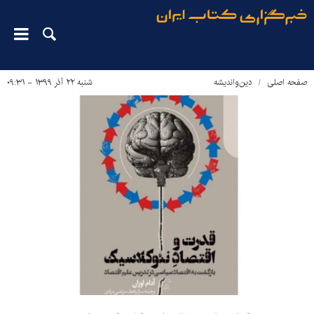
صفحه اصلی
دین‌واندیشه
شنبه ۲۲ آذر ۱۳۹۹ - ۰۹:۳۱