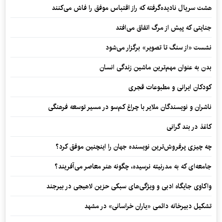
هشت سریال نادیده‌گرفته که راز اقتباس موفق را فاش می‌کنند
جنایتی که پیش از مرگ اتفاق می‌افتد
نشست «از سنگ تا تصویر» برگزار می‌شود
بدن به عنوان مهم‌ترین ماشین زندگی انسان
کودکان ایرانی و مطبوعات قجری
ناشران و نویسندگان ملایر با چراغ کم‌سو در مسیر توسعه فرهنگی
کاغذ در بند گرانی
چه چیزی پرفروش‌ترین نویسنده جهان را اینچنین موفق کرد؟
جامعه‌ای که به مدرنیته نرسیده، چگونه هنر معاصر می‌آفریند؟
واکاوی جایگاه ادبی و ویژگی‌های سبکی حزین لاهیجی در بیرجند
تشکیل دبیرخانه دائمی «یاران خراسانی» در مشهد