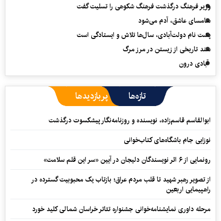
وزیر فرهنگ درگذشت فرهنگ شکوهی را تسلیت گفت
سامسای عاشق، آدم می‌شود
پشت نام دولت‌آبادی، سال‌ها تلاش و ایستادگی است
سند تاریخی از زیستن در مرز مرگ
آبادی درون
تازه‌ها
پربازدیدها
ابوالقاسم قاسم‌زاده، نویسنده و روزنامه‌نگار پیشکسوت درگذشت
نوزایی جام باشگاه‌های کتاب‌خوانی
رونمایی از ۶ اثر نویسندگان دلیجان در آیین «سر این قلم سلامت»
از تصویر رهبر شهید تا قلب مردم عراق؛ بازتاب یک محبوبیت گسترده در
راهپیمایی اربعین
مرحله داوری نمایشنامه‌خوانی جشنواره تئاتر خراسان شمالی کلید خورد