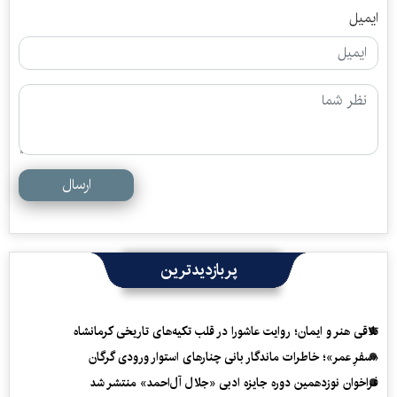
ایمیل
ارسال
پربازدیدترین
تلاقی هنر و ایمان؛ روایت عاشورا در قلب تکیه‌های تاریخی کرمانشاه
«سفرِ عمر»؛ خاطرات ماندگار بانی چنارهای استوار ورودی گرگان
فراخوان نوزدهمین دوره جایزه ادبی «جلال آل‌احمد» منتشر شد