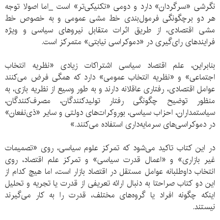
نگرشی «سرگردان» دارد و دومی «تکنیکی‌تر» است _اما اصولا توجه
هر دو برچگونگی فرمول‌بندی خط مشی عمومی و به خصوص خط
مشی اقتصادی، از طریق اثرات متقابل نیروهای سیاسی و ویژه
فرایندهای رای‌گیری در «دموکراسی نیابتی» متمرکز است.
بنابراین، علم اقتصاد سیاسی اشتراکات زیادی «نظریه انتخاب
اجتماعی» و «نظریه انتخاب عمومی» دارد که همگی فرض می‌کنند
عوامل اقتصادی، رفتاری عاقلانه دارند و به طور وسیع از نظریه بازی، به
منظور توضیح چگونگی رفتار تولیدکنندگان، مصرف‌کنندگان،
سیاستمداران، احزاب سیاسی، بوروکرات‌های دولتی و سایر «ذی‌نفعان»
در دموکراسی‌های سرمایه‌داری استفاده می‌کنند.»
در این کتاب تاکید می‌شود که تمرکز علوم سیاسی، روی «تصمیمات
غیر بازاری» و «اعمال قدرت سیاسی» و تمرکز علم اقتصاد، روی
انتخاب داوطلبانه عوامل مستقل در اقتصاد بازار است، اما هیچ کدام از
این دو کتاب صراحتا به دنبال ارائه تعریفی از قدرت یا تجریه و تحلیل
اینکه چگونه افراد یا گروه‌های مختلف، قدرت را به کار می‌گیرند
نیستند.