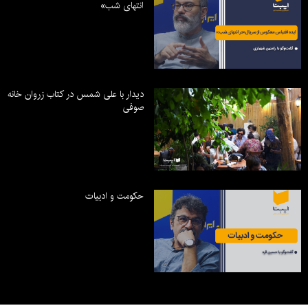
انتهای شب»
دیدار با علی شمس در کتاب زروان خانه
صوفی
حکومت و ادبیات