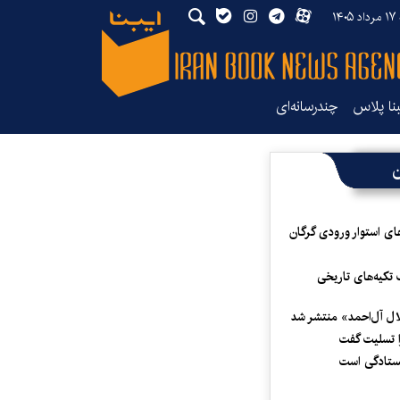
۱۴۰
بنا پلاس
چندرسانه‌ای
ن
ای استوار ورودی گرگان
 تکیه‌های تاریخی
لال آل‌احمد» منتشر شد
 تسلیت گفت
یستادگی است