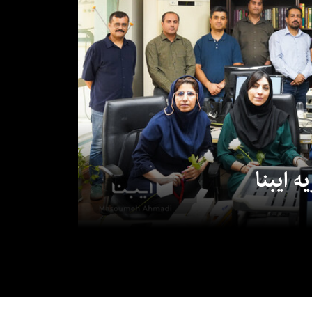
 ایبنا