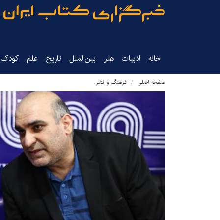
خانه
ادبیات
هنر
بین‌الملل
تاریخ‌
علم
کودک‌و
صفحه اصلی
فرهنگ و نشر