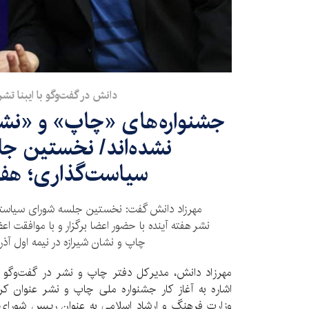
دانش در گفت‌وگو با ایبنا تشر
جشنواره‌های «چاپ» و «نشا
نشده‌اند/ نخستین ج
سیاست‌گذاری؛ هفته
مهرزاد دانش گفت: نخستین جلسه شورای سیاست
نشر هفته آینده با حضور اعضا برگزار و با موافقت ا
چاپ و نشان شیرازه در نیمه اول آذر 
مهرزاد دانش، مدیرکل دفتر چاپ و نشر در گفت‌وگو 
اشاره به آغاز کار جشنواره ملی چاپ و نشر عنوان ک
وزارت فرهنگ و ارشاد اسلامی به عنوان رییس شورای 