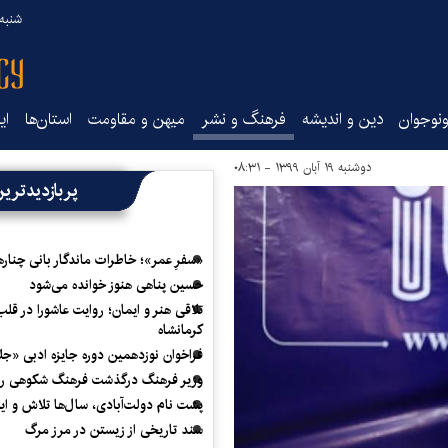
شنبه ۱۷ مرداد ۵
نوجوان
دین و اندیشه
فرهنگ و نشر
میهن و مقاومت
استان‌ها
ای
دوشنبه ۱۹ آبان ۱۳۹۹ - ۰۸:۳۱
پربازدیدتری
«سفرِ عمر»؛ خاطرات ماندگار بانی چناره
حسین پناهی هنوز خوانده می‌شود
تلاقی هنر و ایمان؛ روایت عاشورا در قلب
کرمانشاه
فراخوان نوزدهمین دوره جایزه ادبی «ج
وزیر فرهنگ درگذشت فرهنگ شکوهی را
پشت نام دولت‌آبادی، سال‌ها تلاش و ا
سند تاریخی از زیستن در مرز مرگ