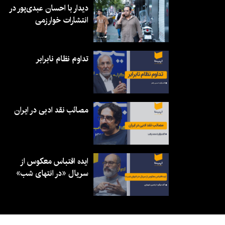
دیدار با احسان عبدی‌پور در
انتشارات خوارزمی
تداوم نظام نابرابر
مصائب نقد ادبی در ایران
ایده اقتباس معکوس از
سریال «در انتهای شب»