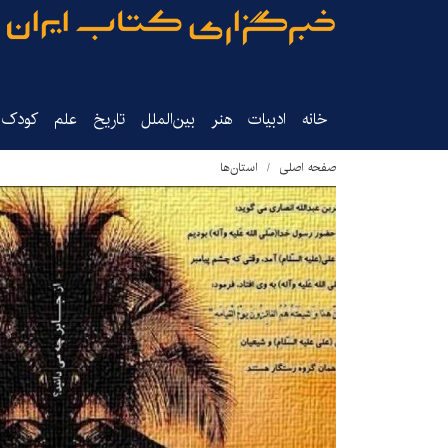
خانه
ادبیات
هنر
بین‌الملل
تاریخ‌
علم
کودک‌و
صفحه اصلی
استان‌ها