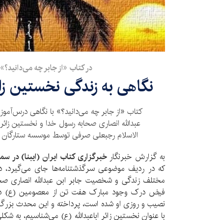
در کتاب «از جابر چه می‌دانید؟»
نگاهی به زندگی نخستین زائر
کتاب «از جابر چه می‌دانید؟» با نگاهی درس‌آموز
عبدالله انصاری صحابه رسول خدا و نخستین زائر 
الاسلام رجبعلی صرفی توسط موسسه ستارگان پ
به گزارش خبرنگار
خبرگزاری کتاب ایران (ایبنا) در سم
مختلف زندگی و شخصیت جابر ابن عبدالله انصاری صح
نصیب و روزی او شده است، پرداخته و این محدث بزرگ شیع
با عنوان نخستین زائر اباعبدالله (ع) می‌شناسیم، به ش