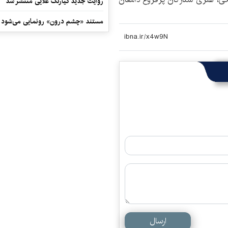
روایت جدید کیارنگ علایی منتشر شد
مستند «چشم درون» رونمایی می‌شود
ارسال