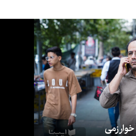
 خوارزمی