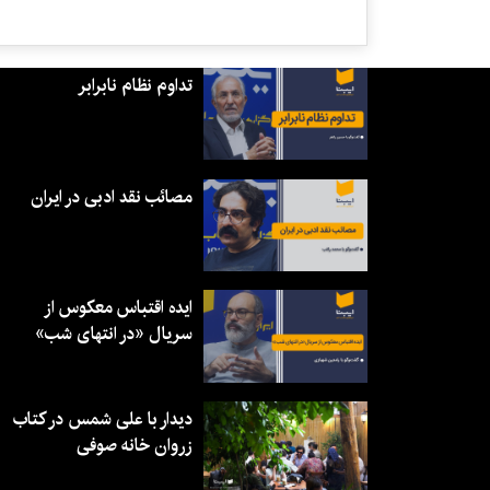
تداوم نظام نابرابر
مصائب نقد ادبی در ایران
ایده اقتباس معکوس از
سریال «در انتهای شب»
دیدار با علی شمس در کتاب
زروان خانه صوفی