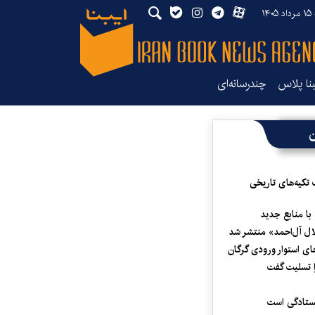
۱۴
بنا پلاس
چندرسانه‌ای
ن
 تکیه‌های تاریخی
 با منابع جدید
لال آل‌احمد» منتشر شد
ای استوار ورودی گرگان
 تسلیت گفت
یستادگی است