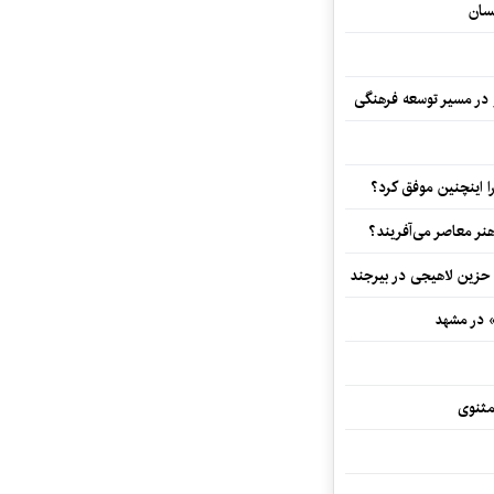
سان
و در مسیر توسعه فرهنگی
 اینچنین موفق کرد؟
هنر معاصر می‌آفریند؟
 حزین لاهیجی در بیرجند
» در مشهد
مثنوی