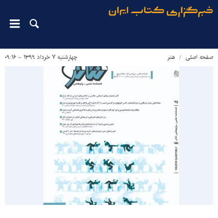
صفحه اصلی
هنر
چهارشنبه ۷ خرداد ۱۳۹۹ - ۰۹:۱۶