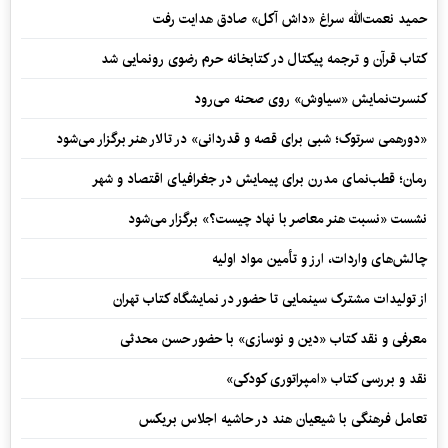
حمید نعمت‌‏الله سراغ «داش آکل» صادق هدایت رفت
کتاب قرآن و ترجمه پیکتال در کتابخانه حرم رضوی رونمایی شد
کنسرت‌نمایش «سیاوش» روی صحنه می‌رود
«دورهمی سرتوک؛ شبی برای قصه و قدردانی» در تالار هنر برگزار می‌شود
رمان؛ قطب‌نمای مدرن برای پیمایش در جغرافیای اقتصاد و شهر
نشست «نسبت هنر معاصر با نهاد چیست؟» برگزار می‌شود
چالش‌های واردات، ارز و تأمین مواد اولیه
از تولیدات مشترک سینمایی تا حضور در نمایشگاه کتاب تهران
معرفی و نقد کتاب «دین و نوسازی» با حضور حسن محدثی
نقد و بررسی کتاب «امپراتوری کودکی»
تعامل فرهنگی با شیعیان هند در حاشیه اجلاس بریکس