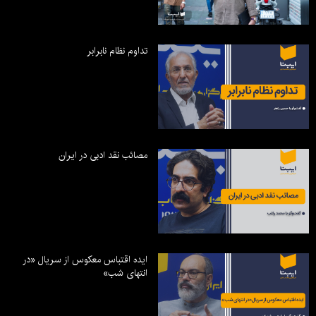
تداوم نظام نابرابر
مصائب نقد ادبی در ایران
ایده اقتباس معکوس از سریال «در
انتهای شب»