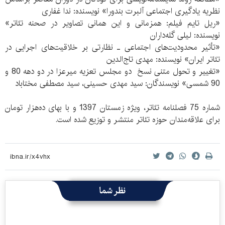
نظریه‌ یادگیری اجتماعی آلبرت بندورا» نویسنده: ندا غفاری
«ریل تایم فیلم: همزمانی و این همانی تصاویر در صحنه‌ تئاتر»
نویسنده: لیلی گله‌داران
«تأثیر محدودیت‌های اجتماعی ـ نظارتی بر خلاقیت‌های اجرایی در
تئاتر ایران» نویسنده: مهدی تاج‌الدین
«تغییر و تحول متنی نسخ دو مجلس تعزیه‌ میرعزا در دو دهه 80 و
90 شمسی» نویسندگان: سید مهدی حسینی، سید مصطفی مختاباد
شماره‌ 75 فصلنامه تئاتر، ویژه‌ زمستان 1397 و با بهای ده‌هزار تومان
برای علاقه‌مندان حوزه تئا‌تر منتشر و توزیع شده است.
نظر شما