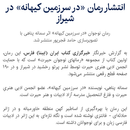
انتشار رمان «در سرزمین کیهانه» در
شیراز
رمان نوجوان «در سرزمین کیهانه» اثر سمانه پناهی با
تصویرسازی حامد قجرپور منتشر شد.
به گزارش خبرنگار
خبرگزاری کتاب ایران (ایبنا) فارس،
این رمان،
اولین کتاب از مجموعه «رمانهای نوجوان حیرت» است که با حمایت
انجمن ادبی هنری حیرت توسط نشر پرتو رخشید در شیراز و در ۱۹۰
صفحه قطع رقعی منتشر می‌شود.
سمانه پناهی، نویسنده «در سرزمین کیهانه»، عضو انجمن ادبی هنریِ
حیرت و فارغ التحصیل مدرسه آزاد ادبیات و هنر حیرت است.
این رمان با بهره‌گیری از اساطیر کهن منطقه خاورمیانه و در ژانر
حادثه‌ای - فانتزی نوشته شده است و نگاه تازه‌ای به این ژانر در ادبیات
فارسی زبان و برای نوجوانان داشته است.