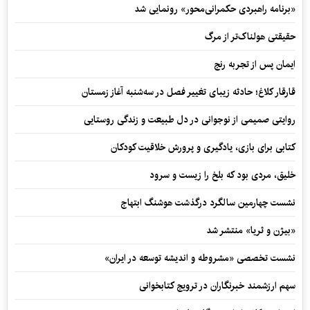
«برنامه راهبردی حکمرانی‌محور» رونمایی شد
حقیقتی هولناک‌تر از مرگ
ایمان پس از تجربه رنج
قارقار کلاغ؛ حادثه زیبای تغییر فصل در سه‌شنبه آغاز زمستان
روایتی صمیمی از نوجوانی در دل طبیعت و زندگی روستایی
کتابی برای بازی، یادگیری و پرورش خلاقیت کودکان
خلیق، مردی بود که بلخ را زیست و سرود
نشست چهارمین سالگرد درگذشت هوشنگ ابتهاج
«بیژن و ثریا» منتشر شد
نشست تخصصی «مشروطه و اندیشه توسعه در ایران»
سهم ارزشمند خبرنگاران در ترویج کتابخوانی