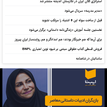
استراتژی کلان ایران در نگارستان اندیشه منتشر شد
«مدیر مدرسه» سریال می‌شود
قبل از ساخت سوله این 8 اشتباه را مرتکب نشوید
نخستین جلسه آموزش «زندگی‌نامه‌ داستانی» برگزار می‌شود
برای آن‌ها که هم خبرنگار بودند؛ هم امدادگر و هم‌ روایت‌ساز ایرانِ پیروز
فروش قسطی کتاب حقوقی مبتنی بر شیوه نوین اعتباری BNPL
ساسانیان در شاهنامه