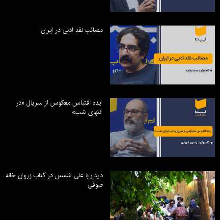
مصائب نقد ادبی در ایران
ایده اقتباس معکوس از سریال «در
انتهای شب»
دیدار با علی شمس در کتاب زروان خانه
صوفی