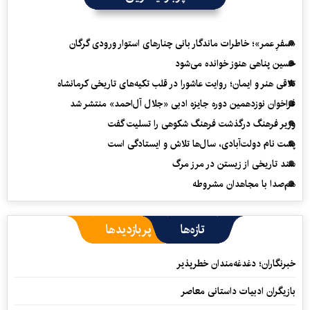
«سفرِ عمر»؛ خاطرات ماندگار بانی چنارهای استوار ورودی گرگان
حسین پناهی هنوز خوانده می‌شود
تلاقی هنر و ایمان؛ روایت عاشورا در قلب تکیه‌های تاریخی کرمانشاه
فراخوان نوزدهمین دوره جایزه ادبی «جلال آل‌احمد» منتشر شد
وزیر فرهنگ درگذشت فرهنگ شکوهی را تسلیت گفت
پشت نام دولت‌آبادی، سال‌ها تلاش و ایستادگی است
سند تاریخی از زیستن در مرز مرگ
هم‌صدا با مجاهدان مشروطه
تازه‌ها
پربازدیدها
خبرنگاران؛ دغدغه‌مندان خطرپذیر
بازیگران ادبیات داستانی معاصر