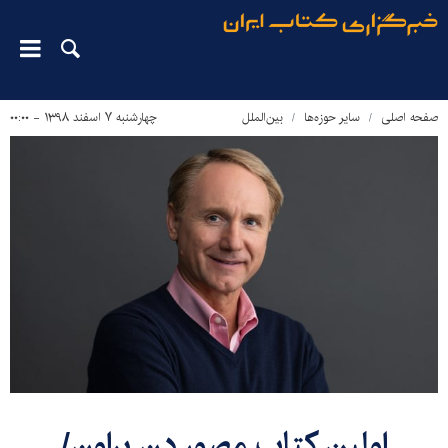
صفحه اصلی
سایر حوزه‌ها
بین‌الملل
چهارشنبه ۷ اسفند ۱۳۹۸ - ۰۰:۰۰
اولین کتاب مصور دن براون/