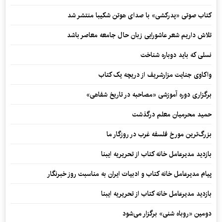
کتاب صوتی «پدرکشی» با صدای هوتن شکیبا منتشر شد
تلاش داریم شعر عاشورایی زبان حال جامعه معاصر باشد
نسلی که باید دوباره شناخت
واکاوی جنایت مزارشریف از دریچه یک کتاب
برگزاری دوره آموزشی «مصاحبه در تاریخ شفاهی»
حمید محرمیان معلم درگذشت
بزرگ‌ترین مورخ فلسفه غرب در روزگار ما
بازدید مدیرعامل خانه کتاب از تحریریه ایبنا
پیام مدیرعامل خانه کتاب و ادبیات ایران به مناسبت روز خبرنگار
بازدید مدیرعامل خانه کتاب از تحریریه ایبنا
دومین «روباه شنی» برگزار می‌شود