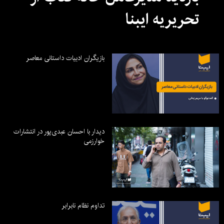
تحریریه ایبنا
بازیگران ادبیات داستانی معاصر
دیدار با احسان عبدی‌پور در انتشارات
خوارزمی
تداوم نظام نابرابر