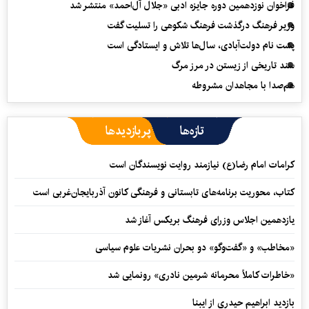
فراخوان نوزدهمین دوره جایزه ادبی «جلال آل‌احمد» منتشر شد
وزیر فرهنگ درگذشت فرهنگ شکوهی را تسلیت گفت
پشت نام دولت‌آبادی، سال‌ها تلاش و ایستادگی است
سند تاریخی از زیستن در مرز مرگ
هم‌صدا با مجاهدان مشروطه
تازه‌ها
پربازدیدها
کرامات امام رضا(ع) نیازمند روایت نویسندگان است
کتاب، محوریت برنامه‌های تابستانی و فرهنگی کانون آذربایجان‌غربی است
یازدهمین اجلاس وزرای فرهنگ بریکس آغاز شد
«مخاطب» و «گفت‌وگو» دو بحران نشریات علوم سیاسی
«خاطرات کاملاً محرمانه شرمین نادری» رونمایی شد
بازدید ابراهیم حیدری از ایبنا