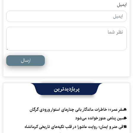
ایمیل
ارسال
پربازدیدترین
«سفرِ عمر»؛ خاطرات ماندگار بانی چنارهای استوار ورودی گرگان
حسین پناهی هنوز خوانده می‌شود
تلاقی هنر و ایمان؛ روایت عاشورا در قلب تکیه‌های تاریخی کرمانشاه