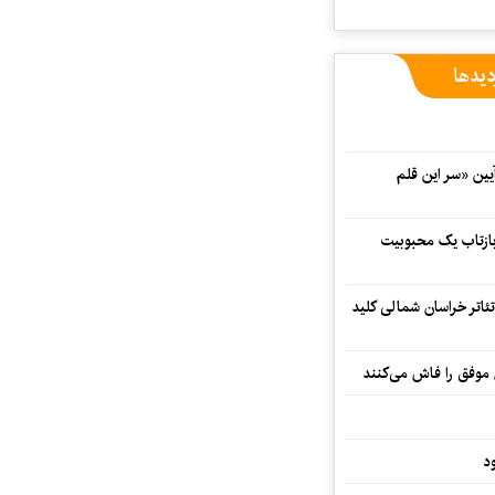
دیدها
 در آیین «سر این قلم
 بازتاب یک محبوبیت
تئاتر خراسان شمالی کلید
 موفق را فاش می‌کنند
د