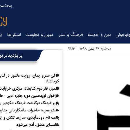
پنجشنبه ۱۵ مرداد ۰۵
نوجوان
دین و اندیشه
فرهنگ و نشر
میهن و مقاومت
استان‌ها
ای
سه‌شنبه ۲۹ بهمن ۱۳۹۸ - ۱۶:۱۳
پربازدیدتری
تلاقی هنر و ایمان؛ روایت عاشورا در قلب
کرمانشاه
تکمیل فاز دوم کتابخانه مرکزی خرم‌آباد
فراخوان نوزدهمین دوره جایزه ادبی «ج
وزیر فرهنگ درگذشت فرهنگ شکوهی را
«سفرِ عمر»؛ خاطرات ماندگار بانی چناره
پشت نام دولت‌آبادی، سال‌ها تلاش و ا
سامسای عاشق، آدم می‌شود