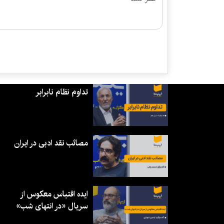
تداوم نظام نابرابر
مصائب نقد ادبی در ایران
ایده اقتباس معکوس از
سریال «در انتهای شب»