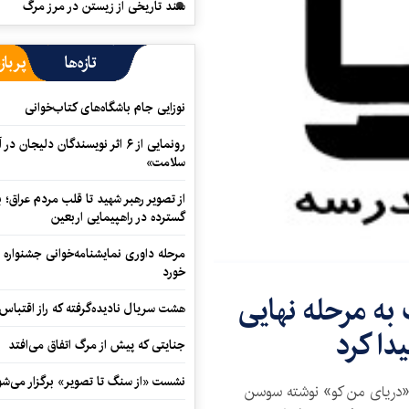
سند تاریخی از زیستن در مرز مرگ
تازه‌ها
پرباز
نوزایی جام باشگاه‌های کتاب‌خوانی
رونمایی از ۶ اثر نویسندگان دلیجان
سلامت»
از تصویر رهبر شهید تا قلب مردم عراق؛
گسترده در راهپیمایی اربعین
مرحله داوری نمایشنامه‌خوانی جشنواره 
خورد
 به مرحله نهایی
هشت سریال نادیده‌گرفته که راز اقتباس
یدا کرد
جنایتی که پیش از مرگ اتفاق می‌افتد
نشست «از سنگ تا تصویر» برگزار می‌شو
 «دریای من کو» نوشته سوسن