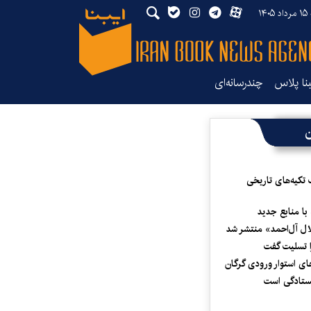
۱۴
بنا پلاس
چندرسانه‌ای
ن
 تکیه‌های تاریخی
 با منابع جدید
لال آل‌احمد» منتشر شد
 تسلیت گفت
ای استوار ورودی گرگان
یستادگی است