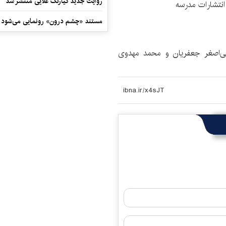
روایت جدید کیارنگ علایی منتشر شد
انتشارات مدرسه
مستند «چشم درون» رونمایی می‌شود
ی‌اصغر جعفریان و محمد مهدوی