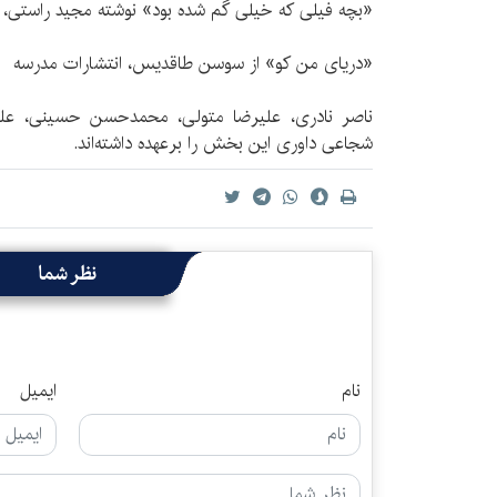
«بچه فیلی که خیلی گم شده بود» نوشته مجید راستی، 
«دریای من کو» از سوسن طاقدیس، انتشارات مدرسه
ناصر نادری، علیرضا متولی، محمدحسن حسینی، عل
شجاعی داوری این بخش را برعهده داشته‌اند.
نظر شما
نام
ایمیل