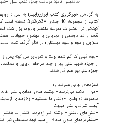
طاقدیس نامزد دریافت جایزه کتاب سال «شهی
به گزارش
خبرگزاری کتاب ایران(ایبنا)
به نقل از روا
کتاب از مجموعه 10 جلدی
کودکان در انتشارات مدرسه منتشر و روانه بازار شده اس
قصه با تم دوستی و مهربانی با موضوع حیوانات هستند
ب(اول و دوم و سوم دبستان) در نظر گرفته شده است.
جایزه غنی‌پور معرفی شدند.
نامزدهای نهایی عبارتند از:
«من از دکمه می‌ترسم» نوشت هدی حدادی، نشر خانه ا
مجموعه دوجلدی «وقتی ما نیستیم» («اژدهای آزمایشگا
آویسا شرقی، نشر میچکا
«فش‌های بافتنی» نوشته کلر ژوبرت، انتشارات به‌نشر
«سنگریزه‌های بدون اسم» از سید نوید سیدعلی‌اکبر، ن