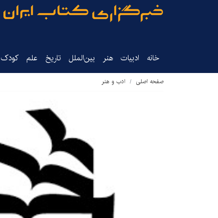
خانه
ادبیات
هنر
بین‌الملل
تاریخ‌
علم
کودک‌و
صفحه اصلی
ادب و هنر