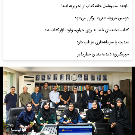
بازدید مدیرعامل خانه کتاب از تحریریه ایبنا
دومین «روباه شنی» برگزار می‌شود
کتاب «خنده‌ای بلند به روی جهان» وارد بازار کتاب شد
ضدیت با سرمایه‌داری عواقب دارد
خبرنگاران؛ دغدغه‌مندان خطرپذیر