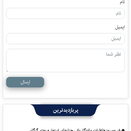
نام
ایمیل
ارسال
پربازدیدترین
«سفرِ عمر»؛ خاطرات ماندگار بانی چنارهای استوار ورودی گرگان