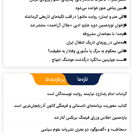
حسین پناهی هنوز خوانده می‌شود
تلاقی هنر و ایمان؛ روایت عاشورا در قلب تکیه‌های تاریخی کرمانشاه
فراخوان نوزدهمین دوره جایزه ادبی «جلال آل‌احمد» منتشر شد
هم‌صدا با مجاهدان مشروطه
نامه‌هایی در روزهای تاریک اشغال ایران
خائنی محکوم به مرگ یا مأموری وفادار به حقیقت؟
نشست چهارمین سالگرد درگذشت هوشنگ ابتهاج
تازه‌ها
پربازدیدها
کرامات امام رضا(ع) نیازمند روایت نویسندگان است
کتاب، محوریت برنامه‌های تابستانی و فرهنگی کانون آذربایجان‌غربی است
یازدهمین اجلاس وزرای فرهنگ بریکس آغاز شد
«مخاطب» و «گفت‌وگو» دو بحران نشریات علوم سیاسی