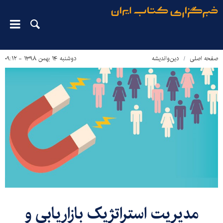
صفحه اصلی
دین‌واندیشه
دوشنبه ۱۴ بهمن ۱۳۹۸ - ۰۹:۱۲
مدیریت استراتژیک بازاریابی و