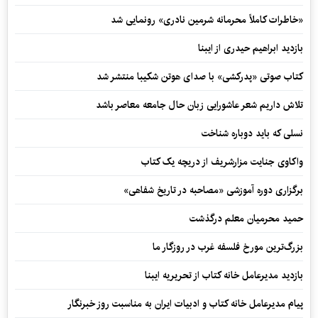
«خاطرات کاملاً محرمانه شرمین نادری» رونمایی شد
بازدید ابراهیم حیدری از ایبنا
کتاب صوتی «پدرکشی» با صدای هوتن شکیبا منتشر شد
تلاش داریم شعر عاشورایی زبان حال جامعه معاصر باشد
نسلی که باید دوباره شناخت
واکاوی جنایت مزارشریف از دریچه یک کتاب
برگزاری دوره آموزشی «مصاحبه در تاریخ شفاهی»
حمید محرمیان معلم درگذشت
بزرگ‌ترین مورخ فلسفه غرب در روزگار ما
بازدید مدیرعامل خانه کتاب از تحریریه ایبنا
پیام مدیرعامل خانه کتاب و ادبیات ایران به مناسبت روز خبرنگار