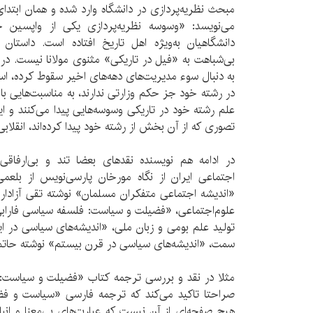
مبحث نظریه‌پردازی در دانشگاه وارد شده و همان ابتدا
می‌نویسد: «وسوسه نظریه‌پردازی یکی از واپسین 
دانشگاهیان به‌ویژه اهل تاریخ افتاده است. داستان د
بی‌شباهت به «فیل در تاریکی» مثنوی مولانا نیست. در
به دنبال سوء مدیریت‌های دهه‌های اخیر سقوط کرده، استا
در رشته خود جز حکم وزارتی ندارند، به مناسبت‌هایی با
علم رشته خود در تاریکی وسوسه‌هایی پیدا می‌کنند و ای
تصوری که از آن بخش از رشته خود پیدا کرده‌اند، انقلابی
در ادامه هم نویسنده نقد‌های بعضا تند و بی‌ارفاق
اجتماعی ایران از نگاه مورخان پارسی‌نویس از بلعم
«اندیشه اجتماعی متفکران مسلمان» نوشته تقی آزادا
علوم‌اجتماعی، «فضیلت و سیاست: فلسفه سیاسی فارابی
تولید علم بومی و زبان ملی، «اندیشه‌های سیاسی در ای
سمت، «اندیشه‌های سیاسی در قرن بیستم» نوشته حاتم ق
مثلا در نقد و بررسی ترجمه کتاب «فضیلت و سیاست:
صراحتا تاکید می‌کند که ترجمه فارسی «سیاست و فض
هیچ صفحه‌ای از آن نیست که عبارت‌های بی‌معنا و انباش