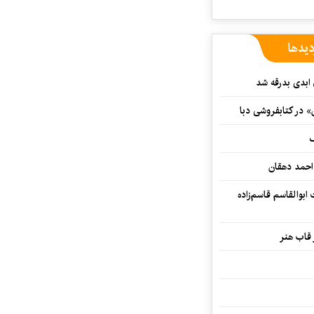
دیدها
 ابدی بدرقه شد
» در کتابفروشی دبا
ف
احمد دهقان
بوالقاسم قاسم‌زاده
 قاب هنر