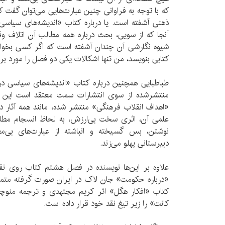
که با توجه به فراوانی چنین عبارت‌هایی می‌توان گفت ک
ذهنی آشفته است. یا درباره کتاب «اندیشه‌های سیاسی 
آنجا که از سویی، بحث درباره همه مطالب آن اتلاف 
شیوه نگارشی آن چندان آشفته است که اگر کسی بخواهد 
کتابی بنویسد، من تنها اشکالات یکی دو فصل را مورد ب
طباطبایی همچنین درباره کتاب «اندیشه‌های سیاسی د
منتشرشده از سوی انتشارات سمت معتقد است این 
«اهداف انقلاب فرهنگی» منتشر شده، مانند همه آثار 
علمی آن، اثری سخت بی‌ارزش، به لحاظ انسجام مط
نوشتن، بس گسیخته و انباشته از عبارت‌های بی‌مع
دبیرستانی پهلو می‌زند.
علاوه بر این‌ها نویسنده در فصل هشتم کتاب روی نقد
«درباره حکومت» جان لاک در ایران صورت گرفته متمر
کتاب «افکار هگل» اثر کریم مجتهدی و ترجمه منوچه
کانت» را زیر تیغ نقد خود قرار داده است.