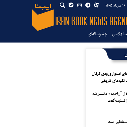
۱۴
بنا پلاس
چندرسانه‌ای
ن
ای استوار ورودی گرگان
 تکیه‌های تاریخی
لال آل‌احمد» منتشر شد
 تسلیت گفت
یستادگی است