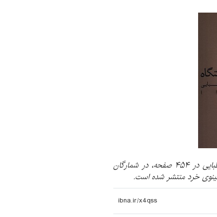
کتاب «ملاحظات درباره دانشگاه» نوشته سیدجواد طباطبایی در ۴۵۴ صفحه، در شمارگان