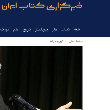
خانه
ادبیات
هنر
بین‌الملل
تاریخ‌
علم
کودک‌و
صفحه اصلی
دین‌واندیشه