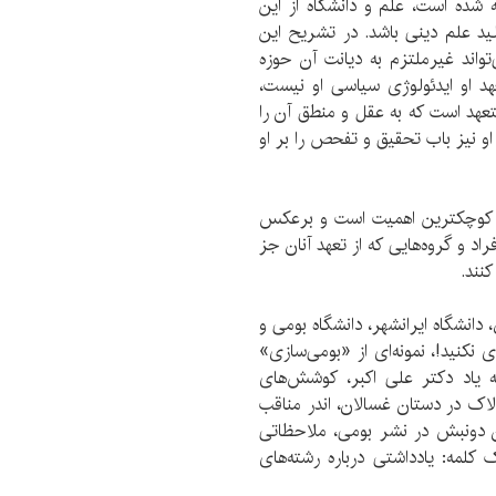
ه شده است، علم و دانشگاه از این
ید علم دینی باشد. در تشریح این
واند غیرملتزم به دیانت آن حوزه
هد او ایدئولوژی سیاسی او نیست،
عهد است که به عقل و منطق آن را
 او نیز باب تحقیق و تفحص را بر او
قد کوچکترین اهمیت است و برعکس
د و گروه‌هایی که از تعهد آنان جز
کنند.
، دانشگاه ایرانشهر، دانشگاه بومی و
ی نکنید!، نمونه‌ای از «بومی‌سازی»
ه یاد دکتر علی اکبر، کوشش‌های
اک در دستان غسالان، اندر مناقب
ن دونبش در نشر بومی، ملاحظاتی
لمه: یادداشتی درباره رشته‌های