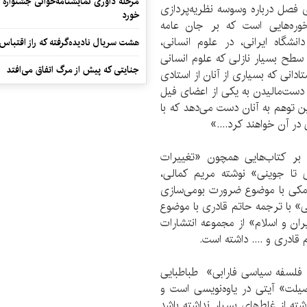
مرحله داوری نمایشنامه‌خوانی جشنواره 
ی فصل درباره وسوسه نظریه‌پردازی
خورد
خوره‌هایی است که بر جان عامه
انشگاه ایرانی، در علوم انسانی،
هشت سریال نادیده‌گرفته که راز اقتباس
 سطح بسیار نازلی که علوم انسانی
جنایتی که پیش از مرگ اتفاق می‌افتد
دانی که بسیاری از آنان از استادی
 دست‌مالیدن به یکی از اعضای فیل
ن توهم به آنان دست می‌دهد که با
 در آن خواهند کرد....»
ی بر کتاب‌هایی همچون «تغییرات
ی تا جوینی» نوشته مریم کمالی،
رمکی با موضوع ضرورت بومی‌سازی
» با ترجمه حاتم قادری با موضوع
ران و اسلام» از مجموعه انتشارات
ادری و .... داشته است.
 فلسفه سیاسی فارابی» طباطبایی
یلت» آیتی در یاوه‌نویسی است و
ته از غلط‌های بسیار نداشته باشد