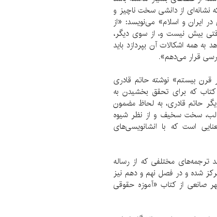
ه نشانه‌ای از دانشی سخت ناچیز و
در ایران و اسلام» می‌نویسد: «از
وقتی بیش نیست و، از سوی دیگر،
به همه اشکالات آن بپردازد باید
ررسی قرار می‌دهم».
ر قرن بیستم» نوشته حاتم قادری
کتاب که برای تحقق بخشیدن به
دیگر حاتم قادری، به لحاظ مضمون
الب، سخت سخیف و از نظر شیوه
نایی است که با انشانویسی‌های
 ترجمه‌های مختلفی که از رساله
کز شده و در فصل نهم و دهم نیز
ر صانعی از کتاب «آموزه حقوقی