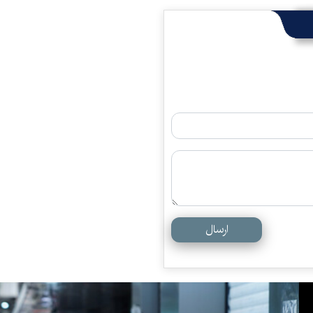
ارسال