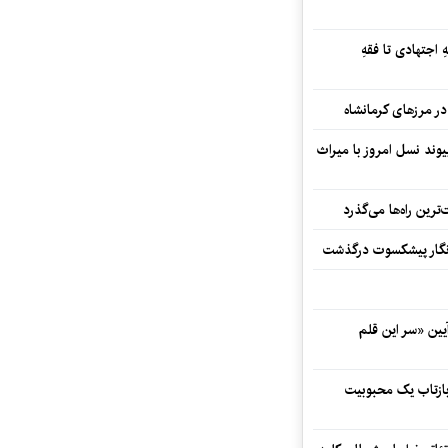
 اجتهادی تا فقهِ
ند نسل امروز با میراث
رین راه‌ها می‌گذرد
مه‌نگار پیشکسوت درگذشت
 در آیین «سر این قلم
 بازتاب یک محبوبیت