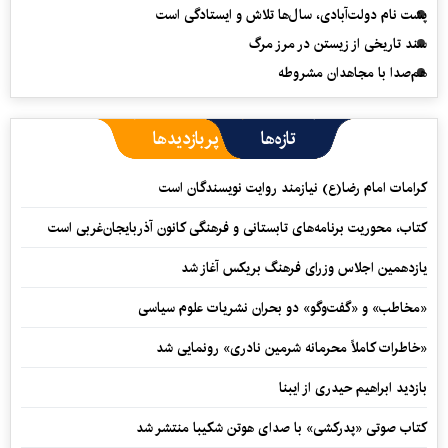
پشت نام دولت‌آبادی، سال‌ها تلاش و ایستادگی است
سند تاریخی از زیستن در مرز مرگ
هم‌صدا با مجاهدان مشروطه
تازه‌ها
پربازدیدها
کرامات امام رضا(ع) نیازمند روایت نویسندگان است
کتاب، محوریت برنامه‌های تابستانی و فرهنگی کانون آذربایجان‌غربی است
یازدهمین اجلاس وزرای فرهنگ بریکس آغاز شد
«مخاطب» و «گفت‌وگو» دو بحران نشریات علوم سیاسی
«خاطرات کاملاً محرمانه شرمین نادری» رونمایی شد
بازدید ابراهیم حیدری از ایبنا
کتاب صوتی «پدرکشی» با صدای هوتن شکیبا منتشر شد