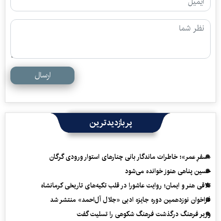
ارسال
پربازدیدترین
«سفرِ عمر»؛ خاطرات ماندگار بانی چنارهای استوار ورودی گرگان
حسین پناهی هنوز خوانده می‌شود
تلاقی هنر و ایمان؛ روایت عاشورا در قلب تکیه‌های تاریخی کرمانشاه
فراخوان نوزدهمین دوره جایزه ادبی «جلال آل‌احمد» منتشر شد
وزیر فرهنگ درگذشت فرهنگ شکوهی را تسلیت گفت