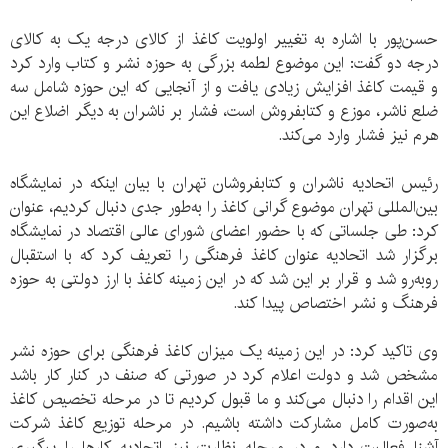
حسن‌پور با اشاره به تغییر اولویت کاغذ از کالای درجه یک به کالای
درجه دو گفت: این موضوع لطمه بزرگی به حوزه نشر و کتاب وارد کرد
و قیمت کاغذ افزایش زیادی یافت و از آنجایی که این حوزه شامل سه
ضلع ناشر، موزع و کتابفروش است، فشار بر ناشران به دیگر اضلاع این
هرم نیز فشار وارد می‌کند.
رئیس اتحادیه ناشران و کتابفروشان تهران با بیان اینکه در نمایشگاه
بین‌المللی تهران موضوع گرانی کاغذ را به‌طور جدی دنبال کردیم، عنوان
کرد: طی جلساتی که با حضور اعضای شورای عالی اقتصاد در نمایشگاه
برگزار شد اتحادیه عنوان کاغذ فرهنگی را تعریف کرد که با استقبال
روبه‌رو شد و قرار بر این شد که در این زمینه کاغذ با ارز دولتی به حوزه
فرهنگ و نشر اختصاص پیدا کند.
وی تاکید کرد: در این زمینه یک میزان کاغذ فرهنگی برای حوزه نشر
مشخص شد و دولت اعلام کرد در صورتی که صنف در کنار کار باشد
این اقدام را دنبال می‌کند و ما قبول کردیم تا در مرحله تخصیص کاغذ
به‌صورت کامل مشارکت داشته باشیم. در مرحله توزیع کاغذ شرکت
آشنا فعالیت دارد و در مرحله نظارت نیز اتحادیه کارها را پیگیری