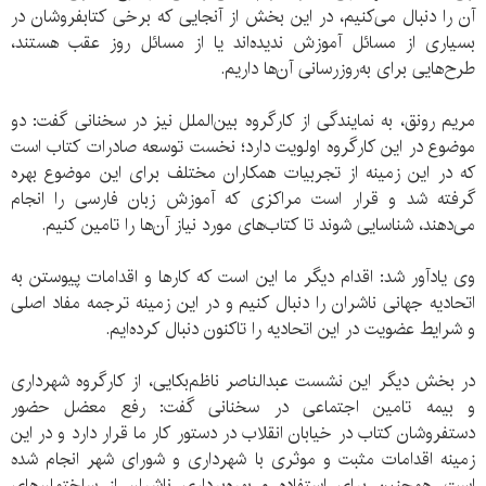
آن را دنبال می‌کنیم، در این بخش از آنجایی که برخی کتابفروشان در
بسیاری از مسائل آموزش ندیده‌اند یا از مسائل روز عقب هستند،
طرح‌هایی برای به‌روزرسانی آن‌ها داریم.
مریم رونق، به نمایندگی از کارگروه بین‌الملل نیز در سخنانی گفت: دو
موضوع در این کارگروه اولویت دارد؛ نخست توسعه صادرات کتاب است
که در این زمینه از تجربیات همکاران مختلف برای این موضوع بهره
گرفته شد و قرار است مراکزی که آموزش زبان فارسی را انجام
می‌دهند، شناسایی شوند تا کتاب‌های مورد نیاز آن‌ها را تامین کنیم.
وی یادآور شد: اقدام دیگر ما این است که کارها و اقدامات پیوستن به
اتحادیه جهانی ناشران را دنبال کنیم و در این زمینه ترجمه مفاد اصلی
و شرایط عضویت در این اتحادیه را تاکنون دنبال کرده‌ایم.
در بخش دیگر این نشست عبدالناصر ناظم‌بکایی، از کارگروه شهرداری
و بیمه تامین اجتماعی در سخنانی گفت: رفع معضل حضور
دستفروشان کتاب در خیابان انقلاب در دستور کار ما قرار دارد و در این
زمینه اقدامات مثبت و موثری با شهرداری و شورای شهر انجام شده
است، همچنین برای استفاده و بهره‌برداری ناشران از ساختمان‌های