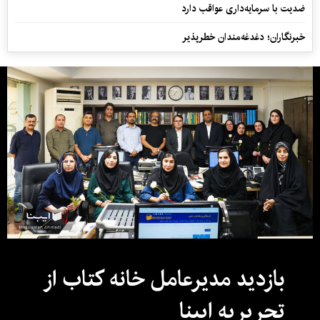
ضدیت با سرمایه‌داری عواقب دارد
خبرنگاران؛ دغدغه‌مندان خطرپذیر
بازدید مدیرعامل خانه کتاب از
تحریریه ایبنا