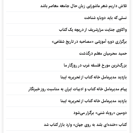
تلاش داریم شعر عاشورایی زبان حال جامعه معاصر باشد
نسلی که باید دوباره شناخت
واکاوی جنایت مزارشریف از دریچه یک کتاب
برگزاری دوره آموزشی «مصاحبه در تاریخ شفاهی»
حمید محرمیان معلم درگذشت
بزرگ‌ترین مورخ فلسفه غرب در روزگار ما
بازدید مدیرعامل خانه کتاب از تحریریه ایبنا
پیام مدیرعامل خانه کتاب و ادبیات ایران به مناسبت روز خبرنگار
بازدید مدیرعامل خانه کتاب از تحریریه ایبنا
دومین «روباه شنی» برگزار می‌شود
کتاب «خنده‌ای بلند به روی جهان» وارد بازار کتاب شد