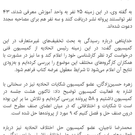
به گفته وی، در این زمینه ۲۵ نفر به واحد آموزش معرفی شدند، ۴۳
نفر توانستند پروانه نشر دریافت کنند و سه نفر هم برای مصاحبه مجدد
دعوت شده‌اند.
خداپناهی درباره رسیدگی به بحث تخفیف‌های غیرمتعارف در این
کمیسیون گفت: در این زمینه رئیس اتحادیه از کمیسیون فنی
درخواست کرد نظر کارشناسی خود را اعلام کند و ما نیز در مشورت با
همکاران کارگروه‌های مختلف این موضوع را بررسی کرده‌ایم و به‌زودی
نتایج آن اعلام می‌شود تا شرایط معقول عرضه کتاب فراهم شود.
زهره حسین‌زادگان، عضو کمیسیون شکایات اتحادیه نیز در سخنانی با
اشاره به فعالیت کمیسیون توضیح داد: تاکنون هشت جلسه در
کمیسیون داشتیم و ۵۸ پرونده بررسی کرده‌ایم و تلاش ما بر این بوده
است تا شکایات و اختلافاتی که در میان اعضای صنف مطرح است
درون صنف حل و فصل کنیم که ۹ مورد از پرونده‌ها حل شده است.
محمدرضا ناجیان، عضو کمیسیون حل اختلاف اتحادیه نیز درباره
فعالیت‌های این کمیسیون گفت: حل اختلاف ناشران با نویسندگان و