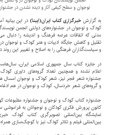
انجمن نویسندگان کودک و نوجوان در واکنش به
نوجوان و سطح کیفی آثار و دیده نشدن در جشنواره‌ه
به گزارش
خبرگزاری کتاب ایران(ایبنا)
در این بیانیه آم
کودک و نوجوان در جشنواره‌های دولتی انجمن نویسندگا
مدنی که اتفاقات عرصه فرهنگ و اندیشه را دنبال می‌ک
تقلیل و کاهش جایگاه ادبیات و هنر کودک و نوجوان در ج
و سیاست‌گذاران فرهنگی را به اصلاح و تغییر این روند 
در جایزه کتاب سال جمهوری اسلامی ایران، سال‌هاس
اعلام نشده و همچنین تعداد گروه‌های داوری کودک
جشنواره شعر فجر نیز، شعر کودک و نوجوان امسال هم
و گروه‌های شعر خردسال، کودک و نوجوان در هم ادغام
جشنواره کتاب کودک و نوجوان و جشنواره مطبوعات ک
کانون پرورش فکری کودکان و نوجوانان به فراموشی سپ
نمایشگاه بین‌المللی تصویرگری کتاب کودک خبر
بین‌المللی فیلم و تئاتر کودک نیز با کوچک‌سازی همراه ب