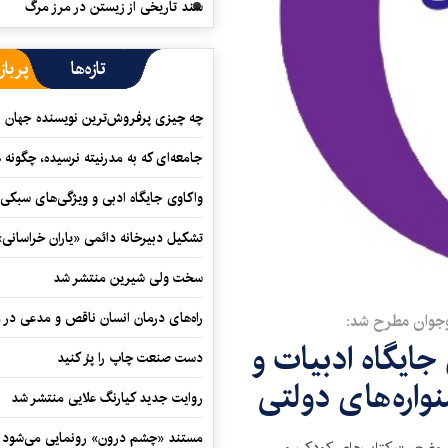
سند تاریخی از زیستن در مرز مرگ
تازه‌ها
پرباز
چه چیزی پرفروش‌ترین نویسنده جهان را
جامعه‌ای که به مدرنیته نرسیده، چگونه 
واکاوی جایگاه ادبی و ویژگی‌های سبکی
تشکیل دبیرخانه دائمی «یاران خراسانی
سخت ولی شیرین منتشر شد
راه‌های درمان انسان ناقص و مدعی در 
نوجوان مطرح شد:
ایگاه ادبیات و
دست صنعت چاپ را پرُ کنید
واره‌های دولتی
روایت جدید کیارنگ علایی منتشر شد
مستند «چشم درون» رونمایی می‌شود