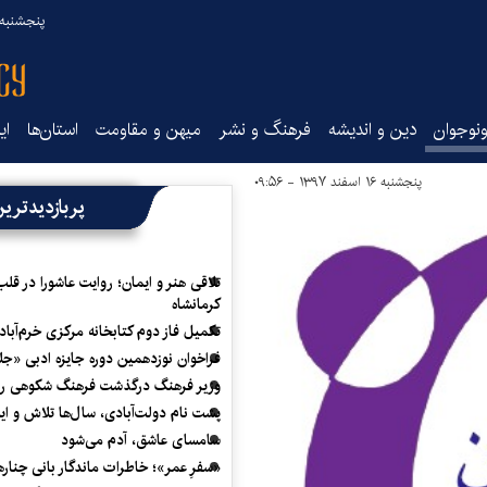
پنجشنبه ۱۵ مرداد ۰۵
نوجوان
دین و اندیشه
فرهنگ و نشر
میهن و مقاومت
استان‌ها
ای
پنجشنبه ۱۶ اسفند ۱۳۹۷ - ۰۹:۵۶
پربازدیدتری
تلاقی هنر و ایمان؛ روایت عاشورا در قلب
کرمانشاه
تکمیل فاز دوم کتابخانه مرکزی خرم‌آباد
فراخوان نوزدهمین دوره جایزه ادبی «ج
وزیر فرهنگ درگذشت فرهنگ شکوهی را
پشت نام دولت‌آبادی، سال‌ها تلاش و ا
سامسای عاشق، آدم می‌شود
«سفرِ عمر»؛ خاطرات ماندگار بانی چناره