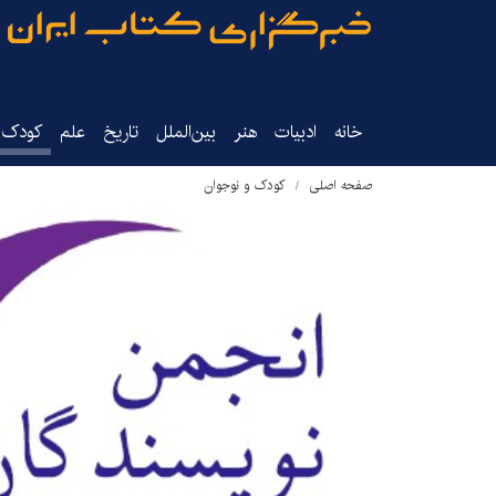
خانه
ادبیات
هنر
بین‌الملل
تاریخ‌
علم
کودک‌و
صفحه اصلی
کودک و نوجوان