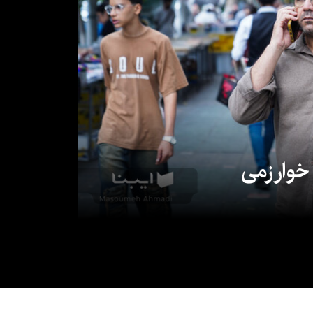
 خوارزمی