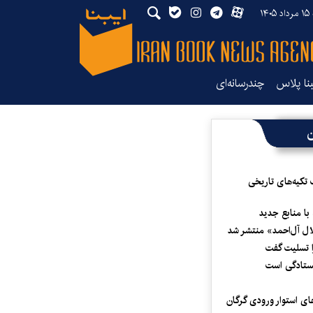
۱۴
بنا پلاس
چندرسانه‌ای
ن
 تکیه‌های تاریخی
 با منابع جدید
لال آل‌احمد» منتشر شد
 تسلیت گفت
یستادگی است
ای استوار ورودی گرگان