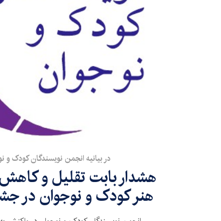
در بیانیه انجمن نویسندگان کودک و 
هشدار بابت تقلیل و کاهش ج
هنر کودک و نوجوان در جشن