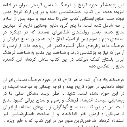
این پژوهشگر حوزه تاریخ و فرهنگ شناسی تاریخی ایران در ادامه
افزود: هدف این کتاب اندیشه‌شناسی بوده و در پی ارائه تاریخ دینی
نبوده است. منابع اوستایی کتاب حتی تا سده دوم و سوم پس از اسلام
را هم شامل شده است. ما پنج گروه منابع اوستایی داریم که مهترین
منابع دسته پنجم روایت‌های شفاهی‌ای هستند که در دینکرد در
سده‌های دوم و سوم پس از اسلام تعلق دارد. همچنین منابع فراوانی از
فرهنگ ما به زبان‌های دیگر گستره تمدن ایران وجود دارد، از ارمنی تا
آرامی که نیاز به بازشناسی دارند و شناخت این منابع به شناخت فرهنگ
ایران باستان کمک می‌کند. در این کتاب تلاش کرده‌ام این گستره
منابع را انعکاس دهم.
فرهیخته والا یادآور شد: ما هر کاری که در حوزه فرهنگ باستانی ایرانی
انجام داده‌ایم، در حوزه تاریخ بوده و توجه چندانی به مباحث اندیشه‌ای
در این حوزه نشده است. شاید به نظر برسد مشکل اصلی ما در
ریشه‌یابی مباحث اندیشه، فرهنگ و رسوم و تمدن ایرانی کمبود منابع
است. من در این کتاب به منابع گوناگونی از زبان‌های مختلف از ایرانی
تا سریانی و ارمنی نظر انداخته‌ام و از مباحث باستان‌شناسی نیز
استفاده کرده‌ام. شاخص‌ترین منبع من در این کتاب که به طور ویژه از