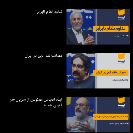
تداوم نظام نابرابر
مصائب نقد ادبی در ایران
ایده اقتباس معکوس از سریال «در
انتهای شب»