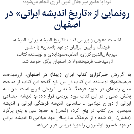
فردا با حضور میر جلال‌الدین کزازی انجام می‌شود؛
رونمایی از «تاریخ اندیشه ایرانی» در
اصفهان
نشست معرفی و بررسی کتاب «تاریخ اندیشه ایرانی؛ اندیشه،
فرهنگ و آیین ایرانیان در عهد باستان» با حضور
میرجلال‌الدین کزازی، اصغرمحمودآبادی و نویسنده کتاب،
آزرمیدخت فرهیخته‌والا در اصفهان برگزار خواهد شد.
به گزارش
خبرگزاری کتاب ایران (ایبنا) در اصفهان،
آزرمیدخت
فرهیخته‌والا نویسنده این کتاب در این باره گفت: این کتاب از مباحث
میان رشته‌ای در حوزه فرهنگ شناسی تاریخی ایران است. من سه
بخش اصلی را در این کتاب مورد بررسی قرار داده‌ام: اندیشه اجتماعی
ایرانی از دوران عیلامی تا ساسانی، اندیشه فرهنگی ایرانی و اندیشه
سیاسی. این کتاب در پنج کرده (فصل) و حدود سی و پنج پرگرد
(بخش) ارائه شده و از فرهنگ مادرسالار عهد عیلامی تا اندیشه ایرانی
در عهد خسرو انوشیروان را مورد بررسی قرار می‌دهد.