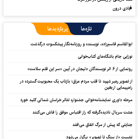
آبادی درون
تازه‌ها
پربازدیدها
ابوالقاسم قاسم‌زاده، نویسنده و روزنامه‌نگار پیشکسوت درگذشت
نوزایی جام باشگاه‌های کتاب‌خوانی
رونمایی از ۶ اثر نویسندگان دلیجان در آیین «سر این قلم سلامت»
از تصویر رهبر شهید تا قلب مردم عراق؛ بازتاب یک محبوبیت گسترده در
راهپیمایی اربعین
مرحله داوری نمایشنامه‌خوانی جشنواره تئاتر خراسان شمالی کلید خورد
هشت سریال نادیده‌گرفته که راز اقتباس موفق را فاش می‌کنند
جنایتی که پیش از مرگ اتفاق می‌افتد
نشست «از سنگ تا تصویر» برگزار می‌شود