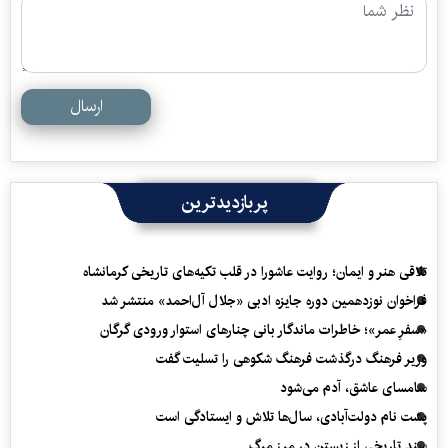
ارسال
پربازدیدترین
تلاقی هنر و ایمان؛ روایت عاشورا در قلب تکیه‌های تاریخی کرمانشاه
فراخوان نوزدهمین دوره جایزه ادبی «جلال آل‌احمد» منتشر شد
«سفرِ عمر»؛ خاطرات ماندگار بانی چنارهای استوار ورودی گرگان
وزیر فرهنگ درگذشت فرهنگ شکوهی را تسلیت گفت
سامسای عاشق، آدم می‌شود
پشت نام دولت‌آبادی، سال‌ها تلاش و ایستادگی است
سند تاریخی از زیستن در مرز مرگ