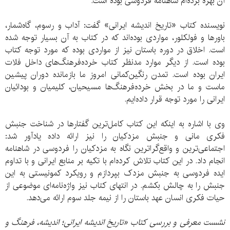
آن بهره برده‌ام شاهنامه فردوسی بوده است.
نویسنده کتاب «تاریخ اندیشه ایرانی» گفت: آداب و رسوم، گاه‌شمار،
باورها و فولکلور، مواردی بوده‌اند که در کتاب به آن بسیار توجه شده
است. اخلاق در دوره باستان نیز از مواردی بوده که مورد توجه کتاب
بوده است. از دیگر موارد مدنظر کتاب خرده‌فرهنگ‌های داخل فلات
ایران بوده است. تمدن رنگین‌کمانی امروز ما بازمانده دوران پیشین
ماست و ما در بخش خرده‌فرهنگ‌ها مسیحیان، کلیمیان و بودائیان
ایرانی را مورد توجه قرار داده‌ایم.
وی با اشاره به اینکه این کتاب کامل‌ترین گفتارها در شناخت جنبش
فکری مانی و جنبش مزدکیان را نیز ارائه داده یادآور شد:
اجتماعی‌ترین و واقع‌گراترین نگاه به مزدکیان را فردوسی در شاهنامه
انجام داد. در این کتاب تلاش کرده‌ام با تکیه بر منابع ایرانی و با تداوم
ایده فردوسی به جنبش مزدک بپردازم و رویکرد کمونیستی به این
جنبش را به چالش بکشم. در انتهای کتاب نیز واژه‌نامه‌ای موضوعی از
حیات فکری انسان عهد باستان را از نیمه جلد سوم ارائه می‌دهد.
نشست معرفی و بررسی کتاب «تاریخ اندیشه ایرانی؛ اندیشه، فرهنگ و