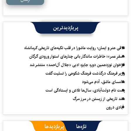
پربازدیدترین
تلاقی هنر و ایمان؛ روایت عاشورا در قلب تکیه‌های تاریخی کرمانشاه
«سفرِ عمر»؛ خاطرات ماندگار بانی چنارهای استوار ورودی گرگان
فراخوان نوزدهمین دوره جایزه ادبی «جلال آل‌احمد» منتشر شد
وزیر فرهنگ درگذشت فرهنگ شکوهی را تسلیت گفت
سامسای عاشق، آدم می‌شود
پشت نام دولت‌آبادی، سال‌ها تلاش و ایستادگی است
سند تاریخی از زیستن در مرز مرگ
آبادی درون
تازه‌ها
پربازدیدها