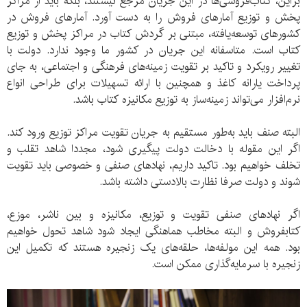
براین، کتاب‌فروشی‌ها در این جریان مرجع نیستند، بلکه باید از مراکز
پخش و توزیع آمار‌های فروش را به دست آورد. آمار‌های فروش در
کشور‌های توسعه‌یافته، مبتنی بر گردش کتاب در مراکز پخش و توزیع
کتاب است. متاسفانه این جریان در کشور ما وجود ندارد. دولت با
تغییر رویکرد و تاکید بر تقویت زمینه‌های فرهنگی و اجتماعی، به جای
پرداخت یارانه کاغذ و همچنین با ارائه تسهیلات برای طراحی انواع
نرم‌افزار می‌تواند زمینه‌ساز به توزیع مکانیزه کتاب باشد.
البته صنف باید به‌طور مستقیم به جریان تقویت مراکز توزیع ورود کند.
اگر این مقوله با دخالت دولت پیگیری شود، مجددا شاهد تقلب و
تخلف خواهیم بود. تاکید داریم، نهادهای صنفی و خصوصی باید تقویت
شوند و دولت صرفا نظارت بالا‌دستی داشته باشد.
اگر نهاد‌های صنفی تقویت و توزیع، مکانیزه و بین ناشر،‌ موزع،
کتابفروش و البته مخاطب هماهنگی ایجاد شود شاهد تحول خواهیم
بود. همه این مولفه‌ها، حلقه‌های یک زنجیره هستند که تکمیل این
زنجیره با سرمایه‌گذاری ممکن است.