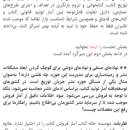
توزیع کتاب، کتابخوانی و لزوم بازنگری در اهداف و اجرای طرح‌های
حمایتی، دلایل تفاوت قابل‌توجه بین آمار تولید قانونی کتاب و
کتاب‌های قاچاق و همچنین شرایط نامناسب بازار تقاضا که موجب شده
ناشران فقط به حفظ خود با امید به آینده بهتر تمرکز کنند، پرداخته
شده است.
بخش نخست را
اینجا
بخوانید.
در ادامه بخش دوم این میزگرد آمده است.
** نهاد‌های صنفی و نهاد‌های دولتی برای کوچک کردن ابعاد مشکلات
نشر و زمینه‌‌‌‌سازی برای مدیریت این حوزه، چه نقشی دارند؟ به‌عنوان
مثال یکی از مسائل حوزه نشر جریان توزیع است. در کشور‌های
توسعه‌یافته آمار تولید کتاب، براساس ادعای ناشر محاسبه نمی‌شود، بلکه
با توجه به فروش بررسی می‌شود. نبود اطلاعات دقیق از آمار فروش
موجب شده تا از سرمایه نشر کشورمان بی‌اطلاع باشیم. راهکار‌‌ها برای
رفع این معضلات چیست؟
نظر‌بلند:
موسسه خانه کتاب آمار‌ فروش کتاب را در اختیار ندارد، علاوه