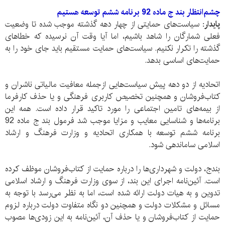
چشم‌انتظار بند ج ماده 92 برنامه ششم توسعه هستیم
پایدار:
سیاست‌های حمایتی از چهار دهه گذشته موجب شده تا وضعیت
فعلی شمارگان را شاهد باشیم، اما آیا وقت آن نرسیده که خطا‌های
گذشته را تکرار نکنیم. سیاست‌های حمایت مستقیم باید جای خود را به
حمایت‌های اساسی بدهد.
اتحادیه از دو دهه پیش سیاست‌هایی ازجمله معافیت مالیاتی ناشران و
کتاب‌‌فروشان و همچنین تخصیص کاربری فرهنگی و یا حذف کارفرما
از بیمه‌های تامین اجتماعی را مورد تاکید قرار داده است. همه این
برنامه‌ها و شناسایی معایب و مزایا موجب شد فرمول بند ج ماده 92
برنامه ششم توسعه با همکاری اتحادیه و وزارت فرهنگ و ارشاد
اسلامی ساماندهی شود.
بندج، دولت و شهرد‌اری‌‌ها را درباره حمایت از کتاب‌فروشان موظف کرده
است. آئین‌نامه اجرای این بند، از سوی وزارت فرهنگ و ارشاد اسلامی
تدوین و به هیات دولت ارائه شده است، اما به نظر می‌رسد با توجه به
مسائل و مشکلات دولت و همچنین دو نگاه متفاوت دولت درباره لزوم
حمایت از کتاب‌فروشان و یا حذف آن، آئین‌نامه به این زودی‌ها مصوب