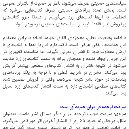
سیاست‌های حمایتی تعریف می‌‌شود،‌ ناظر بر حمایت از ناشران عمومی
است. بخش عمده یارانه‌های حمایتی، صرف کتاب‌هایی می‌شود که
اصطلاحا به آن‌ها کتاب‌های زرد می‌گوییم و عمدتا جزو کتاب‌های
پر‌فروش‌اند و قاعدتا نباید از سیاست‌های حمایتی برخوردار شوند.
با ادامه وضعیت فعلی، معجزه‌ای اتفاق نخواهد افتاد؛ بنابراین معتقدم
این حمایت‌ها، نقض غرض است. تاکید دارم این یارانه‌ها به کتاب‌های با
ارزش معطوف شود تا ناشران قدرتی بگیرند، اما متاسفانه تغییری در
این جریان ایجاد نشده و همچنان یارانه به سمت کتاب‌های زرد هدایت
می‌شود در نتیجه ناشران به انتشار کتاب‌های سطحی بیشتر گرایش
پیدا می‌کنند. ناشران در شرایط فعلی و با توجه به اینکه برنامه‌های
بلند‌مدت در حوزه نشر نتیجه نمی‌دهد، وقتی از فروش تضمین شده
کتاب‌های سطحی اطمینان دارد به سمت انتشار کتاب‌های زرد تمایل
پیدا می‌‌کنند.
سرعت ترجمه در ایران حیرت‌آور است
مرادی:
سرعت عجیب ترجمه نیز از دیگر مسائل نشر ماست. به‌عنوان
مثال، در‌حالی‌‌که حدود 25 روز از انتشار آخرین اثر موراکامی می‌گذرد،
در نهایت تعجب، ترجمه این اثر به دستم رسیده است. گویا مترجم