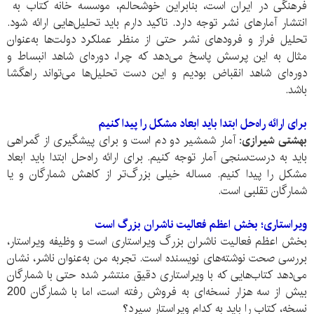
فرهنگی در ایران است، بنابراین خوشحالم، موسسه خانه کتاب به
انتشار آمار‌های نشر توجه دارد. تاکید دارم باید تحلیل‌هایی ارائه شود.
تحلیل فراز و فرود‌های نشر حتی از منظر عملکرد دولت‌ها به‌عنوان
مثال به این پرسش پاسخ می‌دهد که چرا، دوره‌ای شاهد انبساط و
دوره‌‌ای شاهد انقباض بودیم و این دست تحلیل‌ها می‌تواند راهگشا
باشد.
برای ارائه راه‌حل ابتدا باید ابعاد مشکل را پیدا کنیم
بهشتی شیرازی:
آمار شمشیر دو دم است و برای پیشگیری از گمراهی
باید به درست‌سنجی آمار توجه کنیم. برای ارائه راه‌حل ابتدا باید ابعاد
مشکل را پیدا کنیم. مساله خیلی بزرگ‌تر از کاهش شمارگان و یا
شمارگان تقلبی است.
ویراستاری؛ بخش اعظم فعالیت ناشران بزرگ است
بخش اعظم فعالیت ناشران بزرگ ویراستاری است و وظیفه ویراستار،
بررسی صحت نوشته‌های نویسنده است. تجربه‌ من به‌عنوان ناشر، نشان
می‌دهد کتاب‌هایی که با ویراستاری دقیق منتشر شده حتی با شمارگان
بیش از سه هزار نسخه‌ای به فروش رفته است، اما با شمارگان 200
نسخه، کتاب را باید به کدام ویراستار سپرد؟