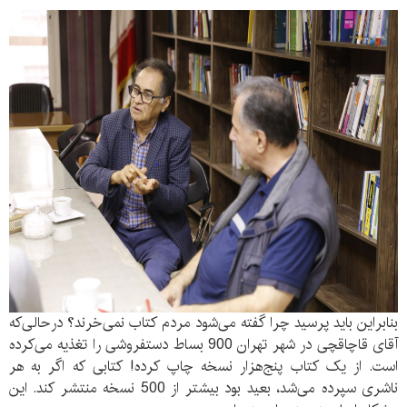
بنابراین باید پرسید چرا گفته می‌شود مردم کتاب نمی‌خرند؟ در‌حالی‌که
آقای قاچاقچی در شهر تهران 900 بساط دستفروشی را تغذیه می‌‌کرده
است. از یک کتاب پنج‌هزار نسخه چاپ کرده! کتابی که اگر به هر
ناشری سپرده می‌شد، بعید بود بیشتر از 500 نسخه منتشر کند. این