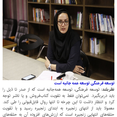
توسعه فرهنگی توسعه همه جانبه است
نظر‌بلند:
توسعه فرهنگی، توسعه همه‌جانبه است که از صدر تا ذیل را
باید دربربگیرد. نمی‌توان فقط به تقویت کتاب‌فروش و یا ناشر توجه
کرد و انتظار داشت تا این چرخه تا انتها روال قابل‌قبولی را طی کند.
معمولا باید از انتهای زنجیره به ابتدای زنجیره رسید و با تقویت
حلقه‌های انتهایی زنجیره است که ارزش‌های افزوده آن به حلقه‌های