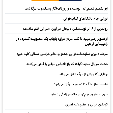
ابوالقاسم قاسم‌زاده، نویسنده و روزنامه‌نگار پیشکسوت درگذشت
نوزایی جام باشگاه‌های کتاب‌خوانی
رونمایی از ۶ اثر نویسندگان دلیجان در آیین «سر این قلم سلامت»
از تصویر رهبر شهید تا قلب مردم عراق؛ بازتاب یک محبوبیت گسترده در
راهپیمایی اربعین
مرحله داوری نمایشنامه‌خوانی جشنواره تئاتر خراسان شمالی کلید خورد
هشت سریال نادیده‌گرفته که راز اقتباس موفق را فاش می‌کنند
جنایتی که پیش از مرگ اتفاق می‌افتد
نشست «از سنگ تا تصویر» برگزار می‌شود
بدن به عنوان مهم‌ترین ماشین زندگی انسان
کودکان ایرانی و مطبوعات قجری