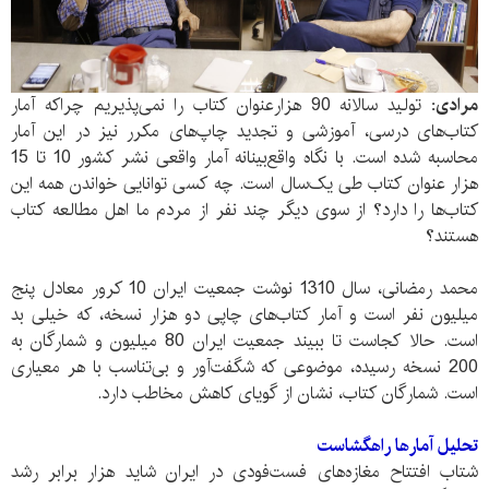
مرادی:
تولید سالانه 90 هزارعنوان کتاب را نمی‌پذیریم چراکه آمار
کتاب‌های درسی،‌ آموزشی و تجدید چاپ‌های مکرر نیز در این آمار
محاسبه شده است. با نگاه واقع‌بینانه آمار واقعی نشر کشور 10 تا 15
هزار عنوان کتاب طی یک‌سال است. چه کسی توانایی خواندن همه این
کتاب‌ها را دارد؟ از سوی دیگر چند نفر از مردم ما اهل مطالعه کتاب
هستند؟
محمد رمضانی، سال 1310 نوشت جمعیت ایران 10 کرور معادل پنج
میلیون نفر است و آمار کتاب‌های چاپی دو هزار نسخه، که خیلی بد
است. حالا کجاست تا ببیند جمعیت ایران 80 میلیون و شمارگان به
200 نسخه رسیده، موضوعی که شگفت‌آور و بی‌تناسب با هر معیاری
است. شمارگان کتاب، نشان از گویای کاهش مخاطب دارد.
تحلیل آمار‌ها راهگشاست
شتاب افتتاح مغازه‌های فست‌فودی در ایران شاید هزار برابر رشد