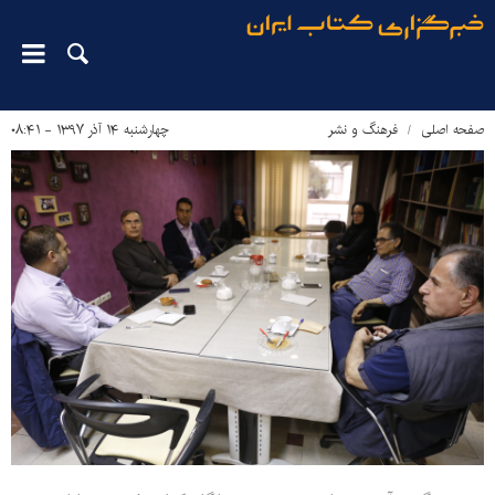
صفحه اصلی
فرهنگ و نشر
چهارشنبه ۱۴ آذر ۱۳۹۷ - ۰۸:۴۱