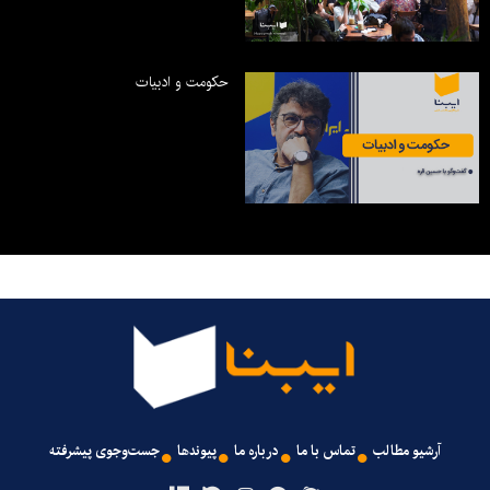
حکومت و ادبیات
آرشیو مطالب
تماس با ما
درباره ما
پیوندها
جست‌وجوی پیشرفته