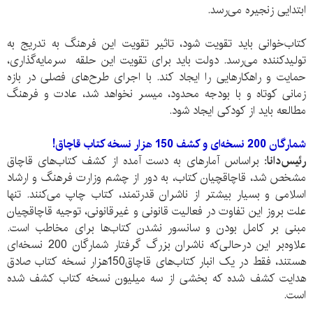
ابتدایی زنجیره می‌رسد.
کتاب‌خوانی باید تقویت شود، تاثیر تقویت این فرهنگ به تدریج به
تولید‌کننده می‌رسد. دولت باید برای تقویت این حلقه سرمایه‌گذاری،
حمایت و راهکار‌هایی را ایجاد کند. با اجرای طرح‌های فصلی در بازه
زمانی کوتاه و با بودجه محدود، میسر نخواهد شد، عادت و فرهنگ
مطالعه باید از کودکی ایجاد شود.
شمارگان 200 نسخه‌ای و کشف 150 هزار نسخه کتاب قاچاق!
رئیس‌دانا:
براساس آمار‌های به دست آمده از کشف کتاب‌های قاچاق
مشخص شد، قاچاقچیان کتاب، به دور از چشم وزارت فرهنگ و ارشاد
اسلامی و بسیار بیشتر از ناشران قدرتمند، کتاب چاپ می‌کنند. تنها
علت بروز این تفاوت در فعالیت قانونی و غیر‌‌قانونی، توجیه قاچاقچیان
مبنی بر کامل بودن و سانسور نشدن کتاب‌ها برای مخاطب است.
علاوه‌بر این در‌‌حالی‌که ناشران بزرگ گرفتار شمارگان 200 نسخه‌ای
هستند، فقط در یک انبار کتاب‌های قاچاق150هزار نسخه کتاب صادق
هدایت کشف شده که بخشی از سه میلیون نسخه کتاب کشف شده
است.