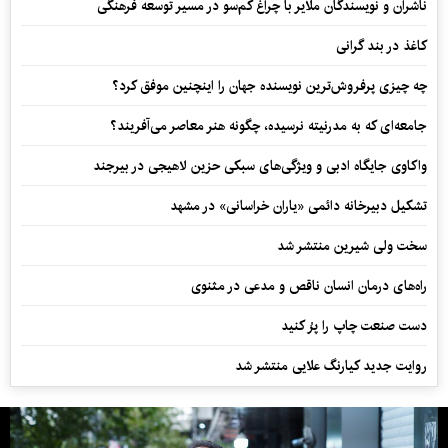
ناشران و نویسندگان ملایر با چراغ کم‌سو در مسیر توسعه فرهنگی
کاغذ در بند گرانی
چه چیزی پرفروش‌ترین نویسنده جهان را اینچنین موفق کرد؟
جامعه‌ای که به مدرنیته نرسیده، چگونه هنر معاصر می‌آفریند؟
واکاوی جایگاه ادبی و ویژگی‌های سبکی حزین لاهیجی در بیرجند
تشکیل دبیرخانه دائمی «یاران خراسانی» در مشهد
سخت ولی شیرین منتشر شد
راه‌های درمان انسان ناقص و مدعی در مثنوی
دست صنعت چاپ را پرُ کنید
روایت جدید کیارنگ علایی منتشر شد