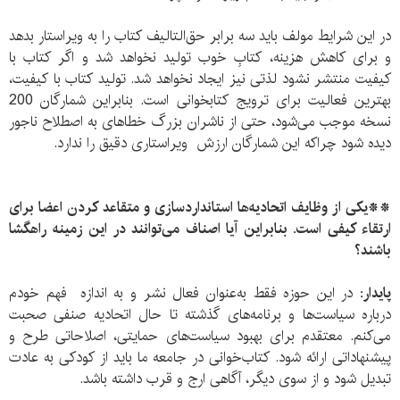
در این شرایط مولف باید سه برابر حق‌التالیف کتاب را به ویراستار بدهد
و برای کاهش هزینه، کتابِ خوب تولید نخواهد شد و اگر کتاب با
کیفیت منتشر نشود لذتی نیز ایجاد نخواهد شد. تولید کتاب با کیفیت،
بهترین فعالیت برای ترویج کتابخوانی است. بنابراین شمارگان 200
نسخه موجب می‌شود، حتی از ناشران بزرگ خطا‌های به اصطلاح ناجور
دیده شود چرا‌که این شمارگان ارزش ویراستاری دقیق را ندارد.
**یکی از وظایف اتحادیه‌ها استاندارد‌سازی و متقاعد کردن اعضا برای
ارتقاء کیفی است. بنابراین آیا اصناف می‌توانند در این زمینه راهگشا
باشند؟
پایدار:
در این حوزه فقط به‌عنوان فعال نشر و به اندازه فهم خودم
درباره سیاست‌ها و برنامه‌های گذشته تا حال اتحادیه صنفی صحبت
می‌کنم. معتقدم برای بهبود سیاست‌های حمایتی، اصلاحاتی طرح و
پیشنهاداتی ارائه شود. کتاب‌خوانی در جامعه ما باید از کودکی به‌ عادت
تبدیل شود و از سوی دیگر، آگاهی ارج و قرب داشته باشد.