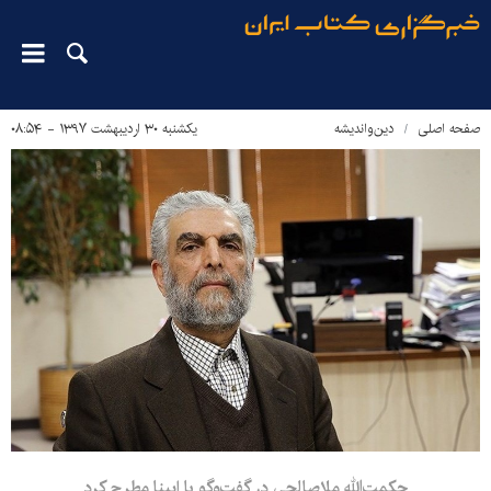
صفحه اصلی
دین‌واندیشه
یکشنبه ۳۰ اردیبهشت ۱۳۹۷ - ۰۸:۵۴
حکمت‌الله ملاصالحی در گفت‌وگو با ایبنا مطرح کرد