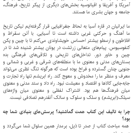
آمریکا و آفریقا و اقیانوسیه بخش‌های دیگری از پیکر تاریخ، فرهنگ،
جامعه و جهان بشری ما هستند.
ما ایرانیان در قاره آسیا به لحاظ جغرافیایی قرار گرفته‌ایم لیکن تاریخ
ما آهنگ و حرکتی غربی داشته است تا آسیایی. با آتن سقراط و
افلاطون و ارسطو بیشتر احساس خویشاوندی می‌کنم تا با چین و پکن
کنفوسیوس. پیام‌های متعالی زرتشت در یونان بیشتر شنیده شد تا در
چین و خاور دور. تداخل‌های تاریخی و تلاقی‌های فرهنگی بده‌
بستان‌های مدنی و معنوی ما با منطقه‌های شرقی و غربی و شمالی و
جنوبی چنان گسترده و فراخ بوده است که هرگونه تنگ نظری می‌تواند
معرف و منظر ما را مخدوش و معوج کند. راه ابریشم تنها راه تجارت و
جابه‌جایی کالاها و اقتصاد و معیشت نبود. راه داد و ستد مدنی و معنوی
میان فرهنگ‌ها هم بود. اشتراک لفظی و معنوی میان واژه‌های
سیلک(ابریشم) و سلک و سلوک و سالک آنقدرهم تصادفی نیست.
چرا به تالیف این کتاب همت گماشتید؟ پرسش‌های بنیادی شما چه
بود؟
همه مباحث کتاب از صدر تا ذیل، برمدار همین سئوال شما می‌گردد و