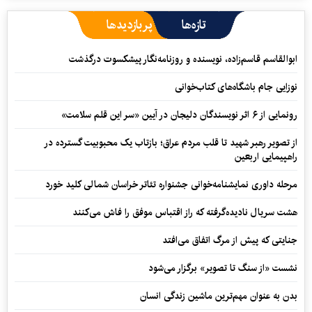
تازه‌ها
پربازدیدها
ابوالقاسم قاسم‌زاده، نویسنده و روزنامه‌نگار پیشکسوت درگذشت
نوزایی جام باشگاه‌های کتاب‌خوانی
رونمایی از ۶ اثر نویسندگان دلیجان در آیین «سر این قلم سلامت»
از تصویر رهبر شهید تا قلب مردم عراق؛ بازتاب یک محبوبیت گسترده در
راهپیمایی اربعین
مرحله داوری نمایشنامه‌خوانی جشنواره تئاتر خراسان شمالی کلید خورد
هشت سریال نادیده‌گرفته که راز اقتباس موفق را فاش می‌کنند
جنایتی که پیش از مرگ اتفاق می‌افتد
نشست «از سنگ تا تصویر» برگزار می‌شود
بدن به عنوان مهم‌ترین ماشین زندگی انسان