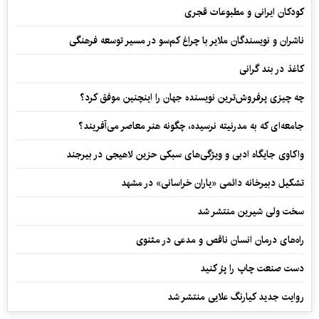
کودکان ایرانی و مطبوعات قجری
ناشران و نویسندگان ملایر با چراغ کم‌سو در مسیر توسعه فرهنگی
کاغذ در بند گرانی
چه چیزی پرفروش‌ترین نویسنده جهان را اینچنین موفق کرد؟
جامعه‌ای که به مدرنیته نرسیده، چگونه هنر معاصر می‌آفریند؟
واکاوی جایگاه ادبی و ویژگی‌های سبکی حزین لاهیجی در بیرجند
تشکیل دبیرخانه دائمی «یاران خراسانی» در مشهد
سخت ولی شیرین منتشر شد
راه‌های درمان انسان ناقص و مدعی در مثنوی
دست صنعت چاپ را پرُ کنید
روایت جدید کیارنگ علایی منتشر شد