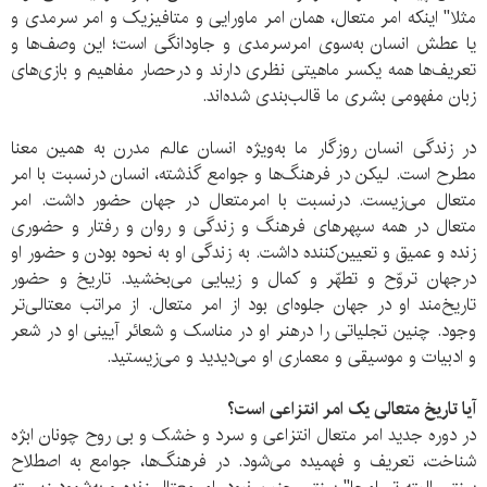
مثلا" اینکه امر متعال، همان امر ماورایی و متافیزیک و امر سرمدی و
یا عطش انسان به‌سوی امرسرمدی و جاودانگی‌ است؛ این وصف‌ها و
تعریف‌ها همه یکسر ماهیتی نظری دارند و درحصار مفاهیم و بازی‌های
زبان مفهومی بشری ما قالب‌بندی شده‌اند.
در زندگی انسان روزگار ما به‌ویژه انسان عالم مدرن به همین معنا
مطرح است. لیکن در فرهنگ‌ها و جوامع گذشته، انسان درنسبت با امر
متعال می‌زیست. درنسبت با امرمتعال در جهان حضور داشت. امر
متعال در همه سپهرهای فرهنگ و زندگی و روان و رفتار و حضوری
زنده و عمیق و تعیین‌کننده داشت. به زندگی او به نحوه بودن و حضور او
درجهان تروّح و تطهّر و کمال و زیبایی می‌بخشید. تاریخ و حضور
تاریخ‌مند او در جهان جلوه‌ای بود از امر متعال. از مراتب معتالی‌تر
وجود. چنین تجلیاتی را درهنر او در مناسک و شعائر آیینی او در شعر
و ادبیات و موسیقی و معماری او می‌دیدید و می‌زیستید.
آیا تاریخ متعالی یک امر انتزاعی است؟
در دوره جدید امر متعال انتزاعی و سرد و خشک و بی روح چونان ابژه
شناخت، تعریف و فهمیده می‌شود. در فرهنگ‌ها، جوامع به اصطلاح