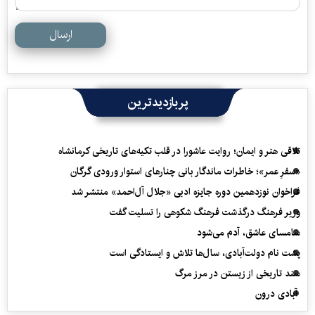
ارسال
پربازدیدترین
تلاقی هنر و ایمان؛ روایت عاشورا در قلب تکیه‌های تاریخی کرمانشاه
«سفرِ عمر»؛ خاطرات ماندگار بانی چنارهای استوار ورودی گرگان
فراخوان نوزدهمین دوره جایزه ادبی «جلال آل‌احمد» منتشر شد
وزیر فرهنگ درگذشت فرهنگ شکوهی را تسلیت گفت
سامسای عاشق، آدم می‌شود
پشت نام دولت‌آبادی، سال‌ها تلاش و ایستادگی است
سند تاریخی از زیستن در مرز مرگ
آبادی درون