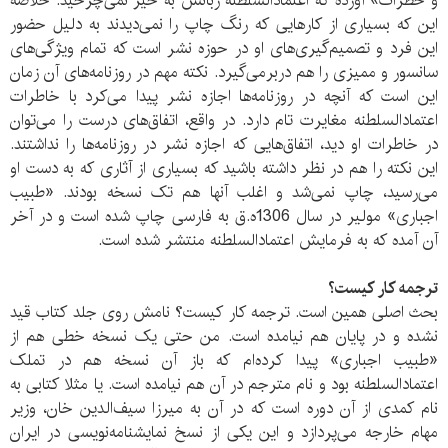
و خطرات» آورده که اعتماد‌السلطنه زبانش به خیر نمی‌چرخید. خلاصه
این که بسیاری از کارهایی که رنگ چاپ را نمی‌دیدند به دلیل حضور
این فرد و تصمیم‌گیری‌های او در حوزه نشر است که تمام ویژگی‌های
سانسور و ممیزی را هم دربرمی‌گیرد. نکته مهم در روزنامه‌های آن زمان
این است که آنچه در روزنامه‌ها اجازه نشر پیدا می‌کرد با خاطرات
اعتماد‌السلطنه مغایرت تام دارد. در واقع، اتفاق‌های درست را می‌توان
در خاطرات او دید، اتفاق‌هایی که اجازه نشر در روزنامه‌ها را نداشتند.
این نکته را هم در نظر داشته باشید که بسیاری از آثاری که به دست او
می‌رسید، چاپ نمی‌شد و اغلب آنها هم تک نسخه بودند. «طبیب
اجباری» مولیر در سال 1306ه.ق به فارسی چاپ شده است و در آخر
آن آمده که به فرمایش اعتماد‌السلطنه منتشر شده است.
ترجمه کار کیست؟
بحث اصلی همین است. ترجمه کار کیست؟ نامش روی جلد کتاب قید
نشده و در پایان هم نیامده است. من حتی یک نسخه خطی هم از
«طبیب اجباری» پیدا کرده‌ام که باز آن نسخه هم در تملک
اعتماد‌السلطنه بود و نام مترجم در آن هم نیامده است. یا مثلا کتابی به
نام کمدی از آن دوره است که در آن به میرزا سیف‌الدین خان، وزیر
مهام خارجه می‌پردازد و این یکی از نسخ نمایشنامه‌نویسی در ایران