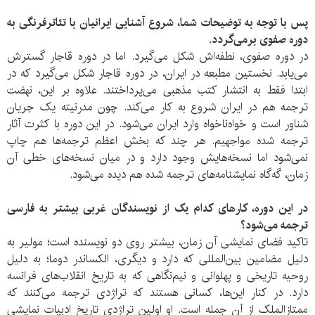
پس با توجه به توضیحات شما، شروع آشنایی ایرانیان با تئاترفرنگی به
دوره صفوی برمی‌گردد.
در دوره صفوی، نطفه‌اش شکل می‌گیرد. اما در دوره قاجار گسترش
می‌یابد. نخستین مطبعه در ایران، در دوره قاجار شکل می‌گیرد که در
ابتدا فقط به انتشار کتب مذهبی می‌پرداختند. علاوه بر این، نهضت
ترجمه هم در ایران شروع به کار می‌کند. چون مدرنیته یک جریان
شناور است و خواه‌ناخواه وارد ایران می‌شود. در این دوره با کثرت آثار
ترجمه شده مواجهیم. هر چند که بخش اعظم ترجمه‌ها هم چاپ
نمی‌شود اما نسخه‌هایش وجود دارد و در میان نسخه‌های خطی آن
زمان، گه‌گاه نمایشنامه‌های ترجمه شده هم دیده می‌شود.
در این دوره، کارهای کدام‌ یک از نویسندگان غربی بیشتر به فارسی
ترجمه می‌شود؟
تاکید فضای نمایشی آن زمان، بیشتر روی دو نویسنده است؛ مولیر به
دلیل مضامین بین‌المللی که دارد و دیگری، الکساندر دوما؛ به دلیل
روحیه تاریخی و پهلوانی و نیم‌نگاهی که به تاریخ انقلاب‌های فرانسه
دارد. در کنار این‌ها، کسانی هستند که تراژدی ترجمه می‌کنند که
ممتازالملک از آن جمله است. او اولین تراژدی تاریخ ادبیات نمایشی