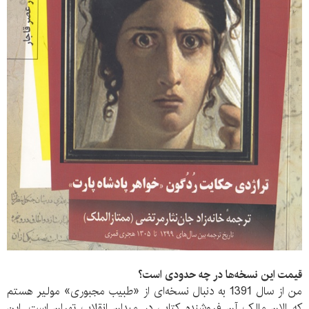
قیمت این نسخه‌ها در چه حدودی است؟
من از سال 1391 به دنبال نسخه‌ای از «طبیب مجبوری» مولیر هستم
که الان مالک آن فروشنده کتابی در میدان انقلاب تهران است. این