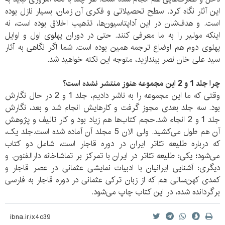
این آثار نگاه کرد. سطح تحصیلاتی و فکری آن زمان، بسیار نازل بوده
است. و هدف‌شان در این آداپتاسیون‌ها، تذهیب اخلاق بوده است، نه
اینکه مولیر را به ما معرفی کنند. حتی در دوران پهلوی اول و اوایل
پهلوی دوم هم اوضاع ترجمه همین بوده است. شما اگر نگاهی به آثار
سید علی خان نصر بیندازید، متوجه این نکته خواهید شد.
چرا جلد 1 و 2 این مجموعه هنوز منتشر نشده است؟
وقتی که ما این مجموعه را به ناشر دادیم، جلد 1 و 2 در حال نگارش
بود. سه جلد بعدی مجوز گرفت و کارهایش انجام شد و بعد، نگارش
جلد 1 و 2 انجام شد.حجم کتاب‌ها هم زیاد بود و کار تالیف و پژوهش
آن هم طول می‌کشید. ولی الان 5 مجلد آن آماده شده است.جلد یک،
که درباره طلیعه تئاتر ایران در دوره قاجار است، شامل دو کتاب
می‌شود؛ یکی: طلیعه تئاتر در ایران با تمرکز بر تماشاخانه دارالفنون. و
دیگری: آشنایی ایرانیان با ادبیات نمایشی عثمانی در عصر قاجار و
کمدی کهن‌سالی هم که از زبان ترکی عثمانی در دوره قاجار به فارسی
برگردانده شده، در این کتاب چاپ می‌شود.