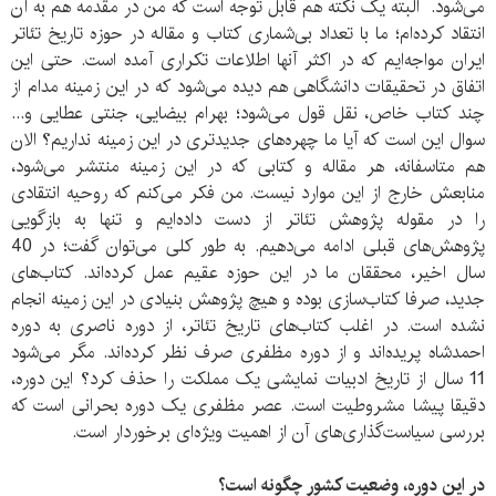
می‌شود. البته یک نکته هم قابل توجه است که من در مقدمه هم به آن
انتقاد کرده‌ام؛ ما با تعداد بی‌شماری کتاب و مقاله در حوزه تاریخ تئاتر
ایران مواجه‌ایم که در اکثر آنها اطلاعات تکراری آمده است. حتی این
اتفاق در تحقیقات دانشگاهی هم دیده می‌شود که در این زمینه مدام از
چند کتاب خاص، نقل قول می‌شود؛ بهرام بیضایی، جنتی عطایی و...
سوال این است که آیا ما چهره‌های جدید‌تری در این زمینه نداریم؟ الان
هم متاسفانه، هر مقاله‌ و کتابی که در این زمینه منتشر می‌شود،
منابعش خارج از این موارد نیست. من فکر می‌کنم که روحیه انتقادی
را در مقوله پژوهش تئاتر از دست داده‌ایم و تنها به بازگویی
پژوهش‌‌های قبلی ادامه می‌دهیم. به طور کلی می‌توان گفت؛ در 40
سال اخیر، محققان ما در این حوزه عقیم عمل کرده‌اند. کتاب‌های
جدید، صرفا کتاب‌سازی بوده و هیچ پژوهش بنیادی در این زمینه انجام
نشده است. در اغلب کتاب‌های تاریخ تئاتر، از دوره ناصری به دوره
احمدشاه پریده‌اند و از دوره مظفری صرف نظر کرده‌اند. مگر می‌شود
11 سال از تاریخ ادبیات نمایشی یک مملکت را حذف کرد؟ این دوره،
دقیقا پیشا مشروطیت است. عصر مظفری یک دوره بحرانی است که
بررسی سیاست‌گذاری‌های آن از اهمیت ویژه‌ای برخوردار است.
در این دوره، وضعیت کشور چگونه است؟