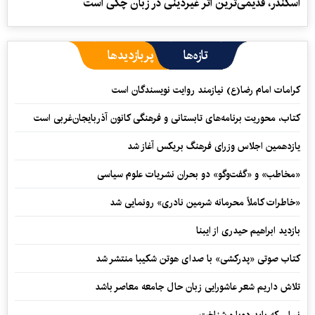
اسکندر، قدیمی‌ترین اثر غیردینی در زبان چکی است
تازه‌ها
پربازدیدها
کرامات امام رضا(ع) نیازمند روایت نویسندگان است
کتاب، محوریت برنامه‌های تابستانی و فرهنگی کانون آذربایجان‌غربی است
یازدهمین اجلاس وزرای فرهنگ بریکس آغاز شد
«مخاطب» و «گفت‌وگو» دو بحران نشریات علوم سیاسی
«خاطرات کاملاً محرمانه شرمین نادری» رونمایی شد
بازدید ابراهیم حیدری از ایبنا
کتاب صوتی «پدرکشی» با صدای هوتن شکیبا منتشر شد
تلاش داریم شعر عاشورایی زبان حال جامعه معاصر باشد
نسلی که باید دوباره شناخت