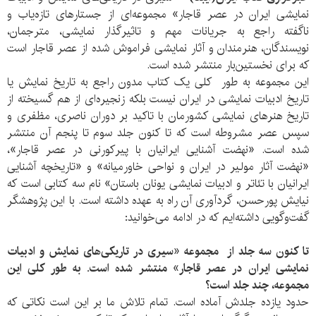
نمایشی ایران در عصر قاجار» مجموعه‌ای از جستارهای تازه‌یاب و
ناگفته راجع به جریانات مهم و تاثیر‌گذار نمایشی، مترجمان،
نویسندگان، هنرمندان و آثار نمایشی فراموش شده از عصر قاجار است
که برای نخستین‌بار منتشر شده است.
این مجموعه به طور کلی یک کتاب مدون راجع به تاریخ نمایش یا
تاریخ ادبیات نمایشی در ایران نیست بلکه زنجیره‌ای از هم گسیخته از
تاریخ هنرهای نمایشی کشورمان با تاکید بر دوران ناصری، مظفری و
سپس عصر مشروطه است که تا کنون جلد سوم تا پنجم آن منتشر
شده است. «نهضت آشنایی ایرانیان با پیرکورنی در عصر قاجار»،
«نهضت آثار مولیر در ایران و نواحی خاورمیانه» و «تاریخچه آشنایی
ایرانیان با تئاتر و ادبیات نمایشی یونان باستان» نام سه کتابی است که
نیایش پورحسن، گردآوری آن راه به عهده داشته است. با این پژوهشگر
گفت‌وگویی داشته‌ایم که در ادامه می‌خوانید:
تا کنون سه جلد از مجموعه «سیری در تاریکی‌های نمایش و ادبیات
نمایشی ایران در عصر قاجار» منتشر شده است. به طور کلی این
مجموعه، چند جلد است؟
حدود یازده جلدش آماده است. تمام تلاش ما بر این است نکاتی که