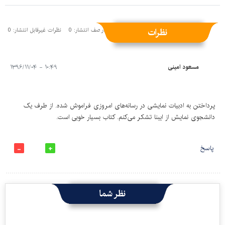
نظرات
نظرات منتشر شده: 1
نظرات در صف انتشار: 0
نظرات غیرقابل انتشار: 0
مسعود امینی
۱۰:۴۹ - ۱۳۹۶/۱۱/۰۴
پرداختن به ادبیات نمایشی در رسانه‌های امروزی فراموش شده. از طرف یک
دانشجوی نمایش از ایبنا تشکر می‌کنم. کتاب بسیار خوبی است.
پاسخ
نظر شما