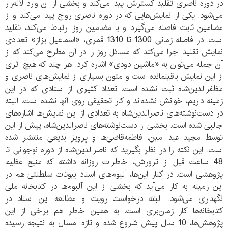
در دوره ناصری تقلید گسترش پیدا می‌کند و بخشی از آن وارد لاله‌زار
می‌شود. یکی از نمایش‌هایی که در دوره ناصری رواج پیدا می‌کند و از
مضامین ثابت فاصله می‌گیرد و با مضامین روز ارتباط می‌کند، تقلید
است. در فاصله زمانی 1300 تا 1310 قمری، «اسماعیل بزاز» تعدادی
نمایش تقلید اجرا می‌کند که مسائل روز را در آن مطرح می‌کند که از
آن جمله می‌توان به «ماشین دودی» اشاره کرد. هر چند که هیچ اثری
از این نمایش باقی‎نمانده است و متون بسیاری از نمایش‌های ناصری و
مظفرالدین‌شاه ثبت نشده است. تعداد کثیری از اسنادی که در این
زمینه داریم، خوانش نشده‌اند و کار تحقیقی روی آنها نشده است. البته
در دست‌نوشته‌های ناصرالدین‌شاه به تعدادی از این نمایش‌ها اشاره‌های
جالبی شده است. بخشی از دست‌نوشته‌های ناصرالدین‌شاه، پیش از این
توسط مجید عبد امین، فاطمه‌قاضی‌ها و پرویز بدیعی منتشر شده
است. این نکته را در نظر بگیرید که ناصرالدین‌شاه از دوره نوجوانی تا
48 ساعت قبل از ترورش، خاطرات روزانه داشته که منبع عظیم
پژوهشی است. در کنار این‌ها، آلبوم‌های اسناد بیوتات سلطنتی هم در
این زمینه به کار می‌آید که بخشی از این آلبوم‌ها در کتابخانه ملی
نگهداری می‌شود. البته درخواست رویت و مطالعه این اسناد در
کتابخانه‌ها کار زمان‌بری است. به همین خاطر هم برخی از این
پژوهش‌ها، 10 سال پیش شروع شده و تازه امسال به نتیجه رسیده