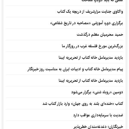
واکاوی جنایت مزارشریف از دریچه یک کتاب
برگزاری دوره آموزشی «مصاحبه در تاریخ شفاهی»
حمید محرمیان معلم درگذشت
بزرگ‌ترین مورخ فلسفه غرب در روزگار ما
بازدید مدیرعامل خانه کتاب از تحریریه ایبنا
پیام مدیرعامل خانه کتاب و ادبیات ایران به مناسبت روز خبرنگار
بازدید مدیرعامل خانه کتاب از تحریریه ایبنا
دومین «روباه شنی» برگزار می‌شود
کتاب «خنده‌ای بلند به روی جهان» وارد بازار کتاب شد
ضدیت با سرمایه‌داری عواقب دارد
خبرنگاران؛ دغدغه‌مندان خطرپذیر