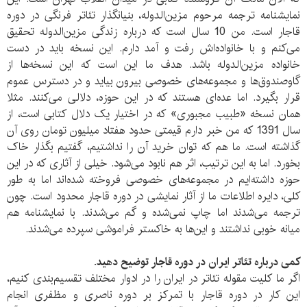
نمایشنامه ترجمه مرحوم مزین‌الدوله، بنیانگذار تئاتر فرنگی در دوره
قاجار است. من 10 سال است که درباره زندگی مزین‌الدوله تحقیق
می‌کنم و با خانواده‌اش رفت و آمد دارم. این نسخه باید در دست
خانواده مزین‌الدوله باشد. هدف ما این است که این نسخه‌‌ها از
گاوصندوق‌ها و مجموعه‌های خصوصی بیرون بیاید و در دسترس عموم
قرار بگیرد. اما عده‌ای هستند که در این حوزه، دلالی می‌کنند. مثلا
همان نسخه «طبیب مجبوری» که در اختیار یک دلال کتابی است، از
سال 1391 که من خبر دارم قیمتی حدود هفتاد میلیون تومان روی آن
گذاشته است. ما هم که توان خرید آن را نداشتیم، گفتیم بگذار خاک
بخورد. اما به این ترتیب، اثر هم نابود می‌شود. خیلی از آثاری که در این
حوزه داشته‌ایم در مجموعه‌های خصوصی فروخته شده‌اند اما به طور
کلی، دایره اطلاعات ما از آثار نمایشی در دوره قاجار محدود است. چون
ترجمه می‌شدند اما چاپ نمی‌شده و گم می‌شدند. با نمایشنامه هم
میانه خوبی نداشتند و این‌ها به خاکستر فراموشی سپرده می‌شدند.
کمی درباره تئاتر ایران در دوره قاجار توضیح دهید.
اگر ما کلیت مقوله تئاتر در ایران را در ادوار مختلف تقسیم‌بندی کنیم،
این کار در دوره قاجار با تمرکز بر دوره ناصری و مظفری انجام