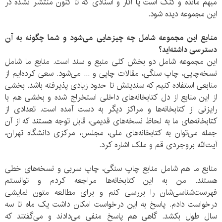
مبهم مانده و گنگ است یا آثار و اسنادی که تا کنون منتشر نشده در
این مجموعه دیده شود.
منابع این مجموعه شامل چه چیزهایی می‌شود و شما چگونه به آن
دسترسی داشته‌اید؟
این مجموعه شامل دو بخش کلی منبع و سند است. منابع ما شامل
نسخه‌چاپی، چاپ سنگی، مقالات چاپی و ... می‌شود. سعی کرده‌ایم از
منابعی استفاده کنیم که سندیتش تا حدود زیادی پذیرفته باشد. بخشی
از این منابع از دل کتابخانه‌های داخلی استخراج شده و بخشی هم با
رایزنی‌ از کتابخانه‌ها و مراکز دیگر به دست آمده است. تعدادی از
کتابخانه‌های ما به لحاظ نسخه‌های قدیمی، قابل توجه هستند که از آن
جمله می‌توان به کتابخانه‌های ملی، مجلس، مرکزی دانشگاه تهران،
آیت‌الله بروجردی قم و ملک اشاره کرد.
منابع ما هم شامل منابع چاپ سنگی، چاپ سربی و نسخه‌های خطی
هستند. من به این کتابخانه‌ها مراجعه کردم و توانستم
فهرست‌شناسی‌شان را بررسی کنم و برای مطالعه متون نمایشی
درخواست دادم. پاسخ به این درخواست امکان داشت یک ماه تا سه
سال طول بکشد. گاهی هم پاسخ منفی می‌دادند و می‌گفتند که