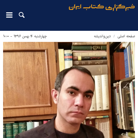
صفحه اصلی
دین‌واندیشه
چهارشنبه ۴ بهمن ۱۳۹۶ - ۱۰:۰۰