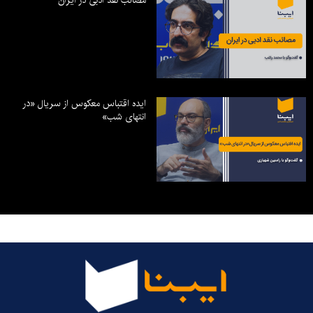
مصائب نقد ادبی در ایران
ایده اقتباس معکوس از سریال «در
انتهای شب»