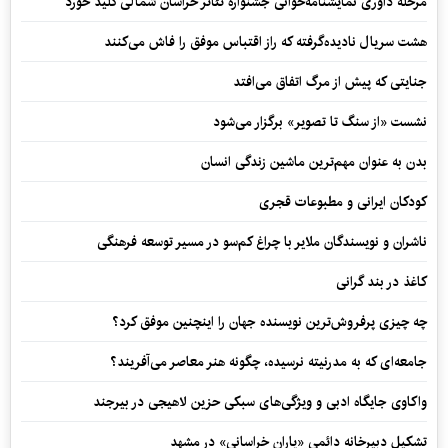
مرحله داوری نمایشنامه‌خوانی جشنواره تئاتر خراسان شمالی کلید خورد
هشت سریال نادیده‌گرفته که راز اقتباس موفق را فاش می‌کنند
جنایتی که پیش از مرگ اتفاق می‌افتد
نشست «از سنگ تا تصویر» برگزار می‌شود
بدن به عنوان مهم‌ترین ماشین زندگی انسان
کودکان ایرانی و مطبوعات قجری
ناشران و نویسندگان ملایر با چراغ کم‌سو در مسیر توسعه فرهنگی
کاغذ در بند گرانی
چه چیزی پرفروش‌ترین نویسنده جهان را اینچنین موفق کرد؟
جامعه‌ای که به مدرنیته نرسیده، چگونه هنر معاصر می‌آفریند؟
واکاوی جایگاه ادبی و ویژگی‌های سبکی حزین لاهیجی در بیرجند
تشکیل دبیرخانه دائمی «یاران خراسانی» در مشهد