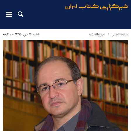
صفحه اصلی
دین‌واندیشه
شنبه ۱۶ دی ۱۳۹۶ - ۰۸:۳۱