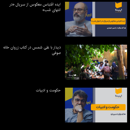
ایده اقتباس معکوس از سریال «در
انتهای شب»
دیدار با علی شمس در کتاب زروان خانه
صوفی
حکومت و ادبیات