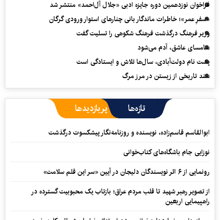
فراخوان نوزدهمین دوره جایزه ادبی «جلال آل‌احمد» منتشر شد
«سفرِ عمر»؛ خاطرات ماندگار بانی چنارهای استوار ورودی گرگان
وزیر فرهنگ درگذشت فرهنگ شکوهی را تسلیت گفت
سامسای عاشق، آدم می‌شود
پشت نام دولت‌آبادی، سال‌ها تلاش و ایستادگی است
سند تاریخی از زیستن در مرز مرگ
تازه‌ها
پربازدیدها
ابوالقاسم قاسم‌زاده، نویسنده و روزنامه‌نگار پیشکسوت درگذشت
نوزایی جام باشگاه‌های کتاب‌خوانی
رونمایی از ۶ اثر نویسندگان دلیجان در آیین «سر این قلم سلامت»
از تصویر رهبر شهید تا قلب مردم عراق؛ بازتاب یک محبوبیت گسترده در
راهپیمایی اربعین