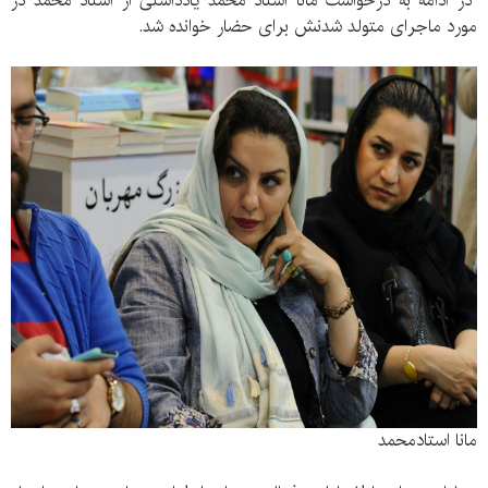
در ادامه به درخواست مانا استاد محمد یادداشتی از استاد محمد در
مورد ماجرای متولد شدنش برای حضار خوانده شد.
مانا استادمحمد