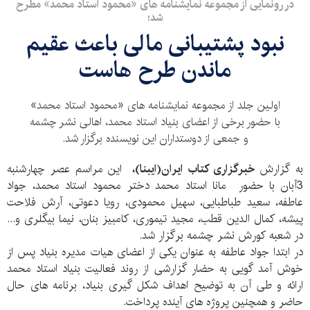
در رونمایی از مجموعه نمایشنامه های «محمود استاد محمد» مطرح
شد؛
نبود پشتیبانی مالی باعث عقیم
ماندن طرح هاست
اولین جلد از مجموعه نمایشنامه های «محمود استاد محمد»
با حضور برخی از اعضای بنیاد استاد محمد، اهالی نشر چشمه
و جمعی از دوستداران این نویسنده برگزار شد.
به گزارش
خبرگزاری کتاب ایران(ایبنا)،
این مراسم عصر چهارشنبه
3آبان با حضور مانا استاد محمد دختر محمود استاد محمد، جواد
عاطفه، سعید طباطبایی، سهیل محمودی، رویا دعوتی، آرش فلاحت
پیشه، کمال الدین قطب، مجید تیموری، کامبیز بنان، نیما بیگلری و...
در شعبه کورش نشر چشمه برگزار شد.
در ابتدا جواد عاطفه به عنوان یکی از اعضای هیات مدیره بنیاد پس از
خوش آمد گویی به حضار گزارشی از روند فعالیت بنیاد استاد محمد
ارائه و طی آن به توضیح اهداف شکل گیری بنیاد، برنامه های حال
حاضر و همچنین پروژه های آینده پرداخت.