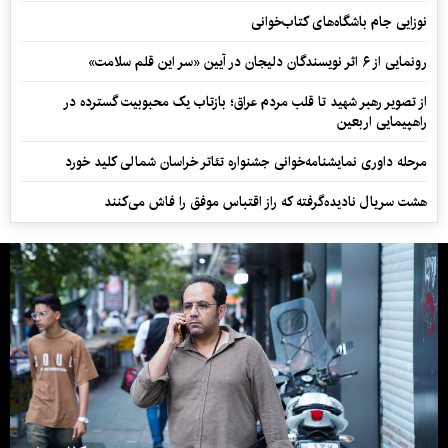
نوزایی جام باشگاه‌های کتاب‌خوانی
رونمایی از ۶ اثر نویسندگان دلیجان در آیین «سر این قلم سلامت»
از تصویر رهبر شهید تا قلب مردم عراق؛ بازتاب یک محبوبیت گسترده در
راهپیمایی اربعین
مرحله داوری نمایشنامه‌خوانی جشنواره تئاتر خراسان شمالی کلید خورد
هشت سریال نادیده‌گرفته که راز اقتباس موفق را فاش می‌کنند