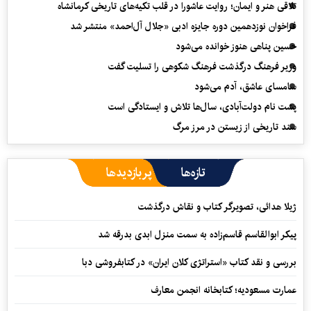
تلاقی هنر و ایمان؛ روایت عاشورا در قلب تکیه‌های تاریخی کرمانشاه
فراخوان نوزدهمین دوره جایزه ادبی «جلال آل‌احمد» منتشر شد
حسین پناهی هنوز خوانده می‌شود
وزیر فرهنگ درگذشت فرهنگ شکوهی را تسلیت گفت
سامسای عاشق، آدم می‌شود
پشت نام دولت‌آبادی، سال‌ها تلاش و ایستادگی است
سند تاریخی از زیستن در مرز مرگ
تازه‌ها
پربازدیدها
ژیلا هدائی، تصویرگر کتاب و نقاش درگذشت
پیکر ابوالقاسم قاسم‌زاده به سمت منزل ابدی بدرقه شد
بررسی و نقد کتاب «استراتژی کلان ایران» در کتابفروشی دبا
عمارت مسعودیه؛ کتابخانه انجمن معارف