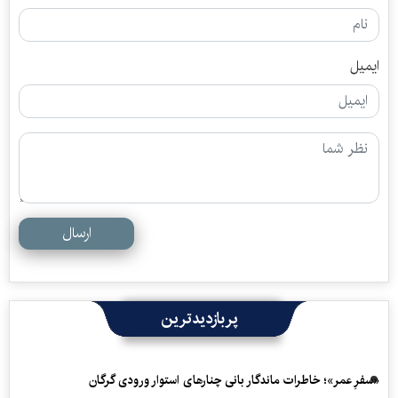
ایمیل
ارسال
پربازدیدترین
«سفرِ عمر»؛ خاطرات ماندگار بانی چنارهای استوار ورودی گرگان