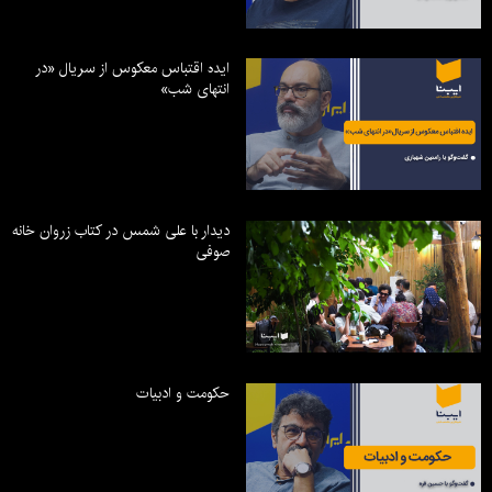
ایده اقتباس معکوس از سریال «در
انتهای شب»
دیدار با علی شمس در کتاب زروان خانه
صوفی
حکومت و ادبیات