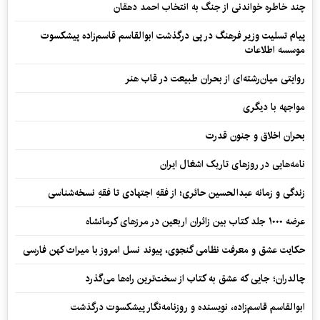
چند خاطره خواندنی از جنگ به انتخاب احمد دهقان
پیام تسلیت وزیر فرهنگ در پی درگذشت ابوالقاسم قاسم‌زاده پیشکسوت
موسسه اطلاعات
روایتی میان‌رشته‌ای از بحران طبیعت در قاب هنر
مواجهه با دیگری
بحران اخلاق و جنون قدرت
نامه‌هایی در روزهای تاریک اشغال ایران
زندگی و زمانه عبدالحسین حائری؛ از فقهِ اجتهادی تا فقهِ نسخه‌شناسی
عرضه ۱۰۰۰ جلد کتاب بین زائران اربعین در مرزهای کرمانشاه
حکایت عشق و معرفت نظامی گنجوی، پیوند نسل امروز با میراث کهن فارسی
چالدران؛ جایی که عشق به کتاب از سخت‌ترین راه‌ها می‌گذرد
ابوالقاسم قاسم‌زاده، نویسنده و روزنامه‌نگار پیشکسوت درگذشت