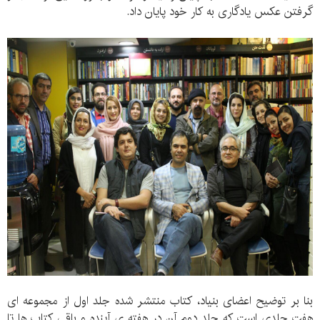
گرفتن عکس یادگاری به کار خود پایان داد.
بنا بر توضیح اعضای بنیاد، کتاب منتشر شده جلد اول از مجموعه ای
هفت جلدی است که جلد دوم آن در هفته ی آینده و باقی کتاب ها تا