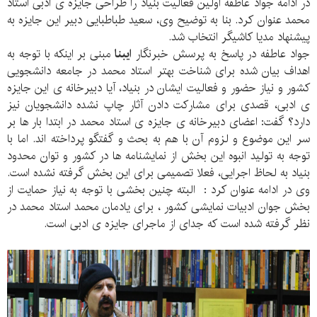
در ادامه جواد عاطفه اولین فعالیت بنیاد را طراحی جایزه ی ادبی استاد
محمد عنوان کرد. بنا به توضیح وی، سعید طباطبایی دبیر این جایزه به
پیشنهاد مدیا کاشیگر انتخاب شد.
جواد عاطفه در پاسخ به پرسش خبرنگار
ایبنا
مبنی بر اینکه
با توجه به
اهداف بیان شده برای شناخت بهتر استاد محمد در جامعه دانشجویی
کشور و نیاز حضور و فعالیت ایشان در بنیاد، آیا دبیرخانه ی این جایزه
ی ادبی، قصدی برای مشارکت دادن آثار چاپ نشده دانشجویان نیز
دارد؟ گفت: اعضای دبیرخانه ی جایزه ی استاد محمد در ابتدا بار ها بر
سر این موضوع و لزوم آن با هم به بحث و گفتگو پرداخته اند. اما با
توجه به تولید انبوه این بخش از نمایشنامه ها در کشور و توان محدود
بنیاد به لحاظ اجرایی، فعلا تصمیمی برای این بخش گرفته نشده است.
وی در ادامه عنوان کرد : البته چنین بخشی با توجه به نیاز حمایت از
بخش جوان ادبیات نمایشی کشور ، برای یادمان محمد استاد محمد در
نظر گرفته شده است که جدای از ماجرای جایزه ی ادبی است.