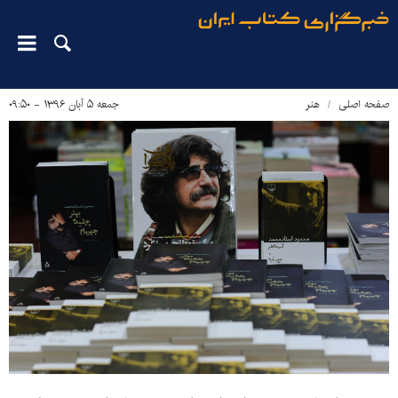
صفحه اصلی
هنر
جمعه ۵ آبان ۱۳۹۶ - ۰۹:۵۰