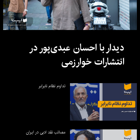
دیدار با احسان عبدی‌پور در
انتشارات خوارزمی
تداوم نظام نابرابر
مصائب نقد ادبی در ایران