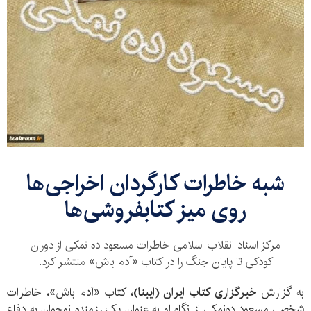
شبه خاطرات کارگردان اخراجی‌ها
روی میز کتابفروشی‌ها
مرکز اسناد انقلاب اسلامی خاطرات مسعود ده نمکی از دوران
کودکی تا پایان جنگ را در کتاب «آدم باش» منتشر کرد.
به گزارش
خبرگزاری کتاب ایران (ایبنا)،
کتاب «آدم باش»، خاطرات
شخصی مسعود ده‌نمکی از نگاه او به عنوان یک رزمنده نوجوان به دفاع