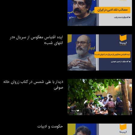
ایده اقتباس معکوس از سریال «در
انتهای شب»
دیدار با علی شمس در کتاب زروان خانه
صوفی
حکومت و ادبیات