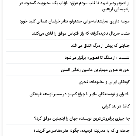
از تصویر رهبر شهید تا قلب مردم عراق؛ بازتاب یک محبوبیت گسترده در
راهپیمایی اربعین
مرحله داوری نمایشنامه‌خوانی جشنواره تئاتر خراسان شمالی کلید خورد
هشت سریال نادیده‌گرفته که راز اقتباس موفق را فاش می‌کنند
جنایتی که پیش از مرگ اتفاق می‌افتد
نشست «از سنگ تا تصویر» برگزار می‌شود
بدن به عنوان مهم‌ترین ماشین زندگی انسان
کودکان ایرانی و مطبوعات قجری
ناشران و نویسندگان ملایر با چراغ کم‌سو در مسیر توسعه فرهنگی
کاغذ در بند گرانی
چه چیزی پرفروش‌ترین نویسنده جهان را اینچنین موفق کرد؟
جامعه‌ای که به مدرنیته نرسیده، چگونه هنر معاصر می‌آفریند؟