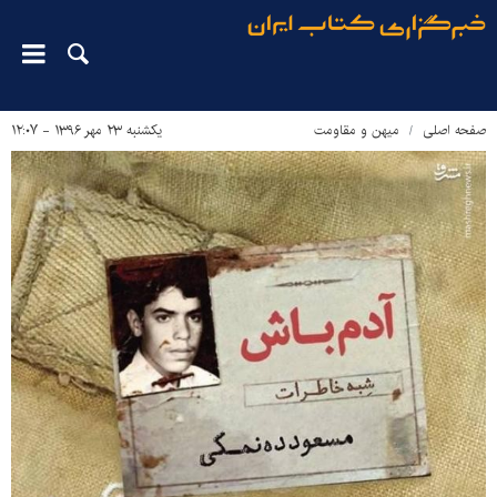
صفحه اصلی
میهن و مقاومت
یکشنبه ۲۳ مهر ۱۳۹۶ - ۱۲:۰۷