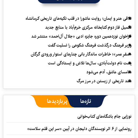
تلاقی هنر و ایمان؛ روایت عاشورا در قلب تکیه‌های تاریخی کرمانشاه
تکمیل فاز دوم کتابخانه مرکزی خرم‌آباد با منابع جدید
فراخوان نوزدهمین دوره جایزه ادبی «جلال آل‌احمد» منتشر شد
وزیر فرهنگ درگذشت فرهنگ شکوهی را تسلیت گفت
«سفرِ عمر»؛ خاطرات ماندگار بانی چنارهای استوار ورودی گرگان
پشت نام دولت‌آبادی، سال‌ها تلاش و ایستادگی است
سامسای عاشق، آدم می‌شود
سند تاریخی از زیستن در مرز مرگ
تازه‌ها
پربازدیدها
نوزایی جام باشگاه‌های کتاب‌خوانی
رونمایی از ۶ اثر نویسندگان دلیجان در آیین «سر این قلم سلامت»