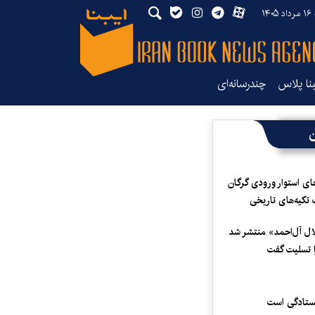
۱۴
بنا پلاس
چندرسانه‌ای
ن
ای استوار ورودی گرگان
 تکیه‌های تاریخی
لال آل‌احمد» منتشر شد
 تسلیت گفت
یستادگی است