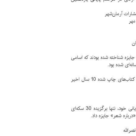
شارات آرمان‌شهر
مهر
ن
ثر دیگر نامزد دریافت جایزه شناخته شده بودند که اسامی
نه‌ای شده بود.
هیات داوران بخش ویژه افغانستان، این آثار را از میان کتاب‌های چاپ شده 10 سال اخیر
یازدهمین جشنواره بین المللی شعر فجر در مراسم پایانی خود، تنها برگزیده 30 سکه‌ای
درباره شعر» جایزه داد.
صرالله