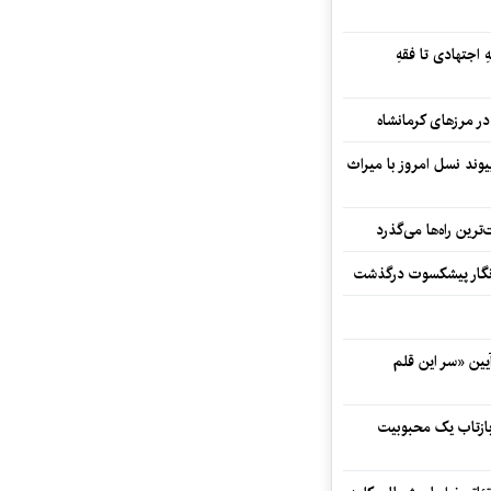
 اجتهادی تا فقهِ
ند نسل امروز با میراث
رین راه‌ها می‌گذرد
مه‌نگار پیشکسوت درگذشت
 در آیین «سر این قلم
 بازتاب یک محبوبیت