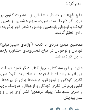
اعلام کردند:
«قِچ قِچ» سروده طیبه شامانی از انتشارات کانون پ
«وای اگر دُم داشتم»، سروده مریم هاشم‌پور از هم
آزادی تعلق گرفت.
همچنین مهدی مرادی با کتاب «آوازهای سیب‌زمینی» 
به این اثر داده شد.
علاوه بر این سه کتاب، چهار کتاب دیگر نامزد دریافت
این آثار عبارتند از: با فرفره‌ها به شادی باد بگرد/ 
فکری کودکان و نوجوانان، درخت‌ها برای تو پرنده‌ها
کانون پرورش فکری کودکان و نوجوانان، عروسک‌بازی
از سری سنجاقک/ پیوند فرهادی/ نشر آوای باران و یک 
نشر پیدایش.