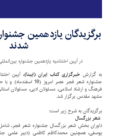
برگزیدگان یازدهمین جشنوار
شدند
در آیین اختتامیه یازدهمین جشنواره بین‌المل
به گزارش
خبرگزاری کتاب ایران (ایبنا)،
آیین اختتام
جشنواره شعر فجر عصر امروز 
فرهنگ و ارشاد اسلامی، مسئولان ادبی، مسئولان استانی
مشهد مقدس برگزار شد.
برگزیدگان به شرح زیر است:
شعر بزرگسال
داوران بخش شعر بزرگسال جشنواره شعر فجر، شامل ب
یوسفی، همچنین محمدکاظم کاظمی (دبیر علمی جشنوا