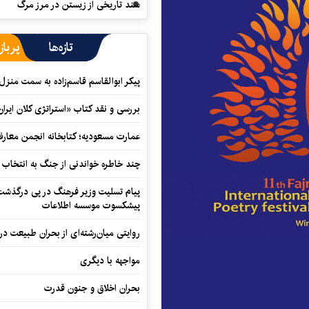
سند تاریخی از زیستن در مرز مرگ
تازه‌ها
پرباز
پیکر ابوالقاسم قاسم‌زاده به سمت منزل
بررسی و نقد کتاب «استراتژی کلان ایران
عمارت مسعودیه؛ کتابخانه انجمن معار
چند خاطره خواندنی از جنگ به انتخاب 
پیام تسلیت وزیر فرهنگ در پی درگذشت ا
پیشکسوت موسسه اطلاعات
روایتی میان‌رشته‌ای از بحران طبیعت در
مواجهه با دیگری
بحران اخلاق و جنون قدرت