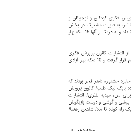
رورش فکری کودکان و نوجوانان و
ین ناشر، به صورت مشترک در بخش
کودک و نوجوان یازدهمین جشنواره شعر فجر برگزیده شدند و به هریک از آنها 15 سکه بهار
از انتشارات کانون پرورش فکری
کودکان و نوجوانان در میان تقدیری‌های جشنواره یازدهم قرار گرفت و 10 سکه بهار آزادی
 جایزه جشنواره شعر فجر بودند که
سروده بابک نیک طلب/ کانون پرورش
 برای من/ مهدیه نظری/ انتشارات
، پیشی و گوشی و دوست بازیگوش
راه کوتاه تا ماه/ شاهین رهنما/