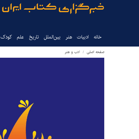
خانه
ادبیات
هنر
بین‌الملل
تاریخ‌
علم
کودک‌و
صفحه اصلی
ادب و هنر