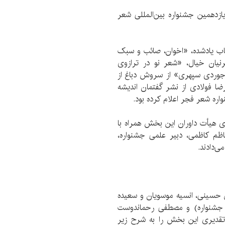
ازدهمین جشنواره بین‌المللی شعر
تاب یادشده، «اخوان، صائب و سبک
نیان خیال، «شعر نو در ترازوی
اجوردی سپهری» از سروش دباغ از
ا فولادی از نشر گفتمان اندیشه
ره شعر فجر اعلام کرده بود.
 هیأت داوران این بخش همراه با
اظم کاظمی، دبیر علمی جشنواره،
ی‌دادند.
سینی، انسیه موسویان و سعیده
 جشنواره) و مصطفی رحماندوست
تقدیری این بخش را به شرح زیر