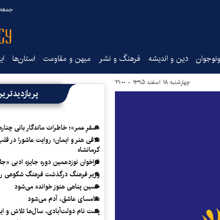
جمعه ۱۶ مرداد ۰۵
نوجوان
دین و اندیشه
فرهنگ و نشر
میهن و مقاومت
استان‌ها
ای
چهارشنبه ۱۸ اسفند ۱۳۹۵ - ۲۱:۰۰
پربازدیدتری
«سفرِ عمر»؛ خاطرات ماندگار بانی چناره
تلاقی هنر و ایمان؛ روایت عاشورا در قلب
کرمانشاه
فراخوان نوزدهمین دوره جایزه ادبی «ج
وزیر فرهنگ درگذشت فرهنگ شکوهی را
حسین پناهی هنوز خوانده می‌شود
سامسای عاشق، آدم می‌شود
پشت نام دولت‌آبادی، سال‌ها تلاش و ا