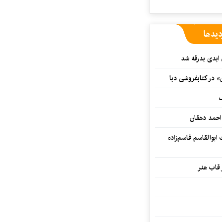
دیدها
 ابدی بدرقه شد
» در کتابفروشی دبا
ف
احمد دهقان
بوالقاسم قاسم‌زاده
 قاب هنر