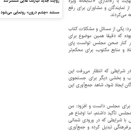
با راه‌اندازی «کتابخانه ویژه
روایت جدید کیارنگ علایی منتشر شد
از نمایندگان و مشاوران برای رفع
مستند «چشم درون» رونمایی می‌شود
ه می‌کردند.
د: یکی از مسائل و مشکلات کتاب
وده که دقیقا همین موضوع برای
 در کنار صحن مجلس توانست پای
ناد و منابع مکتوب، برای محکم‌تر
 شرایطی که انتظار می‌رفت این
اب و بخشی دیگر برای جستجوی
ان ایجاد شود، شاهد جمع‌آوری این
یند برای مجلس دانست و افزود: من
لس تأکید داشتم، اما اوضاع هر
ص با شرایطی که در ورودی شمالی
فرهنگی تبدیل کرده و جمع‌آوری