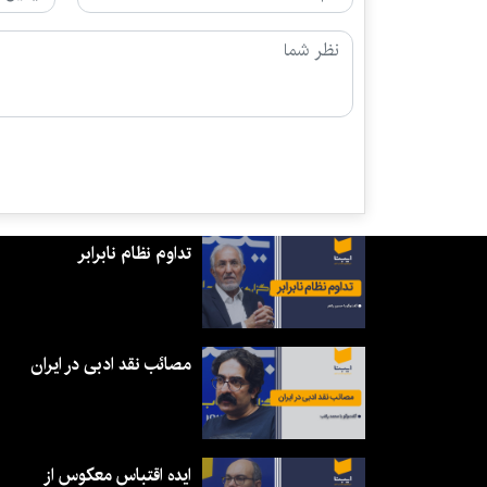
تداوم نظام نابرابر
مصائب نقد ادبی در ایران
ایده اقتباس معکوس از