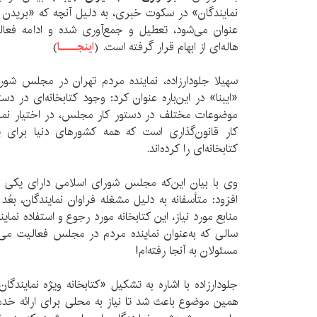
نمایندگان» در سکوت خبری، به دلیل آنچه که «بریدن پ
عنوان می‌شود، تعطیل و جمع‌آوری شده و ادامه فعا
هاله‌ای از ابهام قرار گرفته است. (
اینجــــا
)
سهیلا جلودارزاده، نماینده مردم تهران در مجلس شورا
«ایبنا» در این‌باره عنوان کرد: وجود کتابخانه‌ای در د
موضوعات مختلف در دستور کار مجلس، در اختیار نمایند
کار قانون‌گذاری است که همه کشورهای دنیا برای پ
کتابخانه‌ای را کرده‌اند.
وی با بیان این‌که مجلس شورای اسلامی دارای یکی از
افزود: متأسفانه به دلیل مشغله فراوان نمایندگان، ب
سالی که به‌عنوان نماینده مردم در مجلس فعالیت می‌ک
مسئولان به آنجا رفته‌ام!
جلودارزاده با اشاره به تشکیل «کتابخانه ویژه نمایندگ
همین موضوع باعث شد تا نیاز به محلی برای ارائه خدما