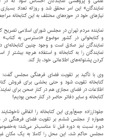
علمی و پژوهشی نمایندگان احساس شود که در نهایت 
نمایندگان» این امر محقق شد و روزانه تعداد بسیاری 
نیازهای خود در حوزه‌های مختلف به این کتابخانه مراجع
نماینده مردم تهران در مجلس شورای اسلامی تصریح کر
و کتابخوانی در کشور موضوع «دسترسی به کتاب» ب
نمایندگان نیز صادق است و وجود چنین کتابخانه‌ای
نمایندگان را به کتابخانه و استفاده هرچه بیشتر از اس
کردن پشتوانه‌های اطلاعاتی خود، باز کند.
وی با تأکید بر تقویت فضای فرهنگی مجلس گفت: در
کتابخانه تقویت شود و حتی بخشی برای فروش کت
اطلاعات در فضای مجازی هم در کنار صحن برای نمایندگ
کتابخانه و سایر دفاتر حاضر در کنار صحن بودیم!
جلودارزاده جمع‌آوری این کتابخانه را اتفاقی ناخوشا
همواره از مجلس ششم بر تقویت فضای فرهنگی در مج
دوره نسبت به دوره قبل نا مناسب‌تر می‌شد؛ به‌خصو
مجلس حاکم شد، این محل را کاملا به یک مکان غیر