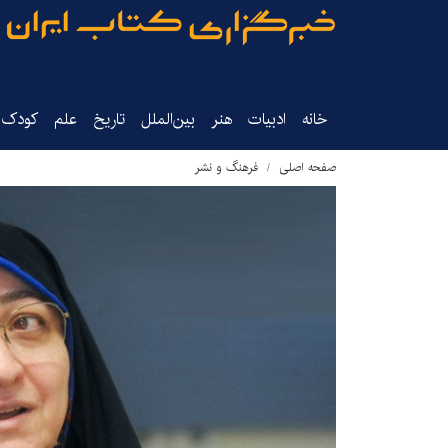
خانه
ادبیات
هنر
بین‌الملل
تاریخ‌
علم
کودک‌و
صفحه اصلی
فرهنگ و نشر