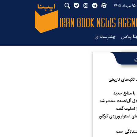
۱۴
بنا پلاس
چندرسانه‌ای
ن
 تکیه‌های تاریخی
 با منابع جدید
لال آل‌احمد» منتشر شد
 تسلیت گفت
ای استوار ورودی گرگان
یستادگی است