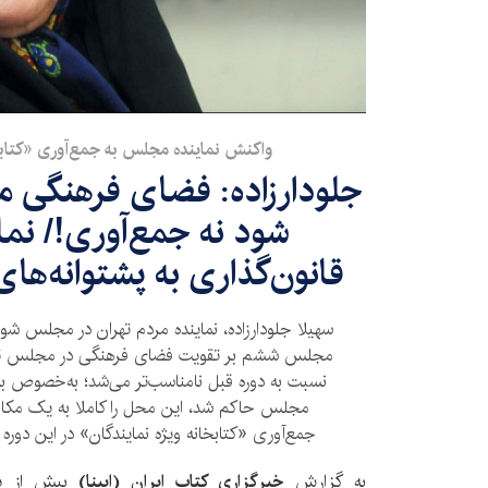
واکنش نماینده مجلس به جمع‌آوری «کتابخا
جلودارزاده: فضای فرهنگی 
شود نه جمع‌آوری!/ نما
قانون‌گذاری به پشتوانه‌های 
سهیلا جلودارزاده، نماینده مردم تهران در مجلس شو
مجلس ششم بر تقویت فضای فرهنگی در مجلس تأکید
نسبت به دوره قبل نامناسب‌تر می‌شد؛ به‌خصوص ب
مجلس حاکم شد، این محل را کاملا به یک مکان
جمع‌آوری «کتابخانه ویژه نمایندگان» در این دوره ن
به گزارش
خبرگزاری کتاب ایران (ایبنا)
بیش از یک