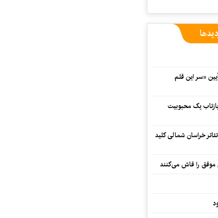
دیدها
 در آیین «سر این قلم
 بازتاب یک محبوبیت
تئاتر خراسان شمالی کلید
 موفق را فاش می‌کنند
د