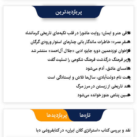
پربازدیدترین
تلاقی هنر و ایمان؛ روایت عاشورا در قلب تکیه‌های تاریخی کرمانشاه
«سفرِ عمر»؛ خاطرات ماندگار بانی چنارهای استوار ورودی گرگان
فراخوان نوزدهمین دوره جایزه ادبی «جلال آل‌احمد» منتشر شد
وزیر فرهنگ درگذشت فرهنگ شکوهی را تسلیت گفت
سامسای عاشق، آدم می‌شود
پشت نام دولت‌آبادی، سال‌ها تلاش و ایستادگی است
سند تاریخی از زیستن در مرز مرگ
حسین پناهی هنوز خوانده می‌شود
تازه‌ها
پربازدیدها
نقد و بررسی کتاب «استراتژی کلان ایران» در کتابفروشی دبا