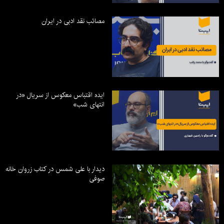
مصائب نقد ادبی در ایران
ایده اقتباس معکوس از سریال «در
انتهای شب»
دیدار با علی شمس در کتاب زروان خانه
صوفی