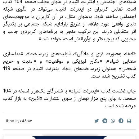
شبکه‌های اجتماعی و اینترنت اشیاء در عنوان مطلب صفحه 104 کتاب
است. تعامل کاربران در اینترنت اشیاء می‌تواند در الگوی شبکه
اجتماعی ساخته شود. به‌عنوان مثال، در آن کاربران با موجودیت‌های
دنیای واقعی مورد علاقه، از طریق پارادایم شبکه اجتماعی بر یکدیگر
اثر متقابلی دارند. این ترکیب منجر به برنامه‌های کاربردی جالب و
محبوبی که پیچیده‌تر و نوآورانه‌تر است، خواهد شد.»
«ادغام به‌صورت نرّی و مادّگی»، قابلیت‌های زیرساخت»، «مدلسازی
معنایی اشیاء»، «‌مکان فیزیکی و موقعیت» و «امنیت و حریم
شخصی» به‌عنوان زیر‌ساخت‌های ایجاد اینترنت اشیاء در صفحه 119
کتاب تشریح شده است.
چاپ نخست کتاب «اینترنت اشیاء» با شمارگان یک‌هزار نسخه در 104
صفحه، به بهای پنج هزار تومان از سوی انتشارات «آذین» به بازار کتاب
عرضه شده است.