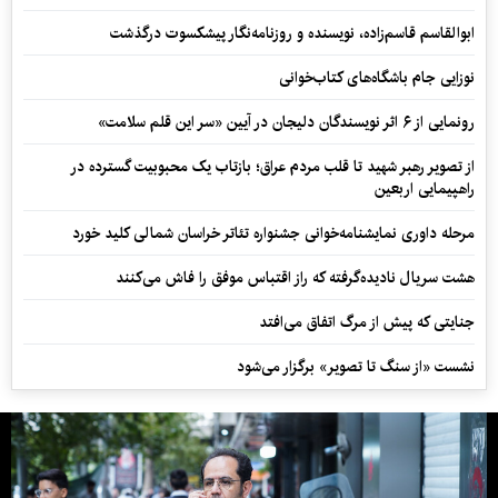
ابوالقاسم قاسم‌زاده، نویسنده و روزنامه‌نگار پیشکسوت درگذشت
نوزایی جام باشگاه‌های کتاب‌خوانی
رونمایی از ۶ اثر نویسندگان دلیجان در آیین «سر این قلم سلامت»
از تصویر رهبر شهید تا قلب مردم عراق؛ بازتاب یک محبوبیت گسترده در
راهپیمایی اربعین
مرحله داوری نمایشنامه‌خوانی جشنواره تئاتر خراسان شمالی کلید خورد
هشت سریال نادیده‌گرفته که راز اقتباس موفق را فاش می‌کنند
جنایتی که پیش از مرگ اتفاق می‌افتد
نشست «از سنگ تا تصویر» برگزار می‌شود