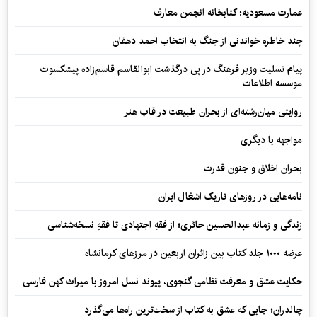
عمارت مسعودیه؛ کتابخانه انجمن معارف
چند خاطره خواندنی از جنگ به انتخاب احمد دهقان
پیام تسلیت وزیر فرهنگ در پی درگذشت ابوالقاسم قاسم‌زاده پیشکسوت
موسسه اطلاعات
روایتی میان‌رشته‌ای از بحران طبیعت در قاب هنر
مواجهه با دیگری
بحران اخلاق و جنون قدرت
نامه‌هایی در روزهای تاریک اشغال ایران
زندگی و زمانه عبدالحسین حائری؛ از فقهِ اجتهادی تا فقهِ نسخه‌شناسی
عرضه ۱۰۰۰ جلد کتاب بین زائران اربعین در مرزهای کرمانشاه
حکایت عشق و معرفت نظامی گنجوی، پیوند نسل امروز با میراث کهن فارسی
چالدران؛ جایی که عشق به کتاب از سخت‌ترین راه‌ها می‌گذرد