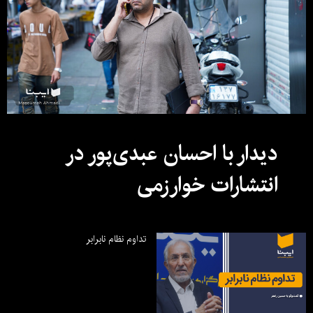
دیدار با احسان عبدی‌پور در
انتشارات خوارزمی
تداوم نظام نابرابر