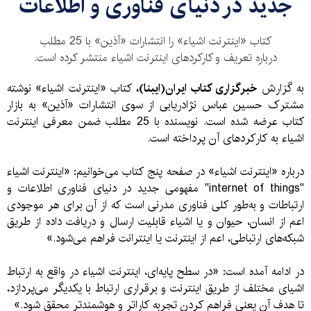
جدید در دنیای فناوری و اطلاعات
کتاب «اینترنت اشیاء» را انتشارات «آذین» با 25 مطلب
درباره تعریف و کارکرد‌های اینترنت اشیاء منتشر کرده است.
به گزارش
خبرگزاری کتاب ایران‌(ایبنا)،
کتاب «اینترنت اشیاء» نوشته
مشترک حسین عباس‌ نژاد‌ریابی از سوی انتشارات «آذین» به بازار
کتاب عرضه شده است. نویسنده با 25 مطلب ضمن معرفی اینترنت
اشیاء به کارکرد‌های آن پرداخته است.
درباره «اینترنت اشیاء» در صفحه پنج کتاب می‌خوانیم: «اینترنت اشیاء
"internet of things" مفهومی جدید در دنیای فناوری اطلاعات و
ارتباطات و به‌طور کلی فناوری مدرنی است که از آن برای هر موجودی
اعم از انسان،‌ حیوان و یا اشیاء قابلیت ارسال و دریافت داده از طریق
شبکه‌های ارتباطی، اعم از اینترنت یا اینترانت فراهم می‌شود.»
در ادامه آمده است: «در سطح پایه‌ای، اینترنت اشیاء در واقع به ارتباط
اشیای مختلف از طریق اینترنت و برقراری ارتباط با یکدیگر می‌پردازد،
تا هدف آن یعنی فراهم کردن تجربه کاراتر و هوشمند‌تر محقق شود.»