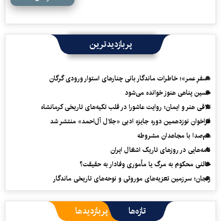
پربازدیدترین
«سفرِ عمر»؛ خاطرات ماندگار بانی چنارهای استوار ورودی گرگان
حسین پناهی هنوز خوانده می‌شود
تلاقی هنر و ایمان؛ روایت عاشورا در قلب تکیه‌های تاریخی کرمانشاه
فراخوان نوزدهمین دوره جایزه ادبی «جلال آل‌احمد» منتشر شد
هم‌صدا با مجاهدان مشروطه
نامه‌هایی در روزهای تاریک اشغال ایران
خائنی محکوم به مرگ یا مأموری وفادار به حقیقت؟
زنجان؛ سرزمین تعزیه‌های موروثی و نوحه‌های تاریخی ماندگار
تازه‌ها
پربازدیدها