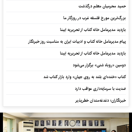
حمید محرمیان معلم درگذشت
بزرگ‌ترین مورخ فلسفه غرب در روزگار ما
بازدید مدیرعامل خانه کتاب از تحریریه ایبنا
پیام مدیرعامل خانه کتاب و ادبیات ایران به مناسبت روز خبرنگار
بازدید مدیرعامل خانه کتاب از تحریریه ایبنا
دومین «روباه شنی» برگزار می‌شود
کتاب «خنده‌ای بلند به روی جهان» وارد بازار کتاب شد
ضدیت با سرمایه‌داری عواقب دارد
خبرنگاران؛ دغدغه‌مندان خطرپذیر