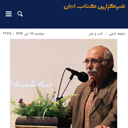
صفحه اصلی
ادب و هنر
دوشنبه ۲۸ دی ۱۳۹۴ - ۲۲:۴۵