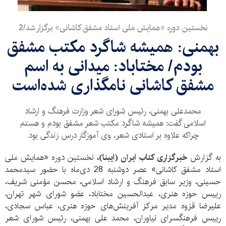
نخستین دوره «همایش ملی استاد مشفق کاشانی» برگزار شد/2
بهمنی: همیشه شاگرد مکتب مشفق
بودم/ مختاباد: میدانی به اسم
مشفق کاشانی نامگذاری شده‌است
محمدعلی بهمنی، رئیس شورای شعر وزارت فرهنگ و ارشاد
اسلامی گفت: همیشه شاگرد مکتب شعر مشفق بودم و هستم
چراکه علاوه بر استادی شعر، وی آموزگار درس زندگی بود.
به گزارش
خبرگزاری کتاب ایران (ایبنا)،
نخستین دوره «همایش ملی
استاد مشفق کاشانی» عصر دوشنبه 28 دی‌ماه با حضور سیدمحمد
حسینی، وزیر سابق فرهنگ و ارشاد اسلامی، محسن مؤمنی شریف،
رییس حوزه هنری، عبدالحسین مختاباد، عضو شورای شهر تهران،
علیرضا قزوه مدیر مرکز آفرینش‌های حوزه هنری، عباس سجادی،
رییس فرهنگسرای نیاوران، محمد علی بهمنی، رئیس شورای شعر