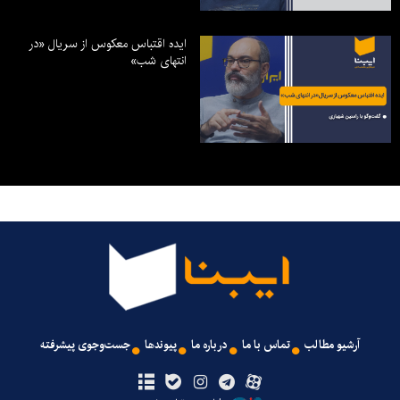
ایده اقتباس معکوس از سریال «در
انتهای شب»
آرشیو مطالب
تماس با ما
درباره ما
پیوندها
جست‌وجوی پیشرفته