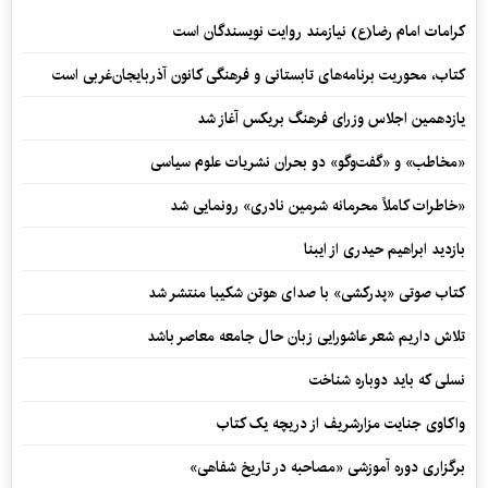
کرامات امام رضا(ع) نیازمند روایت نویسندگان است
کتاب، محوریت برنامه‌های تابستانی و فرهنگی کانون آذربایجان‌غربی است
یازدهمین اجلاس وزرای فرهنگ بریکس آغاز شد
«مخاطب» و «گفت‌وگو» دو بحران نشریات علوم سیاسی
«خاطرات کاملاً محرمانه شرمین نادری» رونمایی شد
بازدید ابراهیم حیدری از ایبنا
کتاب صوتی «پدرکشی» با صدای هوتن شکیبا منتشر شد
تلاش داریم شعر عاشورایی زبان حال جامعه معاصر باشد
نسلی که باید دوباره شناخت
واکاوی جنایت مزارشریف از دریچه یک کتاب
برگزاری دوره آموزشی «مصاحبه در تاریخ شفاهی»