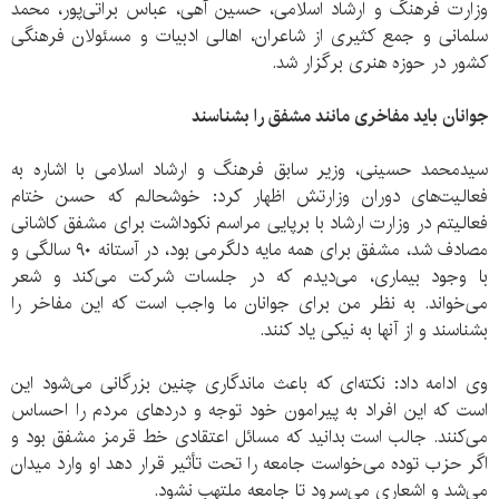
وزارت فرهنگ و ارشاد اسلامی، حسین آهی، عباس براتی‌پور، محمد
سلمانی و جمع کثیری از شاعران، اهالی ادبیات و مسئولان فرهنگی
کشور در حوزه هنری برگزار شد.
جوانان باید مفاخری مانند مشفق را بشناسند
سیدمحمد حسینی، وزیر سابق فرهنگ و ارشاد اسلامی با اشاره به
فعالیت‌های دوران وزارتش اظهار کرد: خوشحالم که حسن ختام
فعالیتم در وزارت ارشاد با برپایی مراسم نکوداشت برای مشفق کاشانی
مصادف شد، مشفق برای همه مایه دلگرمی بود، در آستانه ۹۰ سالگی و
با وجود بیماری، می‌دیدم که در جلسات شرکت می‌کند و شعر
می‌خواند. به نظر من برای جوانان ما واجب است که این مفاخر را
بشناسند و از آنها به نیکی یاد کنند.
وی ادامه داد: نکته‌ای که باعث ماندگاری چنین بزرگانی می‌شود این
است که این افراد به پیرامون خود توجه و دردهای مردم را احساس
می‌کنند. جالب است بدانید که مسائل اعتقادی خط قرمز مشفق بود و
اگر حزب توده می‌خواست جامعه را تحت تأثیر قرار دهد او وارد میدان
می‌شد و اشعاری می‌سرود تا جامعه ملتهب نشود.