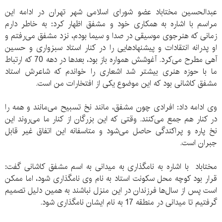
عبدالحسین مختاباد عضو شورای اسلامی شهر تهران در ادامه این
مراسم با اشاره به همکاری خود و مشفق اظهار کرد: به خاطر دارم
زمانی که هنرجوی موسیقی در صدا و سیما بودم، نزد مشفق می‌رفتم و
او پدرانه انتقادات و پیشنهادهایی را در کنار استاد سبزواری و حسین
آهی مطرح می‌کرد. آغوشش همواره باز بود، بعدها در دهه 70 که ارتباط
ما با حوزه هنری بیشتر شد اشعاری را خواندم که شاعرش استاد
مشفق کاشانی بود که این موضوع یکی از افتخارات من است.
وی ادامه داد: افرادی چون مشفق، مانند نخ تسبیح می‌مانند و همه را
در کنار هم جمع می‌کنند. وقتی که این بزرگان از کنار ما می‌روند این
نخ پاره و پراکندگی حاصل می‌شود و متاسفانه این اتفاق غیر قابل
جبران است.
مختاباد با اشاره به نامگذاری به میدانی به اسم مشفق کاشانی گفت:
قرار بود کوچه محل سکونت استاد به نام وی نامگذاری شود، اما ممکن
است پس از سال‌ها فرزندان در این منزل نباشند به همین دلیل تصمیم
گرفتیم تا میدانی در منطقه 17 به نام ایشان نامگذاری شود.