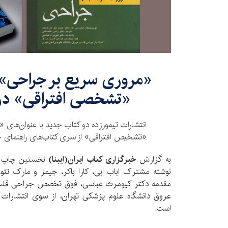
«مروری سریع بر جراحی» و
«تشخصی افتراقی» در
انتشارات تیمورزاده دو کتاب جدید با عنوان‌‌ها
«تشخیص افتراقی» از سری کتاب‌های راهنمای ج
به گزارش
خبرگزاری کتاب ایران(ایبنا)
نخستین چاپ 
نوشته مشترک اباب ابی،‌ کارا باکر، جیمز و مارک تئو
،
مقدمه دکتر کیومرث عباسی،‌ فوق تخصص جراحی قلب و
عروق دانشگاه علوم پزشکی تهران، از سوی انتشارات تی
است.