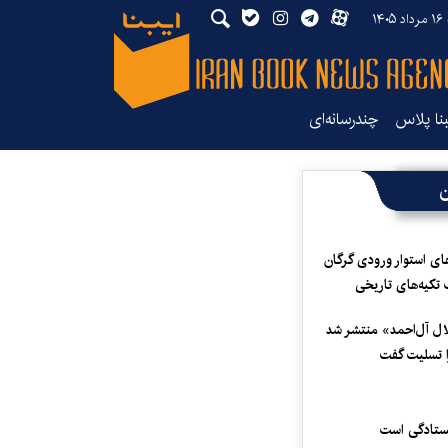
۱۴
بنا پلاس
چندرسانه‌ای
ن
ای استوار ورودی گرگان
 تکیه‌های تاریخی
لال آل‌احمد» منتشر شد
 تسلیت گفت
یستادگی است