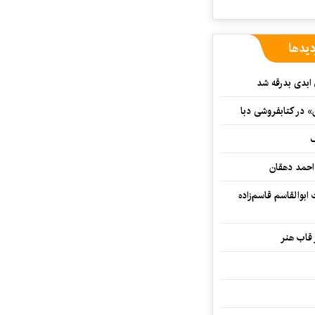
دیدها
 ابدی بدرقه شد
» در کتابفروشی دبا
ف
احمد دهقان
بوالقاسم قاسم‌زاده
 قاب هنر