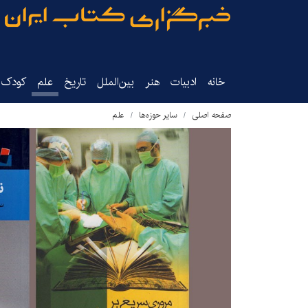
خانه
ادبیات
هنر
بین‌الملل
تاریخ‌
علم
کودک‌و
صفحه اصلی
سایر حوزه‌ها
علم