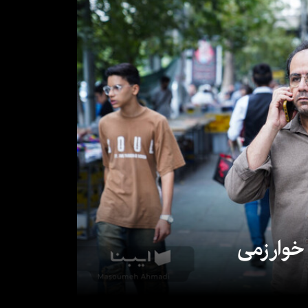
 خوارزمی