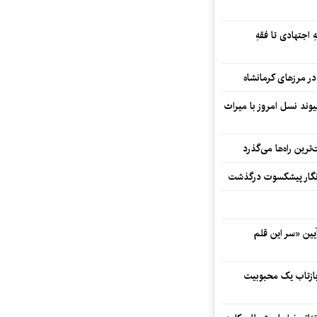
 اجتهادی تا فقهِ
ند نسل امروز با میراث
رین راه‌ها می‌گذرد
مه‌نگار پیشکسوت درگذشت
 در آیین «سر این قلم
 بازتاب یک محبوبیت