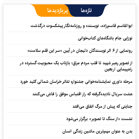
تازه‌ها
پربازدیدها
ابوالقاسم قاسم‌زاده، نویسنده و روزنامه‌نگار پیشکسوت درگذشت
نوزایی جام باشگاه‌های کتاب‌خوانی
رونمایی از ۶ اثر نویسندگان دلیجان در آیین «سر این قلم سلامت»
از تصویر رهبر شهید تا قلب مردم عراق؛ بازتاب یک محبوبیت گسترده در
راهپیمایی اربعین
مرحله داوری نمایشنامه‌خوانی جشنواره تئاتر خراسان شمالی کلید خورد
هشت سریال نادیده‌گرفته که راز اقتباس موفق را فاش می‌کنند
جنایتی که پیش از مرگ اتفاق می‌افتد
نشست «از سنگ تا تصویر» برگزار می‌شود
بدن به عنوان مهم‌ترین ماشین زندگی انسان