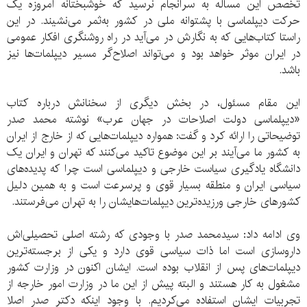
تخصص این مسأله به سرانجام نرسید‌ که خوشبختانه امروزه یک
حرکت دیپلماسی با پشتوانه‌ ملی در کشور به‌ثمر می‌نشیند. در این
راستا‌ کتاب‌هایی که به نگارش در می‌آید‌ در راه روشنگری افکار عمومی
در ایران موثر خواهد بود و می‌تواند اصلاح‌گر مسیر دیپلمات‌ها نیز
باشد.
این مقام مسئول، در بخش دیگری از سخنانش درباره کتاب
«دیپلماسی دولت اصلاحات در جهان عرب» نوشته محمد صدر
توضیحاتی را ارائه کرد و گفت: همواره دیپلمات‌هایی که از خارج از ایران
به کشور ما می‌آیند بر این موضوع تاکید می‌‌کنند که تهران و ایران یک
دانشگاه یادگیری سیاست خارجی و دیپلماسی است چرا که پدیده‌های
سیاسی ایران و منطقه‌ بسیار قوی و پرسرعت است و به همین دلیل
کشور‌های خارجی ورزیده‌ترین دیپلمات‌هایشان را به تهران می‌فرستند.
وی ادامه داد: سید‌محمد صدر با وجودی که رشته اصلی تحصیلی‌‌اش
داروسازی است اما ذات سیاسی قوی‌ دارد و یکی از برجسته‌ترین
دیپلمات‌های پس از انقلاب بوده است. ایشان اکنون در وزارت کشور
مشغول به کار هستند و البته پیش از این ما در وزارت امور خارجه از
تجربیات ایشان استفاده می‌کردیم. با وجود اینکه دکتر صدر اصلا