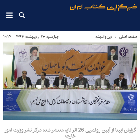
صفحه اصلی
دین‌واندیشه
چهارشنبه ۲۳ اردیبهشت ۱۳۹۴ - ۲۰:۲۷
گزارش ایبنا از آیین رونمایی 26 اثر تازه‌ منتشر شده‌ مرکز نشر وزارت امور
خارجه