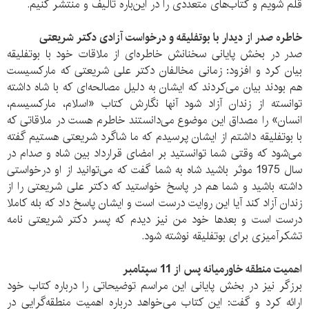
قلم شویم‌ و کتاب‌های متعددی را در این‌باره‌ تالیف و منتشر کنیم‌.
خاطره صدر از دیدار با بوتفلیقه و درخواست آزادی دکتر شریعتی
صدر در بخش پایانی سخنانش خاطره‌ای از ملاقات خود با بوتفلیقه‌
بیان کرد‌ و افزود: زمانی مخالفان دکتر علی شریعتی که مارکسیست
هم بودند بیان می‌کردند که ایشان‌ به دلیل مصالحه‌‌ای که با شاه داشته‌
توانسته‌ از زندان آزاد شود‌ آنها نگارش کتاب «اسلام، مارکسیسم‌،
انسان‌» را مصداق این موضوع می‌دانستند خاطرم هست در ملاقاتی که
با بوتفلیقه‌ داشتم از ایشان پرسیدم که ما شاگرد شریعتی هستیم‌ گفته
می‌شود که وقتی شما توانستید بر امضای قرارداد بین شاه و صدام در
سال 1975 موثر باشید‌ شاه به شما گفت که می‌توانید از او درخواستی
داشته باشید و شما هم در پاسخ خواستید که دکتر علی شریعتی را از
زندان آزاد کند آیا این روایت درست است و ایشان پاسخ داد که بله کاملا
درست است و بعد‌ها‌‌ خود من نیز دیدم که پسر دکتر شریعتی نامه
تشکر‌آمیزی برای بوتفلیقه‌ نوشته شود.
اهمیت منطقه خاور‌میانه پس از 11 سپتامبر
برزگر نیز در بخش پایانی این مراسم توضیحاتی را درباره کتاب خود
ارائه کرد و گفت: این کتاب می‌خواهد درباره اهمیت منطقه‌گرایی در