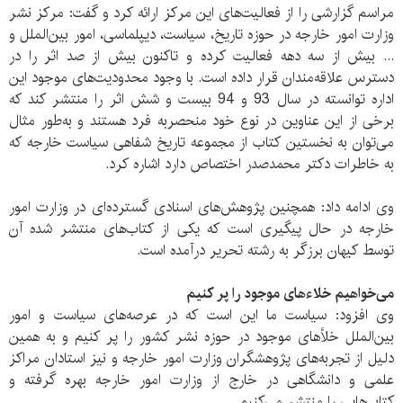
مراسم گزارشی را از فعالیت‌های این مرکز ارائه کرد‌ و گفت: مرکز نشر
وزارت امور خارجه در حوزه تاریخ، سیاست، دیپلماسی، امور بین‌الملل و
... بیش از سه دهه فعالیت کرده و تاکنون بیش از صد اثر را در
دسترس علاقه‌مندان قرار داده است. با وجود محدودیت‌های موجود این
اداره توانسته در سال 93 و 94 بیست و شش اثر را منتشر کند که
برخی از این عناوین در نوع خود منحصر‌به فرد هستند و به‌طور مثال
می‌توان به نخستین کتاب از مجموعه تاریخ شفاهی سیاست خارجه که
به خاطرات دکتر محمد‌صدر اختصاص دارد اشاره کرد.
وی ادامه داد: همچنین پژوهش‌های اسنادی گسترده‌ای در وزارت امور
خارجه در حال پیگیری است که یکی از کتاب‌های منتشر شده‌ آن
توسط کیهان‌ برزگر به رشته تحریر درآمده است.
می‌خواهیم خلاءهای موجود را پر کنیم
وی افزود: سیاست ما این است که در عرصه‌های سیاست و امور
بین‌الملل خلأ‌های موجود در حوزه نشر کشور را پر کنیم و به همین
دلیل از تجربه‌های پژوهشگران وزارت امور خارجه و نیز استادان مراکز
علمی و دانشگاهی در خارج از وزارت امور خارجه بهره گرفته و
کتاب‌هایی را منتشر می‌کنیم.