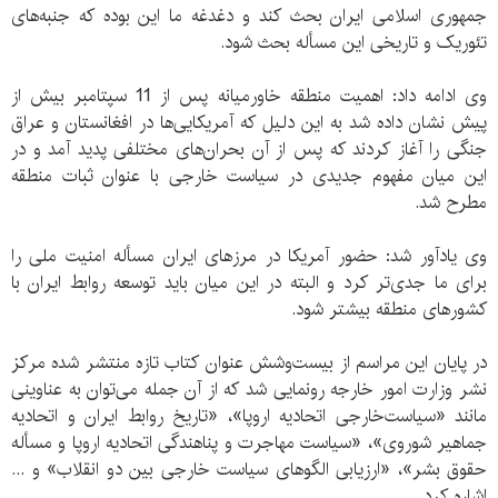
جمهوری اسلامی ایران بحث کند و دغدغه ما این بوده که جنبه‌های
تئوریک و تاریخی این مسأله بحث شود.
وی ادامه داد: اهمیت منطقه خاور‌میانه پس از 11 سپتامبر بیش از
پیش نشان داده شد به این دلیل که آمریکایی‌ها در افغانستان و عراق
جنگی را آغاز کردند که پس از آن بحران‌های مختلفی پدید آمد و در
این میان مفهوم جدیدی در سیاست خارجی با عنوان ثبات منطقه
مطرح شد.
وی یادآور شد: حضور آمریکا در مرز‌های ایران مسأله امنیت ملی را
برای ما جدی‌تر کرد و البته در این میان باید توسعه روابط ایران‌ با
کشور‌های منطقه‌ بیشتر شود.
در پایان این مراسم‌ از بیست‌وشش عنوان کتاب تازه منتشر شده‌ مرکز
نشر وزارت امور خارجه رونمایی شد‌ که از آن جمله‌ می‌توان به عناوینی
مانند «سیاست‌خارجی اتحادیه اروپا»، «تاریخ روابط ایران و اتحادیه
جماهیر شوروی»، «سیاست مهاجرت‌ و پناهندگی اتحادیه اروپا و مسأله
حقوق بشر»، «ارزیابی الگو‌های سیاست خارجی بین‌ دو انقلاب» و ...
اشاره کرد.