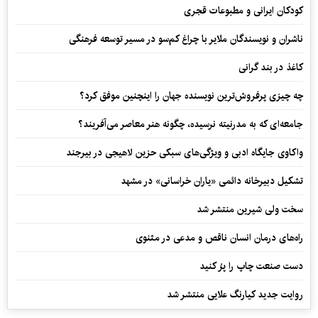
کودکان ایرانی و مطبوعات قجری
ناشران و نویسندگان ملایر با چراغ کم‌سو در مسیر توسعه فرهنگی
کاغذ در بند گرانی
چه چیزی پرفروش‌ترین نویسنده جهان را اینچنین موفق کرد؟
جامعه‌ای که به مدرنیته نرسیده، چگونه هنر معاصر می‌آفریند؟
واکاوی جایگاه ادبی و ویژگی‌های سبکی حزین لاهیجی در بیرجند
تشکیل دبیرخانه دائمی «یاران خراسانی» در مشهد
سخت ولی شیرین منتشر شد
راه‌های درمان انسان ناقص و مدعی در مثنوی
دست صنعت چاپ را پرُ کنید
روایت جدید کیارنگ علایی منتشر شد