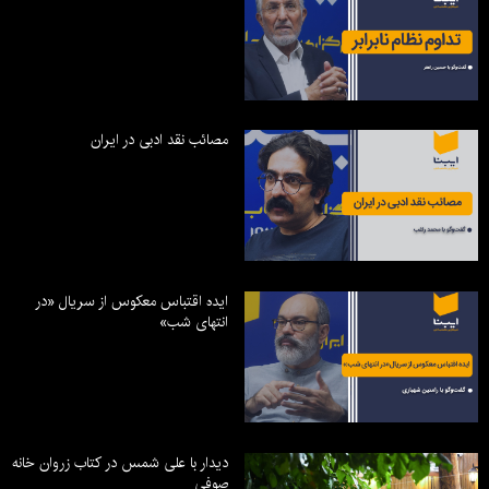
مصائب نقد ادبی در ایران
ایده اقتباس معکوس از سریال «در
انتهای شب»
دیدار با علی شمس در کتاب زروان خانه
صوفی