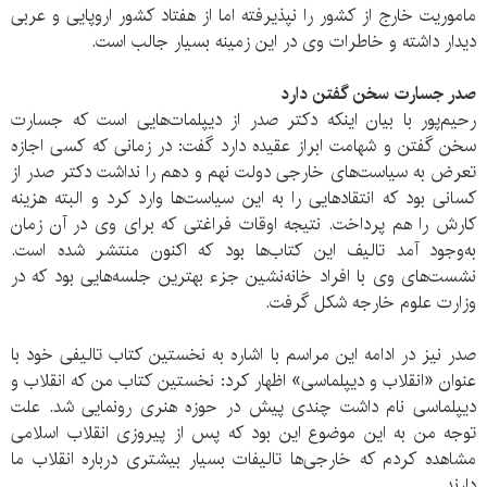
ماموریت خارج از کشور را نپذیرفته‌‌ اما از هفتاد کشور اروپایی و عربی
دیدار داشته‌ و خاطرات وی در این زمینه بسیار جالب است.
صدر جسارت سخن گفتن دارد
رحیم‌پور با بیان اینکه دکتر صدر از دیپلمات‌هایی است که جسارت
سخن‌ گفتن و شهامت ابراز عقیده دارد گفت: در زمانی که کسی اجازه
تعرض به سیاست‌های خارجی دولت نهم و دهم را نداشت دکتر صدر از
کسانی بود که انتقادهایی را به این سیاست‌ها وارد کرد و البته هزینه
کارش را هم پرداخت. نتیجه اوقات فراغتی که برای وی در آن زمان
به‌وجود آمد تالیف این کتاب‌ها بود که اکنون منتشر شده است.
نشست‌های وی با افراد خانه‌نشین جزء بهترین جلسه‌هایی بود که در
وزارت علوم خارجه شکل گرفت.
صدر نیز در ادامه این مراسم‌ با اشاره به نخستین کتاب تالیفی خود با
عنوان «انقلاب و دیپلماسی» اظهار کرد: نخستین کتاب من که انقلاب و
دیپلماسی نام داشت چندی پیش در حوزه هنری رونمایی شد. علت
توجه من به این موضوع این بود که پس از پیروزی انقلاب اسلامی
مشاهده کردم که خارجی‌ها تالیفات بسیار بیشتری درباره انقلاب ما
دارند.