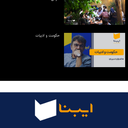
حکومت و ادبیات