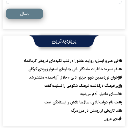
ارسال
پربازدیدترین
تلاقی هنر و ایمان؛ روایت عاشورا در قلب تکیه‌های تاریخی کرمانشاه
«سفرِ عمر»؛ خاطرات ماندگار بانی چنارهای استوار ورودی گرگان
فراخوان نوزدهمین دوره جایزه ادبی «جلال آل‌احمد» منتشر شد
وزیر فرهنگ درگذشت فرهنگ شکوهی را تسلیت گفت
سامسای عاشق، آدم می‌شود
پشت نام دولت‌آبادی، سال‌ها تلاش و ایستادگی است
سند تاریخی از زیستن در مرز مرگ
آبادی درون