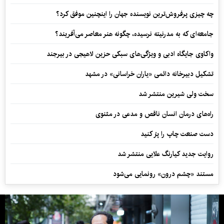
چه چیزی پرفروش‌ترین نویسنده جهان را اینچنین موفق کرد؟
جامعه‌ای که به مدرنیته نرسیده، چگونه هنر معاصر می‌آفریند؟
واکاوی جایگاه ادبی و ویژگی‌های سبکی حزین لاهیجی در بیرجند
تشکیل دبیرخانه دائمی «یاران خراسانی» در مشهد
سخت ولی شیرین منتشر شد
راه‌های درمان انسان ناقص و مدعی در مثنوی
دست صنعت چاپ را پرُ کنید
روایت جدید کیارنگ علایی منتشر شد
مستند «چشم درون» رونمایی می‌شود