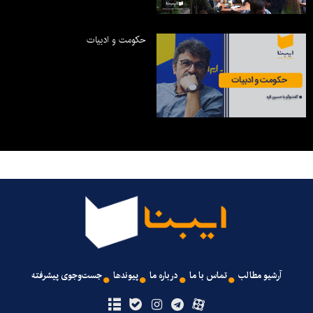
حکومت و ادبیات
آرشیو مطالب
تماس با ما
درباره ما
پیوندها
جست‌وجوی پیشرفته