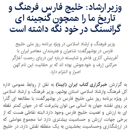
وزیر ارشاد: خلیج فارس فرهنگ و
تاریخ ما را همچون گنجینه ای
گرانسنگ در خود نگه داشته است
وزیر فرهنگ و ارشاد اسلامی در ویژه برنامه روز ملی خلیج
فارس در بوشهرگفت: شاعران و هنرمندان معاصر ایران با
آفرینش آثاری فاخر و شایسته درباره این دریای رحمت آغازگر
حرکتی ژرف و خودجوش بوده اند که بر حقانیت این نام کهن
اصرار و التزام دارد.
به گزارش
خبرگزاری کتاب ایران (ایبنا)
به نقل از روابط عمومی اداره
کل فرهنگ وارشاد اسلامی استان بوشهر، وزیر فرهنگ و ارشاد اسلامی
در ویژه برنامه روز ملی خلیج فارس در بوشهرگفت: با مطالعه ای گذرا
بر روی نقشه جهان به آسانی می توان پذیرفت که در جهان کمتر نقطه
ای به ارزش و اهمیت خلیج فارس وجود دارد.البته نقاطی هست که از
برخی جهات، ارزش و حساسیت بیشتری دارد اما مجموع عواملی که
در ارزشگذاری وحساسیت بخشیدن به یک منطقه نقش دارد، در خلیج