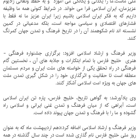
ملی ماست.ما را یکدلی و یگانگی می آموزد و به حفظ وتعالی زادبوم
عزیزمان، ایران اسلامی فرا می خواند. در شرایط کنونی همه ما وظیفه
داریم که به فکر ایران اسلامی باشیم زیرا ایران عزیز ما نه فقط با
فشارهای اقتصادی و سیاسی مواجه است، بلکه مدعیانی در کمین
نشسته اند نام شکوهمند آن را در تاریخ فرهنگ و تمدن جهان کمرنگ
کنند.
وزیر فرهنگ و ارشاد اسلامی افزود: برگزاری جشنواره فرهنگی -
هنری خلیج فارس با تمام ابتکارات و جاذبه های آن ، نخستین گام
فرهنگی در راه تحقق یکی از خواسته های ملت ایران و مردم مسلمان
منطقه است تا حقانیت و اثرگذاری خود را در شکل گیری تمدن ملت
های جهان به ویژه امت اسلامی آشکار کنند.
وی یادآورشد: به گواهی تاریخ، خلیج فارس، پاره تن ایران اسلامی
است، آبراهی که از میان فرهنگ و تمدن غنی ایرانی و اسلامی راه
گشوده و ما را با فرهنگ و تمدن جهان پیوند داده است.
وزیر فرهنگ و ارشاد اسلامی اضافه کرد:دهم اردیبهشت ماه که به عنوان
روز ملی خلیج فارس نام گذاری شده است در چند سال گذشته در همه