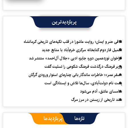
پربازدیدترین
تلاقی هنر و ایمان؛ روایت عاشورا در قلب تکیه‌های تاریخی کرمانشاه
تکمیل فاز دوم کتابخانه مرکزی خرم‌آباد با منابع جدید
فراخوان نوزدهمین دوره جایزه ادبی «جلال آل‌احمد» منتشر شد
وزیر فرهنگ درگذشت فرهنگ شکوهی را تسلیت گفت
«سفرِ عمر»؛ خاطرات ماندگار بانی چنارهای استوار ورودی گرگان
پشت نام دولت‌آبادی، سال‌ها تلاش و ایستادگی است
سامسای عاشق، آدم می‌شود
سند تاریخی از زیستن در مرز مرگ
تازه‌ها
پربازدیدها