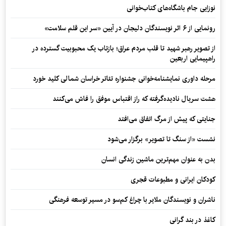
نوزایی جام باشگاه‌های کتاب‌خوانی
رونمایی از ۶ اثر نویسندگان دلیجان در آیین «سر این قلم سلامت»
از تصویر رهبر شهید تا قلب مردم عراق؛ بازتاب یک محبوبیت گسترده در
راهپیمایی اربعین
مرحله داوری نمایشنامه‌خوانی جشنواره تئاتر خراسان شمالی کلید خورد
هشت سریال نادیده‌گرفته که راز اقتباس موفق را فاش می‌کنند
جنایتی که پیش از مرگ اتفاق می‌افتد
نشست «از سنگ تا تصویر» برگزار می‌شود
بدن به عنوان مهم‌ترین ماشین زندگی انسان
کودکان ایرانی و مطبوعات قجری
ناشران و نویسندگان ملایر با چراغ کم‌سو در مسیر توسعه فرهنگی
کاغذ در بند گرانی