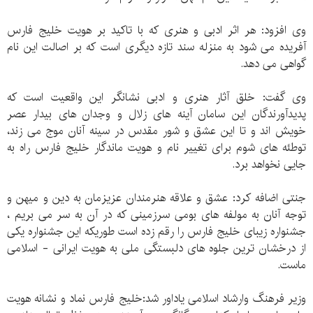
وی افزود: هر اثر ادبی و هنری که با تاکید بر هویت خلیج فارس
آفریده می شود به منزله سند تازه دیگری است که بر اصالت این نام
گواهی می دهد.
وی گفت: خلق آثار هنری و ادبی نشانگر این واقعیت است که
پدیدآورندگان این سامان آینه های زلال و وجدان های بیدار عصر
خویش اند و تا این عشق و شور مقدس در سینه آنان موج می زند،
توطئه های شوم برای تغییر نام و هویت ماندگار خلیج فارس راه به
جایی نخواهد برد.
جنتی اضافه کرد: عشق و علاقه هنرمندان عزیزمان به دین و میهن و
توجه آنان به مولفه های بومی سرزمینی که در آن به سر می بریم ،
جشنواره زیبای خلیج فارس را رقم زده است طوریکه این جشنواره یکی
از درخشان ترین جلوه های دلبستگی ملی به هویت ایرانی - اسلامی
ماست.
وزیر فرهنگ وارشاد اسلامی یاداور شد:خلیج فارس نماد و نشانه هویت