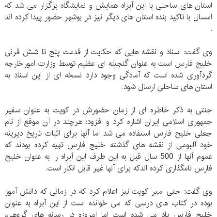
استان های ساحلی با این آبراه همایش و نمایشگاه برگزار می شد که
امسال با تاکید بنده استان های دیگر نیز در بوشهر حضور پیدا کرده اند
.
وی گفت: اسناد و نقشه هایی که حکایت از قدمت پنج تا شش قرنی
خلیج فارس است به عنوان گنجینه ای عظیم توسط وزارت امورخارجه
گردآوری شده است که آمادگی وجود دارد نسخه ای از این اسناد به
استان های ساحلی ارسال شود.
جنتی به ذکر خاطره ای از زمان حضورش در کویت به عنوان سفیر
جمهوری اسلامی ایران اشاره کرد و افزود: هرچند در آن موقع از نام
جعلی خلیج فارس استفاده می شد اما آنها برای اثبات تاریخ دیرینه
خود آلبومی از نقشه های گذشته خلیج فارس تهیه کرده بودند که
عموم آنها از 500 سال قبل به این طرف این آبراه را به عنوان خلیج
فارس نامگذاری کرده اندکه برای آنها غیر قابل انکار است.
وی گفت: حتی امیر کویت نیز اعلام کرد که در زمانی که دانش آموز
بوده در کتاب های درسی که می خوانده است از این آبراه به عنوان
خلیج فارس یاد می شده است اما امروزه در رسانه های گروهی،