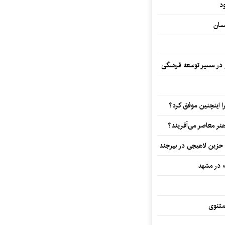
د
سان
و در مسیر توسعه فرهنگی
 اینچنین موفق کرد؟
هنر معاصر می‌آفریند؟
 حزین لاهیجی در بیرجند
» در مشهد
مثنوی