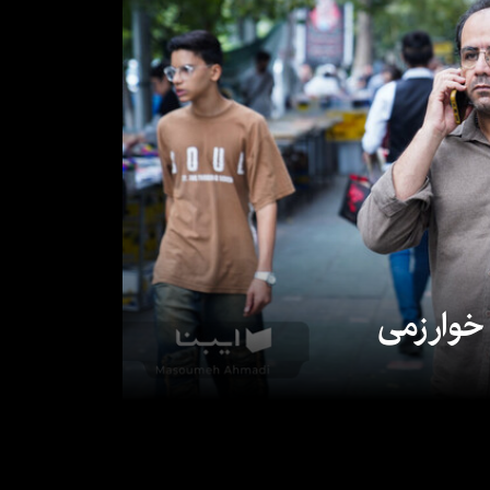
 خوارزمی