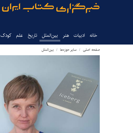
خانه
ادبیات
هنر
بین‌الملل
تاریخ‌
علم
کودک‌و
صفحه اصلی
سایر حوزه‌ها
بین‌الملل