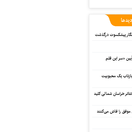
دیدها
مه‌نگار پیشکسوت درگذشت
 در آیین «سر این قلم
 بازتاب یک محبوبیت
تئاتر خراسان شمالی کلید
 موفق را فاش می‌کنند