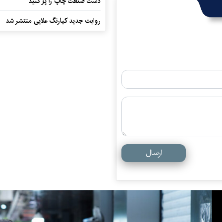
دست صنعت چاپ را پرُ کنید
روایت جدید کیارنگ علایی منتشر شد
ارسال