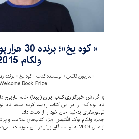
« کوه یخ»؛ ب
ولکام 2015
Welcome Book Prize شد.
به گزارش
خبرگزاری کتاب ایران (ایبنا)
خانم ماریون دا
تام لوبوک- را در این کتاب روایت کرده است. تام لوب
تومورمغزی بدخیم جان خود را از دست داد.
از سال 2009 به نویسندگان برتر در این حوزه اهدا می‌شود.