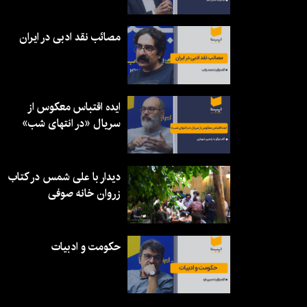
مصائب نقد ادبی در ایران
ایده اقتباس معکوس از
سریال «در انتهای شب»
دیدار با علی شمس در کتاب
زروان خانه صوفی
حکومت و ادبیات