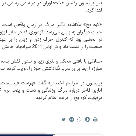
بیل برایسون رئیس هیئت‌داوران در مراسمی رسمی در ل
اهدا کرد.
«کوه یخ» مکاشفه تأثیر مرگ در زمان واقعی است، ج
حیات دیگران به پایان می‌رسد. توموری که در مغز لوب
در بخشی بود که کنترل حرف زدن و زبان را بر عهده
صحبت را از دست داد و در اوایل 2011 سرانجام جانش را گرفت.
جملاتی با بافتی محکم و نثری زیبا و استوار نقش بست
مبارزه آن‌ها برای سرپا نگه‌داشتن خود را روایت کرده اس
برایسون در مراسم اختتامیه گفت فهرست فینالیست‌ه
آثاری فاخر درباره مرگ وزندگی و دست و پنجه نرم کرد
درنهایت کوه یخ را برنده اعلام کردیم.