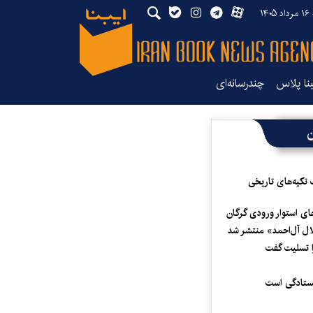
۱۴
بنا پلاس
چندرسانه‌ای
ن
 تکیه‌های تاریخی
ای استوار ورودی گرگان
لال آل‌احمد» منتشر شد
 تسلیت گفت
یستادگی است