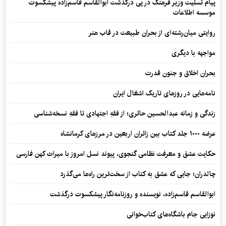
پیام تسلیت وزیر فرهنگ در پی درگذشت ابوالقاسم قاسم‌زاده پیشکسوت
موسسه اطلاعات
روایتی میان‌رشته‌ای از بحران طبیعت در قاب هنر
مواجهه با دیگری
بحران اخلاق و جنون قدرت
نامه‌هایی در روزهای تاریک اشغال ایران
زندگی و زمانه عبدالحسین حائری؛ از فقهِ اجتهادی تا فقهِ نسخه‌شناسی
عرضه ۱۰۰۰ جلد کتاب بین زائران اربعین در مرزهای کرمانشاه
حکایت عشق و معرفت نظامی گنجوی، پیوند نسل امروز با میراث کهن فارسی
چالدران؛ جایی که عشق به کتاب از سخت‌ترین راه‌ها می‌گذرد
ابوالقاسم قاسم‌زاده، نویسنده و روزنامه‌نگار پیشکسوت درگذشت
نوزایی جام باشگاه‌های کتاب‌خوانی