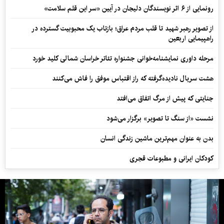
رونمایی از ۶ اثر نویسندگان دلیجان در آیین «سر این قلم سلامت»
از تصویر رهبر شهید تا قلب مردم عراق؛ بازتاب یک محبوبیت گسترده در
راهپیمایی اربعین
مرحله داوری نمایشنامه‌خوانی جشنواره تئاتر خراسان شمالی کلید خورد
هشت سریال نادیده‌گرفته که راز اقتباس موفق را فاش می‌کنند
جنایتی که پیش از مرگ اتفاق می‌افتد
نشست «از سنگ تا تصویر» برگزار می‌شود
بدن به عنوان مهم‌ترین ماشین زندگی انسان
کودکان ایرانی و مطبوعات قجری