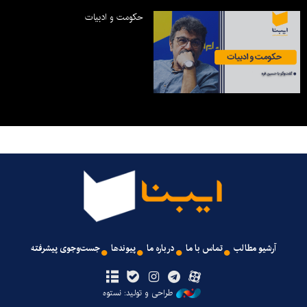
حکومت و ادبیات
آرشیو مطالب
تماس با ما
درباره ما
پیوندها
جست‌وجوی پیشرفته
طراحی و تولید: نستوه