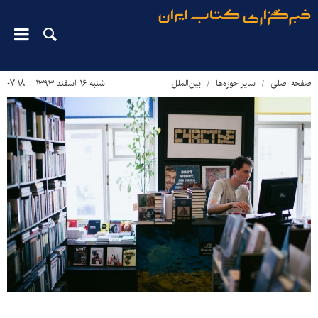
صفحه اصلی
سایر حوزه‌ها
بین‌الملل
شنبه ۱۶ اسفند ۱۳۹۳ - ۰۷:۱۸