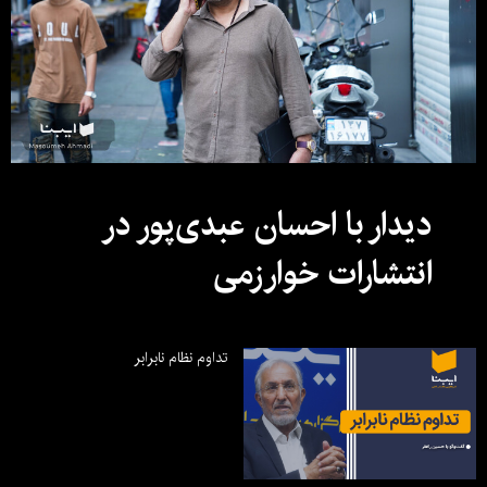
دیدار با احسان عبدی‌پور در
انتشارات خوارزمی
تداوم نظام نابرابر