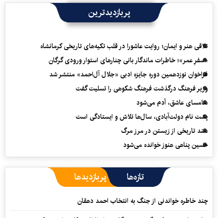
پربازدیدترین
تلاقی هنر و ایمان؛ روایت عاشورا در قلب تکیه‌های تاریخی کرمانشاه
«سفرِ عمر»؛ خاطرات ماندگار بانی چنارهای استوار ورودی گرگان
فراخوان نوزدهمین دوره جایزه ادبی «جلال آل‌احمد» منتشر شد
وزیر فرهنگ درگذشت فرهنگ شکوهی را تسلیت گفت
سامسای عاشق، آدم می‌شود
پشت نام دولت‌آبادی، سال‌ها تلاش و ایستادگی است
سند تاریخی از زیستن در مرز مرگ
حسین پناهی هنوز خوانده می‌شود
تازه‌ها
پربازدیدها
چند خاطره خواندنی از جنگ به انتخاب احمد دهقان