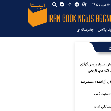
۱۴
بنا پلاس
چندرسانه‌ای
ن
ای استوار ورودی گرگان
 تکیه‌های تاریخی
لال آل‌احمد» منتشر شد
 تسلیت گفت
یستادگی است