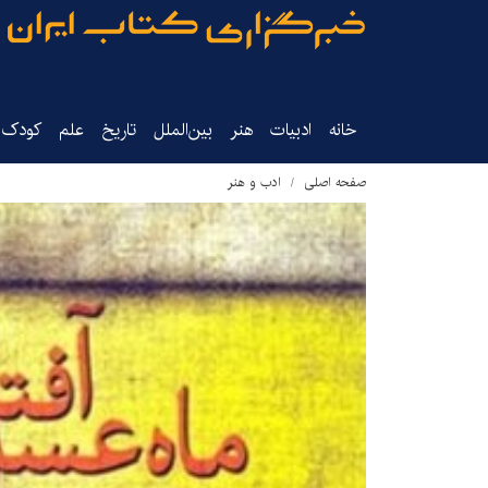
خانه
ادبیات
هنر
بین‌الملل
تاریخ‌
علم
کودک‌و
صفحه اصلی
ادب و هنر