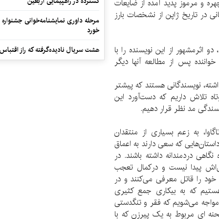
گسترده در راهپیمایی اربعین
 و مرموز پدید آمده از ضایعات
ی در تاریخ ژاپن از نشخصات بارز
مرحله داوری نمایشنامه‌خوانی جشنواره 
خورد
و اثرمشهور از این نویسنده را با
هشت سریال نادیده‌گرفته که راز اقتباس
واننده پس از مطالعه آنها دیگر
داشته، نویسندگانی هستند که پیشتر
تاه تلاش داریم که دست‌آورد این
سندگی مد نظر قرار دهیم.
گاوا، به زعم بسیاری از منتقدان
استان‌هایی که سعی دارند به اعماق
نگاهی دردمندانه داشته باشند. در
ل‌اش پیدا نیست و درکمال تعجب
ود را قاتل معرفی می‌کنند و در
هستیم که به بیکاری جمع کثیری
 مواجه می‌شویم که فقر و تنگدستی
صحنه ای مربوط به یک پیرزن که با