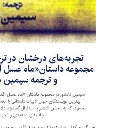
تجربه‌های درخشان در ترج
مجموعه داستان«ماه عسل آف
و ترجمه سیمین د
سیمین دانشور در مجموعه داستان «ماه عسل آفتاب
بهترین نویسندگان جهان ادبیات داستانی را انتخ
مجموعه که به محض انتشار با استقبال گسترده علاق
چاپ‌های متعددی را تجربه 
خبرگزاری کتاب ایران(ایبنا)-
ماه عسل آفتابی حاوی داست