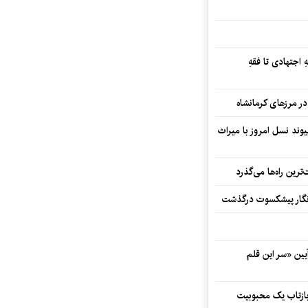
 اجتهادی تا فقهِ
ند نسل امروز با میراث
رین راه‌ها می‌گذرد
مه‌نگار پیشکسوت درگذشت
 در آیین «سر این قلم
 بازتاب یک محبوبیت