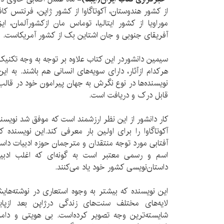
از کشور هندوستان، آکوتاگاوا از کشور ژاپن، فرنتس کاف
موراویا از کشور ایتالیا، توماس مان ازکشورآلمان، ای
آفریقای جنوبی و جان اشتاین بک از کشور آمریکاست.
سیمین دانشوردر این کتاب علاوه بر توجه به وجه تکنی
هرکدام ازآثار، دارای سویه‌های انسانی هم باشند. به ای
نویسنده‌ها در نوع نگرش به جهان پیرامون خود در قا
قابل درک و دریافت است.
کار دانشور از این نظر ارزشمند است که موفق شد نویسنده‌
آکوتاگاوا را برای اولین بار معرفی کند.این نویسنده
آفتابی مورد توجه منتقدان و مترجمان حوزه ادبیات داس
اسم و رسمی معتبر است به گونه‌ای که اغلب ادبیات
داستان‌نویسی کشور خود یاد می‌کنند.
این نویسنده که بیشتر به وجوه استعاری در نوشته‌های
لایه‌های مختلف سنت‌های زندگی درژاپن بعد ازپا
شایسته‌ترین وجه تصویر کرده‌است. بی هویتی و دام