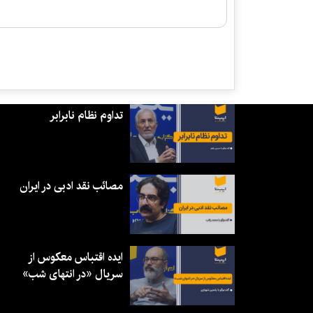
تداوم نظام نابرابر
مصائب نقد ادبی در ایران
ایده اقتباس معکوس از
سریال «در انتهای شب»