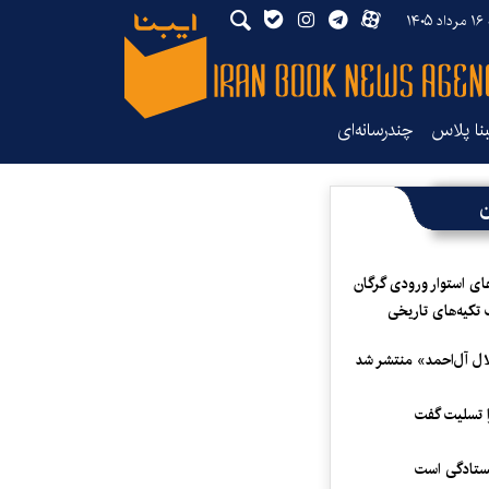
۱۴
بنا پلاس
چندرسانه‌ای
ن
ای استوار ورودی گرگان
 تکیه‌های تاریخی
لال آل‌احمد» منتشر شد
 تسلیت گفت
یستادگی است