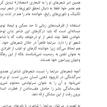
همین امر شعرهای او را به اشعاری «معنادار» تبدیل ک
هم عصر خود فقط به دنبال تحقق تئوری‌ها در شعر نیست.
تکنیک و تئوری‌های رایج، خواننده عام را هم در لذت برد
استفاده از ظرفیت‌های زبانی تا حد ممکن و ایجاد نو
مساله‌ای است که باید درکارهای این شاعر بدان توجه
خواندن فقط چند شعر از او درخواهد یافت که با شا
شعور او را دارد. مرتجا ظاهراً در خلال شعرهای خود،
هم لحاظ می‌کند زیرا خواننده کارهای او اغلب از افراد
به عنوان تفنن به رسمیت نمی‌شناسند بلکه از این ره
وجهان پیرامون خود هستند.
آنچه شعرهای مرتجا را نسبت شعرهای شاعران همدوره
سرگشتگی در تاروپود ذهنی انسان مدرن است. او برخ
نمی‌شود و آن را به عنوان سرنوشتی محتوم نمی‌پ
عقب‌ماندگی بشر را حاصل عقب‌ماندن از فطرت انسان
برون رفت از این مشکل ارائه دهد.
به تعبیری می‌توان مرتجا را شاعری با باورهای مردم