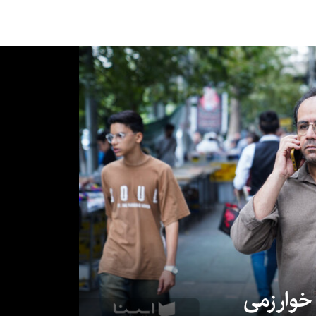
 خوارزمی