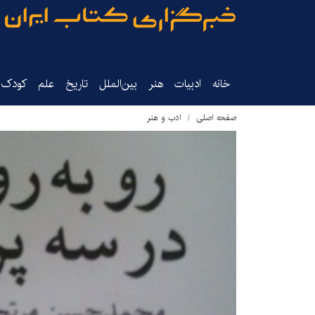
خانه
ادبیات
هنر
بین‌الملل
تاریخ‌
علم
کودک‌و
صفحه اصلی
ادب و هنر