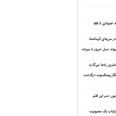
 اجتهادی تا فقهِ
ند نسل امروز با میراث
رین راه‌ها می‌گذرد
مه‌نگار پیشکسوت درگذشت
 در آیین «سر این قلم
 بازتاب یک محبوبیت