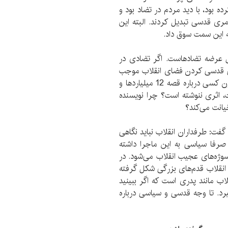
ه بود، با دید مردم در تضاد بود و
امری قدسی تبدیل کردند. البته این
 به این سمت سوق داد.
 عرضه تضادهاست. اگر تضادی در
لی قدسی کردن فضای انقلاب موجب
شده تا دیگران نتوانند درباره آن سخن بگویند. چرا تاکنون کسی درباره قصه 12 میلیاردها و
ت، اثری ننوشته است؟ چرا نویسنده
یانت می‌کند؟
 گفت: طرفداران انقلاب نباید نگاهی
ه صرفا سیاسی به این ماجرا داشته
سوژه‌های عجیب انقلاب می‌شود. در
ن انقلاب قدم‌های بزرگی شکل گرفته
لاب مانند پدری است که اگر ببینید
. تا وجه قدسی و سیاسی درباره