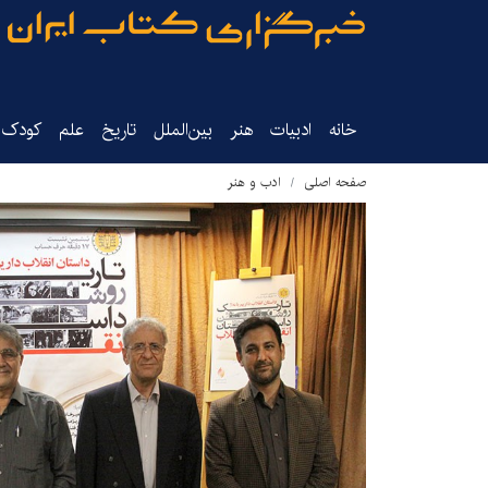
خانه
ادبیات
هنر
بین‌الملل
تاریخ‌
علم
کودک‌و
صفحه اصلی
ادب و هنر