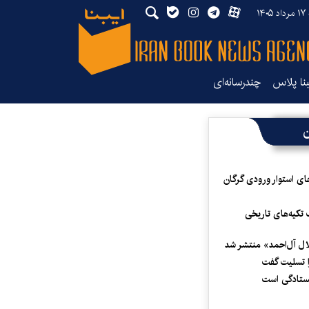
۱۴۰
بنا پلاس
چندرسانه‌ای
ن
ای استوار ورودی گرگان
 تکیه‌های تاریخی
لال آل‌احمد» منتشر شد
 تسلیت گفت
یستادگی است