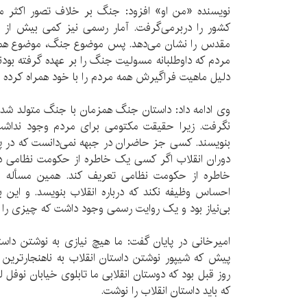
مقدس را نشان می‌دهد. پس موضوع جنگ، موضوع همه م
مردم که داوطلبانه مسولیت جنگ را بر عهده گرفته بودند،
دلیل ماهیت فراگیرش همه مردم را با خود همراه کرده ب
وی ادامه داد: داستان جنگ همزمان با جنگ متولد شد و
نگرفت. زیرا حقیقت مکتومی برای مردم وجود نداشت 
بنویسند. کسی جز حاضران در جبهه نمی‌دانست که در پ
دوران انقلاب اگر کسی یک خاطره از حکومت نظامی د
خاطره از حکومت نظامی تعریف کند. همین مسأله م
احساس وظیفه نکند که درباره انقلاب بنویسد. و این ب
بی‌نیاز بود و یک روایت رسمی وجود داشت که چیزی را م
روز قبل بود که دوستان انقلابی ما تابلوی خیابان نوفل ل
که باید داستان انقلاب را نوشت.