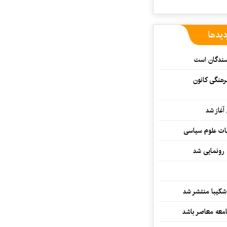
دیدها
یسندگان است
رهنگی کانون
غاز شد
ات علوم سیاسی
 رونمایی شد
کیبا منتشر شد
معه معاصر باشد