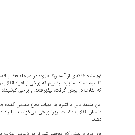
نویسنده «تکه‌ای از آسمان» افزود: در مرحله بعد از انق
تقسیم شدند. ما باید بپذیریم که برخی از افراد انقلاب
که انقلاب در پیش گرفت، نپذیرفتند. و برخی کوشیدند تا 
این منتقد ادبی با اشاره به ادبیات دفاع مقدس گفت: به
داستان انقلاب دانست. زیرا برخی می‌خواستند با راه‌ا
دهند.
وی درباره عللی که موجب شد تا به ادبیات انقلاب به