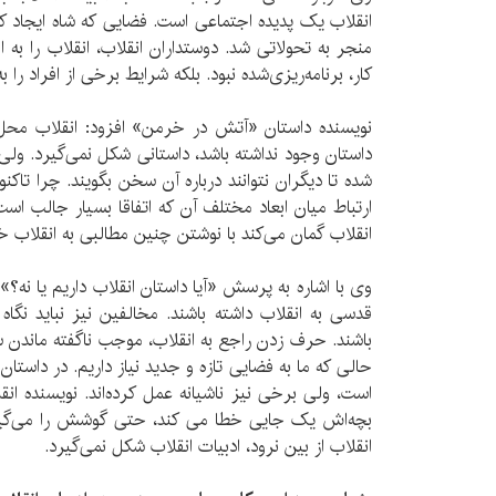
انقلاب یک پدیده اجتماعی است. فضایی که شاه ایجاد کرد
منجر به تحولاتی شد. دوستداران انقلاب، انقلاب را به 
کار، برنامه‌ریزی‌شده نبود. بلکه شرایط برخی از افراد را
نویسنده داستان «آتش در خرمن» افزود: انقلاب محل
داستان وجود نداشته باشد، داستانی شکل نمی‌گیرد. و
ارتباط میان ابعاد مختلف آن که اتفاقا بسیار جالب اس
انقلاب گمان می‌کند با نوشتن چنین مطالبی به انقلاب خ
وی با اشاره به پرسش «آیا داستان انقلاب داریم یا نه؟»
قدسی به انقلاب داشته باشند. مخالفین نیز نباید نگا
باشند. حرف زدن راجع به انقلاب، موجب ناگفته ماندن 
حالی که ما به فضایی تازه و جدید نیاز داریم. در داستا
است، ولی برخی نیز ناشیانه عمل کرده‌اند. نویسنده انق
بچه‌اش یک جایی خطا می کند، حتی گوشش را می‌گیرد
انقلاب از بین نرود، ادبیات انقلاب شکل نمی‌گیرد.