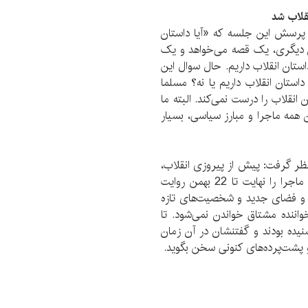
قلاب شد
پرسش این جلسه که «آیا داستان
تان دیگری، یک قصه می‌خواهد و یک
تان انقلاب داریم. حال سوال این
استان انقلاب داریم یا نه؟ مسلما
نقلاب را درست نمی‌کند. البته ما
ن همه ماجرا و مبارز سیاسی، بسیار
امی 3 مقطع می‌توان در نظر گرفت: پیش از پیروزی انقلاب،
در حال پیروزی، و پس از انقلاب. ولی تمام داستان‌ها ماجرا را نهایت تا 22 بهمن روایت
 و فضای جدید و شخصیت‌های تازه
خواننده مشتاق خواندن نمی‌شود. تا
نیده بودند و گفتنشان در آن زمان
و پشت‌پرده‌های کنونی سخن بگوید.