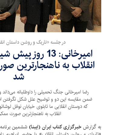
در جلسه «تاریک و روشن داستان ان
امیرخانی: 13 روز 
انقلاب به ناهنجارترین صو
شد
رضا امیرخانی جنگ تحمیلی را داوطلبانه می‌داند و 
که دوستان انقلابی ما تابلوی خیابان نوفل لوشاتو 
انقلاب به ناهنجارترین صورت ممکن
به گزارش
خبرگزاری کتاب ایران (ایبنا)
ششمین برنامه 
«تاريك و روشن داستان انقلاب» با حضور ابراهیم 