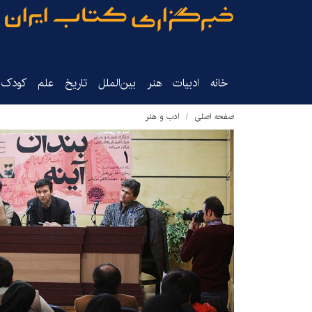
خانه
ادبیات
هنر
بین‌الملل
تاریخ‌
علم
کودک‌و
صفحه اصلی
ادب و هنر