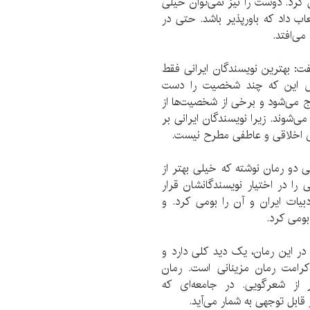
 کرد. دوست را نیز نمی‌توان خیلی
اب داد که باورپذیر باشد. حتی در
می‌افتد.
ت: بهترین نویسندگان ایرانی فقط
محض این که چند شخصیت را دست
رج می‌شود و برخی از شخصیت‌ها از
وند. زیرا نویسندگان ایرانی بر
ای اخلاقی و عاطفی مطرح نیست.
 دو رمان نوشته که خیلی بهتر از
را در اختیار نویسندگانشان قرار
دبیات ایران و آن را بومی کرد. و
بومی کرد.
 در این رمان، یک دید کلی دارد و
رامت رمان مزینانی است. رمان
ر از شعرگویی. در جامعه‌ای که
قابل توجهی به شمار می‌آید.