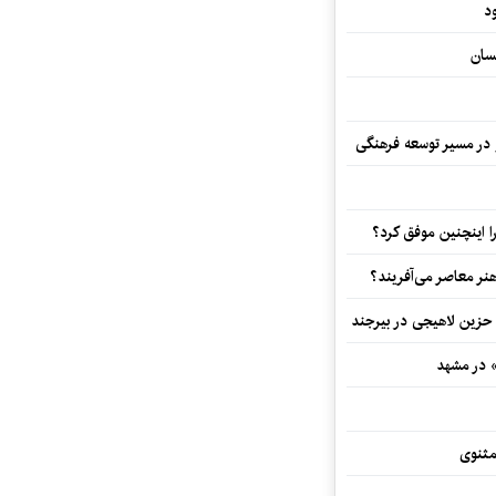
د
سان
و در مسیر توسعه فرهنگی
 اینچنین موفق کرد؟
هنر معاصر می‌آفریند؟
 حزین لاهیجی در بیرجند
» در مشهد
مثنوی