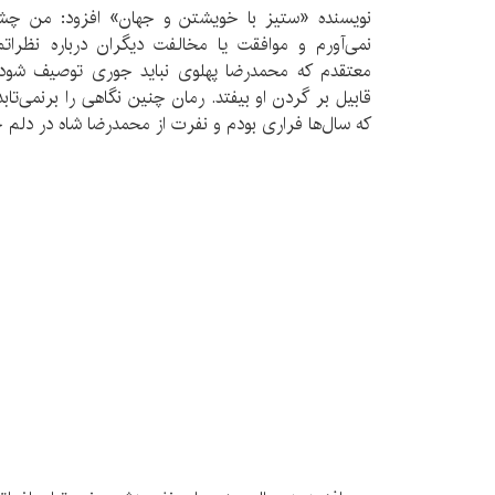
نویسنده «ستيز با خويشتن و جهان» افزود: من چشم‌
نمی‌آورم و موافقت یا مخالفت دیگران درباره نظراتم
معتقدم که محمدرضا پهلوی نباید جوری توصیف شود ک
قابیل بر گردن او بیفتد. رمان چنین نگاهی را برنمی‌تاب
که سال‌ها فراری بودم و نفرت از محمدرضا شاه در دلم جا