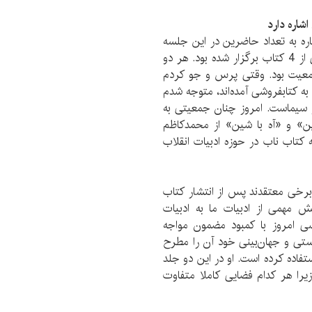
شاره دارد
ه به تعداد حاضرین در این جلسه
گفت: هفته پیش در فروشگاه نشر ثالث جلسه رونمایی از 4 کتاب برگزار شده بود. هر دو
جمعیت بود. وقتی پرس و جو کردم
 کتابفروشی آمده‌اند، متوجه شدم
و سیماست. امروز چنان جمعیتی به
ین» و «آه با شین» از محمدکاظم
 کتاب ناب در حوزه ادبیات انقلاب
رخی معتقدند پس از انتشار کتاب
ش مهمی از ادبیات ما به ادبیات
سی امروز با کمبود مضمون مواجه
ستی و جهان‌بینی خود آن را مطرح
تفاده کرده است. او در این دو جلد
را هر کدام فضایی کاملا متفاوت