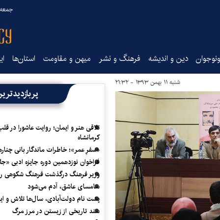
جمعه ۱۶ مرداد ۰۵
نوجوان
دین و اندیشه
فرهنگ و نشر
میهن و مقاومت
استان‌ها
ای
شنبه ۱۱ بهمن ۱۳۹۳ - ۲۱:۳۲
پربازدیدتری
تلاقی هنر و ایمان؛ روایت عاشورا در قلب
کرمانشاه
«سفرِ عمر»؛ خاطرات ماندگار بانی چناره
فراخوان نوزدهمین دوره جایزه ادبی «ج
وزیر فرهنگ درگذشت فرهنگ شکوهی را
سامسای عاشق، آدم می‌شود
پشت نام دولت‌آبادی، سال‌ها تلاش و ا
سند تاریخی از زیستن در مرز مرگ