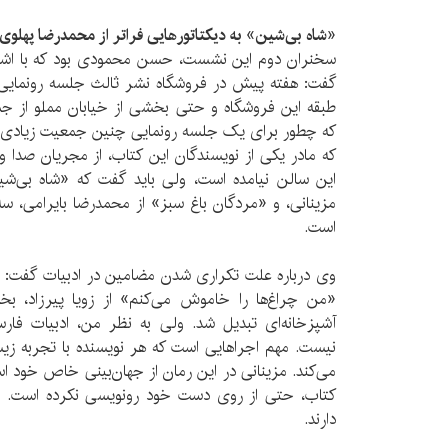
«شاه بی‌شین» به دیکتاتورهایی فراتر از محمدرضا پهلوی ا
سخنران دوم این نشست، حسن محمودی بود که با اشار
طبقه این فروشگاه و حتی بخشی از خیابان مملو از 
که چطور برای یک جلسه رونمایی چنین جمعیت زیادی به
که مادر یکی از نویسندگان این کتاب، از مجریان صدا 
این سالن نیامده است، ولی باید گفت که «شاه بی‌ش
مزینانی، و «مردگان باغ سبز» از محمدرضا بایرامی، سه
است.
وی درباره علت تکراری شدن مضامین در ادبیات گفت: ب
«من چراغ‌ها را خاموش می‌کنم» از زویا پیرزاد، بخ
آشپزخانه‌ای تبدیل شد. ولی به نظر من، ادبیات فار
نیست. مهم اجراهایی است که هر نویسنده با تجربه زی
می‌کند. مزینانی در این رمان از جهان‌بینی خاص خود اس
کتاب، حتی از روی دست خود رونویسی نکرده است. زی
دارند.