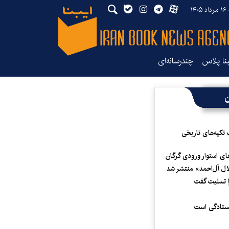
۱۴
بنا پلاس
چندرسانه‌ای
ن
 تکیه‌های تاریخی
ای استوار ورودی گرگان
لال آل‌احمد» منتشر شد
 تسلیت گفت
یستادگی است