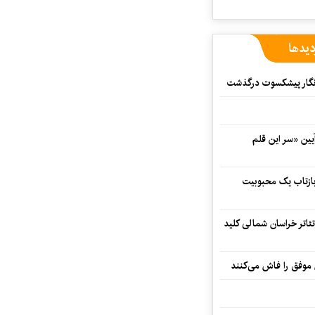
دیدها
مه‌نگار پیشکسوت درگذشت
 در آیین «سر این قلم
 بازتاب یک محبوبیت
تئاتر خراسان شمالی کلید
 موفق را فاش می‌کنند