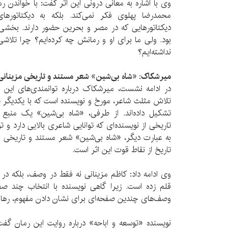
وی با اشاره به معانی درونی این اثر گفت: با خواندن ر
محمدرضا پهلوی فکر نمی‌کند. بلکه به دیکتاتورهای
دیکتاتورهایی که در مصر و بحرین حضور دارند. بخشی 
بود. ولی ما برای او و رمانش چه کرده‌ایم؟ چرا تلاشی
نداشته‌ایم؟
میرشکاک: «شاه بی‌شین» شعر مستند و تاریخی مزینان
در ادامه نشست، میرشکاک درباره توانمندی‌های این
تلاش مثلث شاعر، مورخ و نویسنده است که با یکدیگر ت
تشکیل داده‌اند. از طرفی، «شاه بی‌شین» یک منبع 
تاریخی از نویسنده‌ای که توانایی شاعری بالایی دارد و تو
به عبارت دیگر، «شاه بی‌شین» شعر مستند و تاریخی 
تاریخ از نقاط قوت این اثر است.
وی ادامه داد: کاظم مزینانی نه فقط در وصف، بلکه در
قلم زده است. زیرا گاهی نویسنده با انتخاب چند ص
وصف‌های چندین صفحه‌ای برای نشان دادن مفهوم، رها م
نویسنده «توسعه و اباحه» درباره روایت این رمان گ