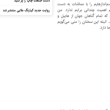
دست صنعت چاپ را پرُ کنید
اندازهایم را با مماشات به دست
 اهمیت چندانی برایم ندارد. من
روایت جدید کیارنگ علایی منتشر شد
ه تمام گناهان جهان از هابیل و
د. البته این سخنان را منی می‌گویم
 دارد.