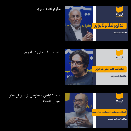
تداوم نظام نابرابر
مصائب نقد ادبی در ایران
ایده اقتباس معکوس از سریال «در
انتهای شب»