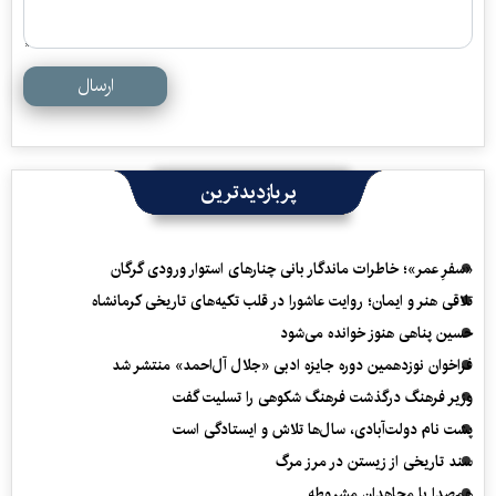
ارسال
پربازدیدترین
«سفرِ عمر»؛ خاطرات ماندگار بانی چنارهای استوار ورودی گرگان
تلاقی هنر و ایمان؛ روایت عاشورا در قلب تکیه‌های تاریخی کرمانشاه
حسین پناهی هنوز خوانده می‌شود
فراخوان نوزدهمین دوره جایزه ادبی «جلال آل‌احمد» منتشر شد
وزیر فرهنگ درگذشت فرهنگ شکوهی را تسلیت گفت
پشت نام دولت‌آبادی، سال‌ها تلاش و ایستادگی است
سند تاریخی از زیستن در مرز مرگ
هم‌صدا با مجاهدان مشروطه