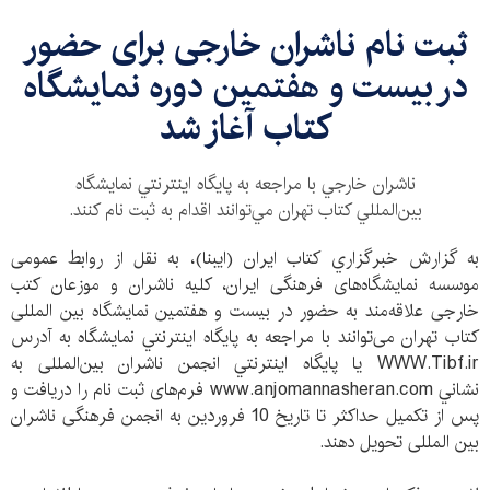
ثبت نام ناشران خارجی برای حضور
در بیست و هفتمین دوره نمایشگاه
کتاب آغاز شد
ناشران خارجي با مراجعه به پايگاه اينترنتي نمايشگاه
بين‌المللي كتاب تهران مي‌توانند اقدام به ثبت نام كنند.
به گزارش خبرگزاري كتاب ايران (ايبنا)، به نقل از روابط عمومی
موسسه نمایشگاه‌های فرهنگی ایران، کلیه ناشران و موزعان کتب
خارجی علاقه‌مند به حضور در بیست و هفتمین نمایشگاه بین‌ المللی
کتاب تهران می‌توانند با مراجعه به پايگاه اينترنتي نمایشگاه به آدرس
WWW.Tibf.ir یا پايگاه اينترنتي انجمن ناشران بین‌المللی به
نشاني www.anjomannasheran.com فرم‌های ثبت‌ نام را دریافت و
پس از تکمیل حداکثر تا تاریخ 10 فروردین به انجمن فرهنگی ناشران
بین‌ المللی تحویل دهند.