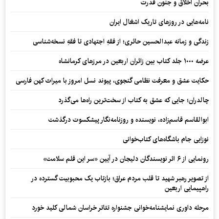
بحران اخلاق و جنون قدرت
نامه‌هایی در روزهای تاریک اشغال ایران
زندگی و زمانه عبدالحسین حائری؛ از فقهِ اجتهادی تا فقهِ نسخه‌شناسی
عرضه ۱۰۰۰ جلد کتاب بین زائران اربعین در مرزهای کرمانشاه
حکایت عشق و معرفت نظامی گنجوی، پیوند نسل امروز با میراث کهن فارسی
چالدران؛ جایی که عشق به کتاب از سخت‌ترین راه‌ها می‌گذرد
ابوالقاسم قاسم‌زاده، نویسنده و روزنامه‌نگار پیشکسوت درگذشت
نوزایی جام باشگاه‌های کتاب‌خوانی
رونمایی از ۶ اثر نویسندگان دلیجان در آیین «سر این قلم سلامت»
از تصویر رهبر شهید تا قلب مردم عراق؛ بازتاب یک محبوبیت گسترده در
راهپیمایی اربعین
مرحله داوری نمایشنامه‌خوانی جشنواره تئاتر خراسان شمالی کلید خورد