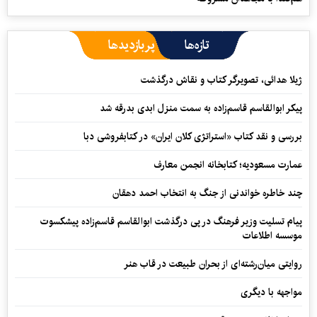
تازه‌ها
پربازدیدها
ژیلا هدائی، تصویرگر کتاب و نقاش درگذشت
پیکر ابوالقاسم قاسم‌زاده به سمت منزل ابدی بدرقه شد
بررسی و نقد کتاب «استراتژی کلان ایران» در کتابفروشی دبا
عمارت مسعودیه؛ کتابخانه انجمن معارف
چند خاطره خواندنی از جنگ به انتخاب احمد دهقان
پیام تسلیت وزیر فرهنگ در پی درگذشت ابوالقاسم قاسم‌زاده پیشکسوت
موسسه اطلاعات
روایتی میان‌رشته‌ای از بحران طبیعت در قاب هنر
مواجهه با دیگری