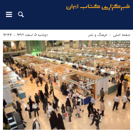
صفحه اصلی
فرهنگ و نشر
دوشنبه ۵ اسفند ۱۳۹۲ - ۱۳:۴۴