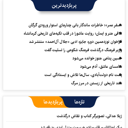
پربازدیدترین
«سفرِ عمر»؛ خاطرات ماندگار بانی چنارهای استوار ورودی گرگان
تلاقی هنر و ایمان؛ روایت عاشورا در قلب تکیه‌های تاریخی کرمانشاه
فراخوان نوزدهمین دوره جایزه ادبی «جلال آل‌احمد» منتشر شد
وزیر فرهنگ درگذشت فرهنگ شکوهی را تسلیت گفت
حسین پناهی هنوز خوانده می‌شود
سامسای عاشق، آدم می‌شود
پشت نام دولت‌آبادی، سال‌ها تلاش و ایستادگی است
سند تاریخی از زیستن در مرز مرگ
تازه‌ها
پربازدیدها
ژیلا هدائی، تصویرگر کتاب و نقاش درگذشت
پیکر ابوالقاسم قاسم‌زاده به سمت منزل ابدی بدرقه شد