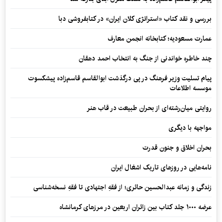
بررسی و نقد کتاب «استراتژی کلان ایران» در کتابفروشی دبا
عمارت مسعودیه؛ کتابخانه انجمن معارف
چند خاطره خواندنی از جنگ به انتخاب احمد دهقان
پیام تسلیت وزیر فرهنگ در پی درگذشت ابوالقاسم قاسم‌زاده پیشکسوت
موسسه اطلاعات
روایتی میان‌رشته‌ای از بحران طبیعت در قاب هنر
مواجهه با دیگری
بحران اخلاق و جنون قدرت
نامه‌هایی در روزهای تاریک اشغال ایران
زندگی و زمانه عبدالحسین حائری؛ از فقهِ اجتهادی تا فقهِ نسخه‌شناسی
عرضه ۱۰۰۰ جلد کتاب بین زائران اربعین در مرزهای کرمانشاه