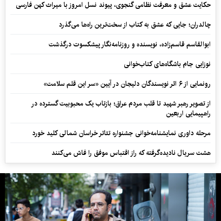
حکایت عشق و معرفت نظامی گنجوی، پیوند نسل امروز با میراث کهن فارسی
چالدران؛ جایی که عشق به کتاب از سخت‌ترین راه‌ها می‌گذرد
ابوالقاسم قاسم‌زاده، نویسنده و روزنامه‌نگار پیشکسوت درگذشت
نوزایی جام باشگاه‌های کتاب‌خوانی
رونمایی از ۶ اثر نویسندگان دلیجان در آیین «سر این قلم سلامت»
از تصویر رهبر شهید تا قلب مردم عراق؛ بازتاب یک محبوبیت گسترده در
راهپیمایی اربعین
مرحله داوری نمایشنامه‌خوانی جشنواره تئاتر خراسان شمالی کلید خورد
هشت سریال نادیده‌گرفته که راز اقتباس موفق را فاش می‌کنند