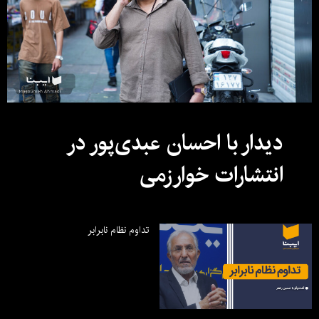
دیدار با احسان عبدی‌پور در
انتشارات خوارزمی
تداوم نظام نابرابر