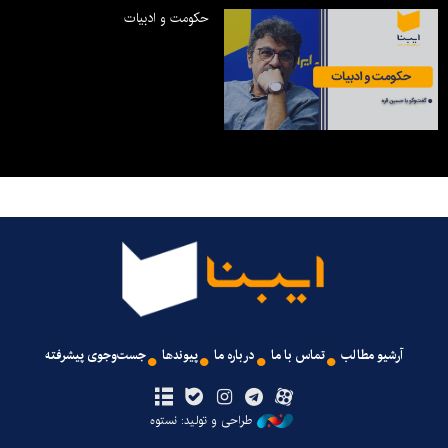
حکومت و ادبیات
آرشیو مطالب
تماس با ما
درباره ما
پیوندها
جست‌وجوی پیشرفته
طراحی و تولید: نستوه