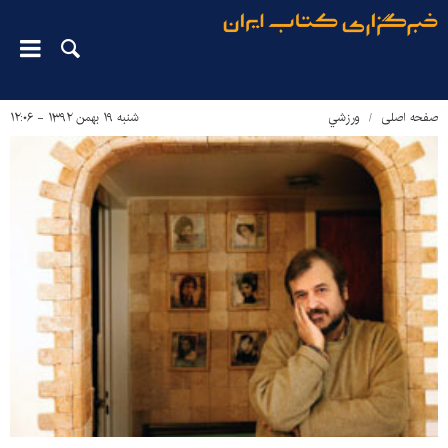
صفحه اصلی
ورزشي
شنبه ۱۹ بهمن ۱۳۹۲ - ۱۲:۰۶