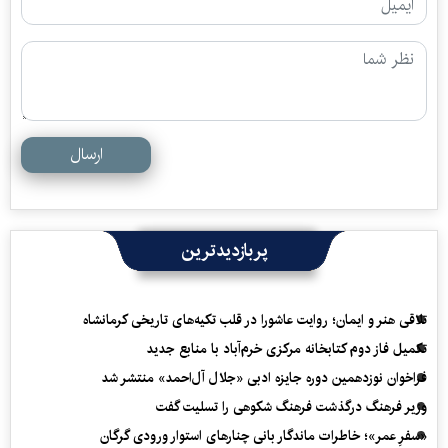
ارسال
پربازدیدترین
تلاقی هنر و ایمان؛ روایت عاشورا در قلب تکیه‌های تاریخی کرمانشاه
تکمیل فاز دوم کتابخانه مرکزی خرم‌آباد با منابع جدید
فراخوان نوزدهمین دوره جایزه ادبی «جلال آل‌احمد» منتشر شد
وزیر فرهنگ درگذشت فرهنگ شکوهی را تسلیت گفت
«سفرِ عمر»؛ خاطرات ماندگار بانی چنارهای استوار ورودی گرگان