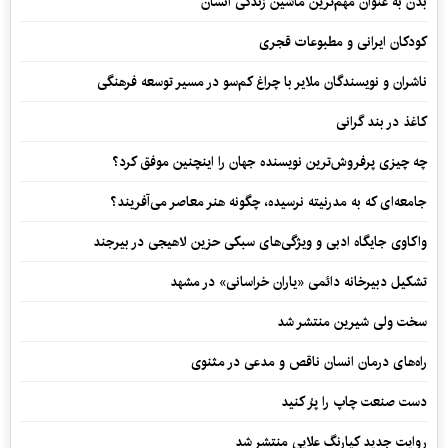
بدن به عنوان مهم‌ترین ماشین زندگی انسان
کودکان ایرانی و مطبوعات قجری
ناشران و نویسندگان ملایر با چراغ کم‌سو در مسیر توسعه فرهنگی
کاغذ در بند گرانی
چه چیزی پرفروش‌ترین نویسنده جهان را اینچنین موفق کرد؟
جامعه‌ای که به مدرنیته نرسیده، چگونه هنر معاصر می‌آفریند؟
واکاوی جایگاه ادبی و ویژگی‌های سبکی حزین لاهیجی در بیرجند
تشکیل دبیرخانه دائمی «یاران خراسانی» در مشهد
سخت ولی شیرین منتشر شد
راه‌های درمان انسان ناقص و مدعی در مثنوی
دست صنعت چاپ را پرُ کنید
روایت جدید کیارنگ علایی منتشر شد