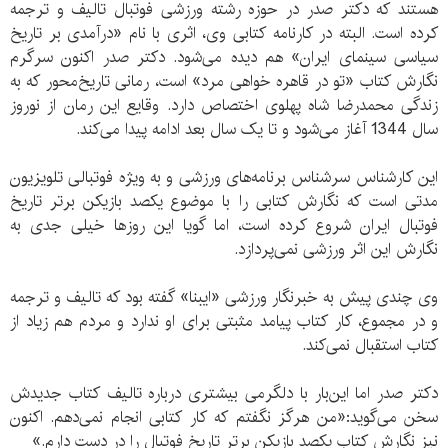
هستند که دکتر صدر در حوزه رشته ورزشی فوتبال تالیف و ترجمه
کرده است. البته در کارنامه کتابی وی، اثری با نام «درآمدی بر تاریخ
سیاسی سینمای ایران» هم دیده می‌شود. دکتر صدر اکنون سرگرم
نگارش کتاب «تو در قاهره خواهی مرد» است، رمانی تاریخ‌محور که به
زندگی محمدرضا شاه پهلوی اختصاص دارد. وقایع این رمان از نوروز
سال 1344 آغاز می‌شود و تا یک سال بعد ادامه پیدا می‌کند.
این کارشناس سرشناس برنامه‌های ورزشی و به ویژه فوتبالی تلویزیون
مدتی است که نگارش کتابی را با موضوع یکصد بازیکن برتر تاریخ
فوتبال ایران شروع کرده است، اما گویا این روزها خیلی جدی به
نگارش این اثر ورزشی نمی‌پردازد.
وی چندی پیش به خبرنگار ورزشی «ایبنا» گفته بود که تالیف و ترجمه
و در مجموع، کار کتاب پیامد مثبتی برای او ندارد و مردم هم زیاد از
کتاب استقبال نمی‌کند.
دکتر صدر اما این‌بار با دلگرمی بیشتری درباره تالیف کتاب جدیدش
سخن می‌گوید:«من هرگز نگفتم که کار کتابی انجام نمی‌دهم. اکنون
نیز نگارش کتاب یکصد بازیکن برتر تاریخ فوتبال را در دست دارم.»