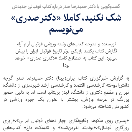
گفت‌وگویی با دکتر حمیدرضا صدر درباره کتاب فوتبالی جدیدش
شک نکنید، کاملا «دکتر صدری»
می‌نویسم
نویسنده و مترجم کتاب‌های رشته ورزشی فوتبال آرام آرام
نگارش کتاب یکصد بازیکن برتر تاریخ فوتبال ایران را پیش
می‌برد. این کتاب به اصطلاح کاملا «دکتری صدری» خواهد
بود!
به گزارش خبرگزاری کتاب ایران(ایبنا) دکتر حمیدرضا صدر اگرچه
دانش‌آموخته کارشناسی اقتصاد و کارشناسی ارشد شهرسازی از دانشگاه
تهران و مقطع دکتری از دانشگاه لیدز بریتانیا است، اما به دلیل حضور
پررنگ در عرصه ورزش، بیشتر به عنوان یک چهره ورزشی در
کشورمان شناخته می‌شود.
«پسری روی سکوها؛ وقایع‌نگاری چهار دهه‌ای فوتبال ایرانی»،«روزی
روزگاری فوتبال»،«یونایتد نفرین‌شده» و «نیمکت داغ» کتاب‌هایی