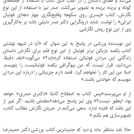
می‌کند و فضای داستان را در اغلب متن کتاب با استفاده از جمله‌های
کوتاه و بریده بریده به تصویر می‌کشد. صدر نیز با استفاده از این نوع
نگارش، کتاب «پسری روی سکوها؛ وقایع‌نگاری چهار دهه‌ای فوتبال
ایرانی» را نوشت. شاید درونگرایی دکتر صدر دلیلی باشد بر به‌کارگیری
وی از این نوع روش نگارشی.
این نویسنده ورزشی در پاسخ به این سوال که «آیا در شیوه نوشتن
کتاب یکصد بازیکن برتر فوتبال از این نوع قلم برای نگارش داستان
زندگانی این مردان فوتبالی استفاده کرده‌اید؟» می‌گوید:«بله، دقیقا.
می‌دانید، قرار نیست که من بیوگرافی یکصد فوتبالیست را بنویسم.
اصلا من این کار را نخواهم کرد. قصد دارم جزییاتی را درباره این مردان
بنویسم که خواندنی باشند.»
از او می‌پرسم:«پس کتاب به اصطلاح کاملا «دکتری صدری» خواهد
بود، اینطور نیست؟» وی نیز پاسخ می‌دهد«مطمئن باشید. اگر غیر از
این باشد که فایده ندارد. سعی می‌کنم در جریان نگارش مطالب کتاب،
تصویرسازی هم بکنم.»
حالا باید منتظر ماند و دید که جدیدترین کتاب ورزشی دکتر حمیدرضا