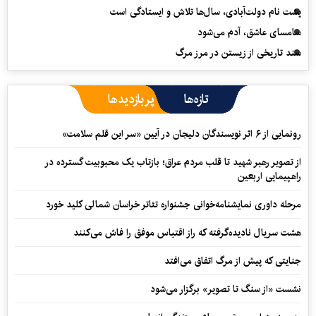
پشت نام دولت‌آبادی، سال‌ها تلاش و ایستادگی است
سامسای عاشق، آدم می‌شود
سند تاریخی از زیستن در مرز مرگ
تازه‌ها
پربازدیدها
رونمایی از ۶ اثر نویسندگان دلیجان در آیین «سر این قلم سلامت»
از تصویر رهبر شهید تا قلب مردم عراق؛ بازتاب یک محبوبیت گسترده در
راهپیمایی اربعین
مرحله داوری نمایشنامه‌خوانی جشنواره تئاتر خراسان شمالی کلید خورد
هشت سریال نادیده‌گرفته که راز اقتباس موفق را فاش می‌کنند
جنایتی که پیش از مرگ اتفاق می‌افتد
نشست «از سنگ تا تصویر» برگزار می‌شود