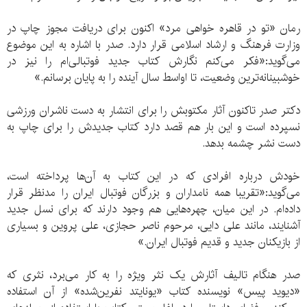
رمان «تو در قاهره خواهی مرد» اکنون برای دریافت مجوز چاپ در
وزارت فرهنگ و ارشاد اسلامی قرار دارد. صدر با اشاره به این موضوع
می‌گوید:«فکر می‌کنم نگارش کتاب جدید فوتبالی‌ام را نیز در
خوشبینانه‌ترین وضعیت، تا اواسط سال آینده را به پایان برسانم.»
دکتر صدر تاکنون آثار مکتوبش را برای انتشار به دست ناشران ورزشی
نسپرده است و این بار هم قصد دارد کتاب جدیدش را برای چاپ به
دست نشر چشمه بدهد.
خودش درباره افرادی که در این کتاب به آن‌ها پرداخته است،
می‌گوید:«تقریبا همه نامداران و بزرگان فوتبال ایران را مدنظر قرار
داده‌ام. در این میان، چهره‌هایی هم وجود دارند که برای نسل جدید
آشنایند، مانند علی دایی، مرحوم ناصر حجازی، علی پروین و بسیاری
از بازیکنان جدید و قدیم فوتبال ایران.»
صدر هنگام تالیف آثارش یک نثر ویژه را به کار می‌برد، نثری که
«دیوید پیس» نویسنده کتاب «یونایتد نفرین‌شده» از آن استفاده