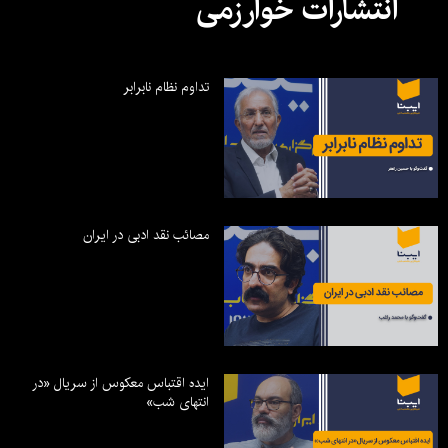
انتشارات خوارزمی
تداوم نظام نابرابر
مصائب نقد ادبی در ایران
ایده اقتباس معکوس از سریال «در
انتهای شب»