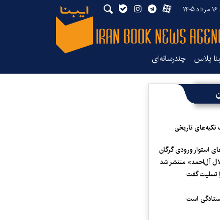
۱۴
بنا پلاس
چندرسانه‌ای
ن
 تکیه‌های تاریخی
ای استوار ورودی گرگان
لال آل‌احمد» منتشر شد
 تسلیت گفت
یستادگی است