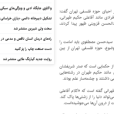
واکاوی جایگاه ادبی و ویژگی‌های سبکی
ر احیای حوزه فلسفی تهران گفت:
فرادی مانند آقاعلی حکیم طهرانی،
تشکیل دبیرخانه دائمی «یاران خراسانی
لحسن قزوینی ظهور پیدا کردند،
سخت ولی شیرین منتشر شد
راه‌های درمان انسان ناقص و مدعی در 
لله سیدحسن مصطفوی باید امامت را
وضوع، حوزه فلسفی تهران از بین
دست صنعت چاپ را پرُ کنید
روایت جدید کیارنگ علایی منتشر شد
 از حکمایی است که صدر شریفشان
مانند حکیم طهران در رشته‌هایی
ی داشتند و چشمه‌سار علم بودند.
هرانی گفته است که «کلام آقاعلی
واند دنیا را از زشتی‌ها پاک کند.
ت از درون آن‌ها می‌جوشیده‌است.