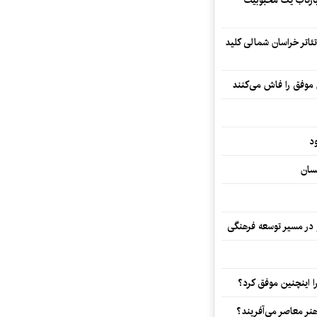
 بازتاب یک محبوبیت
تئاتر خراسان شمالی کلید
 موفق را فاش می‌کنند
د
سان
و در مسیر توسعه فرهنگی
 اینچنین موفق کرد؟
هنر معاصر می‌آفریند؟