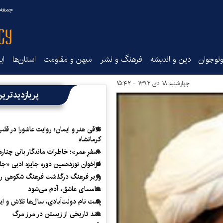
جمعه ۱۶ مرداد ۰۵
نوجوان
دین و اندیشه
فرهنگ و نشر
میهن و مقاومت
استان‌ها
ای
چهارشنبه ۱۸ دی ۱۳۹۲ - ۱۵:۴۲
پربازدیدتری
تلاقی هنر و ایمان؛ روایت عاشورا در قلب
کرمانشاه
«سفرِ عمر»؛ خاطرات ماندگار بانی چناره
فراخوان نوزدهمین دوره جایزه ادبی «ج
وزیر فرهنگ درگذشت فرهنگ شکوهی را
سامسای عاشق، آدم می‌شود
پشت نام دولت‌آبادی، سال‌ها تلاش و ا
سند تاریخی از زیستن در مرز مرگ