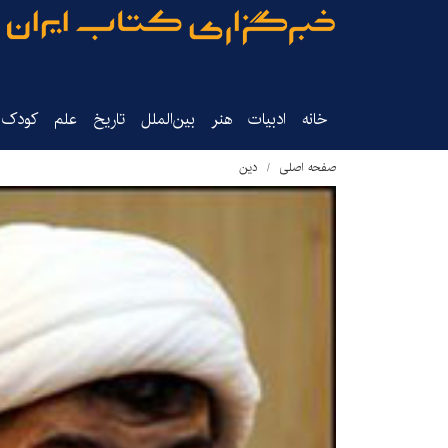
خانه
ادبیات
هنر
بین‌الملل
تاریخ‌
علم
کودک‌و
صفحه اصلی
دین‌