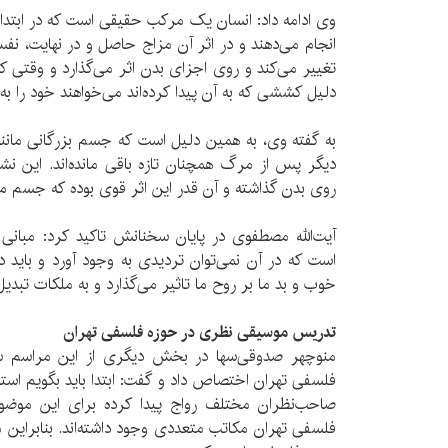
وی ادامه داد: انسان یک مرکب حقیقی است که در ابتدا 
انجام می‌دهند و در اثر آن مزاج حاصل و در نهایت، ن
تغییر می‌کند و روی اجزای بدن اثر می‌گذارد و وقتی ک
دلیل کششی که به آن پیدا کرده‌اند می‌خواهند خود را به 
به گفته وی، به همین دلیل است که جسم بزرگانی مانن
دیگر پس از مرگ همچنان تازه باقی مانده‌اند. این نش
روی بدن گذاشته و آن قدر این اثر قوی بوده که جسم م
آیت‌الله مصطفوی در پایان سخنانش تاکید کرد: مبان
است که در آن نمی‌توان تردیدی به وجود آورد و باید 
خوب و بد ما بر روح ما تاثیر می‌گذارد و به ملکات تبدی
تدریس موسیقی نظری در حوزه فلسفی تهران
منوچهر صدوقی‌سها در بخش دیگری از این مراسم س
فلسفی تهران اختصاص داد و گفت: ابتدا باید بگویم استف
صاحب‌نظران مختلف رواج پیدا کرده برای این موضوع
فلسفی تهران مکاتب متعددی وجود داشته‌اند. بنابراین 