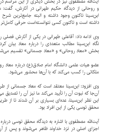
آیت‌الله مصطفوی نیز در بخش دیگری از این مراسم در
و روحانی از دیدگاه حکیم طهرانی در آثارش، گفت: 
ابن‌سینا تاکنون وجود داشته و البته جامع‌ترین شرح ر
داشته است و تاکنون کسی نتوانسته‌است حرفی کامل‌تر از
وی ادامه داد: آقاعلی طهرانی در یکی از آثارش فصلی ر
نگاه ابن‌سینا مطالب متعددی را درباره معاد بیان کرده‌
بخش «معاد روحانی» و «معاد جسمانی» تقسیم می‌ش
عضو هیات علمی دانشگاه امام صادق(ع) درباره معاد رو
ملکاتی را کسب می‌کند که با آن‌ها محشور می‌شود.
وی افزود: ابن‌سینا معتقد است که معاد جسمانی از طری
آن‌جا که نبوت آن را تأیید می‌کند ما نیز آن را تصدیق م
این نظر ابن‌سینا، عده‌ای بسیاری بر آن شدند تا از طر
محقق توسی یکی از این افراد بود.
آیت‌الله مصطفوی با اشاره به دیدگاه محقق توسی دربار
اجزای اصلی در نزد خداوند ظاهر می‌شوند و پس از آن 