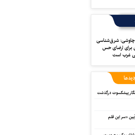
 چاوشی: شرق‌شناسی
ی برای ارضای حس
بی غرب است
دیدها
مه‌نگار پیشکسوت درگذشت
 در آیین «سر این قلم