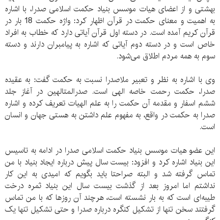
بهشتی و از اعضای هیات موسس بنیاد حکمت اسلامی صدرا، با اشاره
به اهمیت و معنای حکمت در قرآن اظهار کرد: واژه حکمت 18 بار در
قرآن کریم آمده است. در دسته اول قرآن آیاتی دارد که خطاب به افراد
خاص است و در دسته دوم آیاتی که اشاره به پیامبران دارند و دسته
سوم به همه مردم اطلاق می‌‌شود.
وی با اشاره به نظر و تعبیر ملاصدرا نسبت به حکمت گفت: به عقیده
صدرا، حکمت رحمت خاصه الهی است. صدرالمتالهین در آغاز جلد
ششم اسفار و مقدمه آن حکمت را به علم الهیات تعریف کرده و اشاره
صدرا به حکمت در واقع، به مفهوم علم داشتن به هستی جهان و انسان
است.
این عضو هیات موسس بنیاد حکمت اسلامی صدرا در ادامه به تاسیس
این بنیاد اشاره کرد و افزود: بیست سال پیش درباره ایجاد بنیاد با من
تماس گرفته شد و البته صراحتا باید بگویم که امیدی به این کار
نداشتم اما امروز بعد از گذشت بیست سال این بنیاد ثمره درخت
طیبه‌‌ای است که به بار نشسته است، هرچند آن روزها که با من تماس
گرفتند سخن تنها از تشکیل کنگره درباره صدرا و حتی تشکیل تنها یک