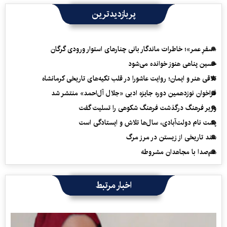
پربازدیدترین
«سفرِ عمر»؛ خاطرات ماندگار بانی چنارهای استوار ورودی گرگان
حسین پناهی هنوز خوانده می‌شود
تلاقی هنر و ایمان؛ روایت عاشورا در قلب تکیه‌های تاریخی کرمانشاه
فراخوان نوزدهمین دوره جایزه ادبی «جلال آل‌احمد» منتشر شد
وزیر فرهنگ درگذشت فرهنگ شکوهی را تسلیت گفت
پشت نام دولت‌آبادی، سال‌ها تلاش و ایستادگی است
سند تاریخی از زیستن در مرز مرگ
هم‌صدا با مجاهدان مشروطه
اخبار مرتبط