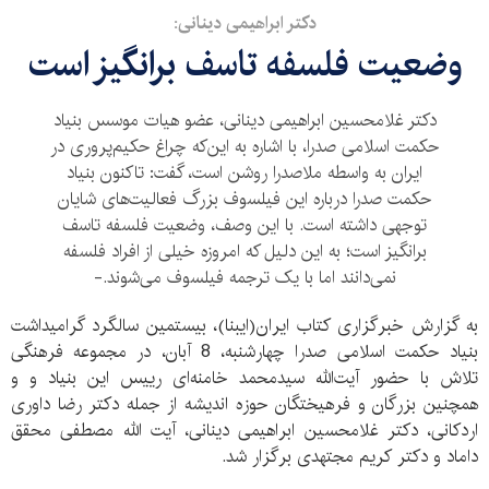
دکتر ابراهیمی دینانی:
وضعیت فلسفه تاسف برانگیز است
دکتر غلامحسین ابراهیمی دینانی، عضو هیات موسس بنیاد
حکمت اسلامی صدرا، با اشاره به این‌که چراغ حکیم‌پروری در
ایران به واسطه ملاصدرا روشن است، گفت: تاکنون بنیاد
حکمت صدرا درباره این فیلسوف بزرگ فعالیت‌های شایان
توجهی داشته است. با این وصف، وضعیت فلسفه تاسف
برانگیز است؛ به این دلیل که امروزه خیلی از افراد فلسفه
نمی‌دانند اما با یک ترجمه فیلسوف می‌شوند.-
به گزارش خبرگزاری کتاب ایران(ایبنا)، بیستمین سالگرد گرامیداشت
بنیاد حکمت اسلامی صدرا چهارشنبه، 8 آبان، در مجموعه فرهنگی
تلاش با حضور آیت‌‌الله سیدمحمد خامنه‌‌ای رییس این بنیاد و و
همچنین بزرگان و فرهیختگان حوزه اندیشه از جمله دکتر رضا داوری
اردکانی، دکتر غلامحسین ابراهیمی دینانی، آیت ‌الله مصطفی محقق
داماد و دکتر کریم مجتهدی برگزار شد.