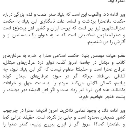
کنگره بود.
وی ادامه داد: واقعیت این است که بنیاد صدرا همت و قدم بزرگی درباره
حکمت ملاصدرا برداشت و اساسا علت نامگذاری این بنیاد به حکمت
صدرالمتالهین نیز این است که این‌جا ایران و کشور اهل بیت(ع) است
و صدرالمتالهین شخصیتی است که ما به عنوان یک مسلمان او و
آثارش را می ‌شناسیم.
عضو هیات موسس بنیاد حکمت اسلامی صدرا با اشاره به عرفان‌های
کاذب و مبتذل در جامعه امروز گفت: دوای درد عرفان‌‌های مبتذل،
عرفان صدرا است و حقیقتا معلوم نیست که اگر این بنیاد نبود، چه
اتفاقی می‌افتاد چراکه اگر در حوزه عرفان‌های مبتذل کوتاه
بیاییم، کسانی تلاش می‌کنند مردم را به سمت جهل و خرافات
بکشانند. عده این افراد نیز زیاد است و اگر اهل اندیشه دیر بجنبند، از
پشت خنجر خواهیم خورد.
وی ادامه داد: با وجود تمامی تلاش‌ها امروز اندیشه صدرا در چارچوب
کشور همچنان محدود است و جایی باز نکرده است. حقیقتا غزالی کجا
و ملاصدرا کجا؟! امروز اگر از ایران بیرون بیاییم، کمتر صدرا را