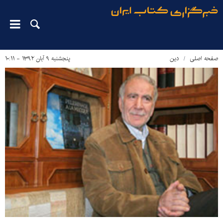
صفحه اصلی
دین‌
پنجشنبه ۹ آبان ۱۳۹۲ - ۱۰:۱۱