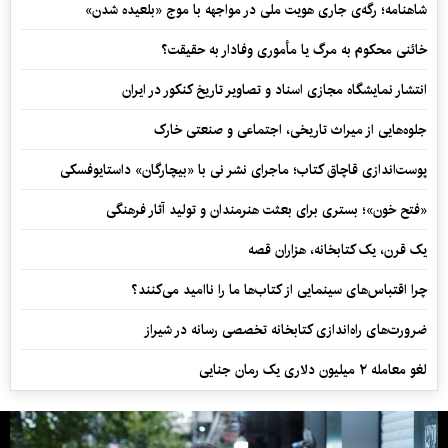
شاهنامه؛ رگه‌ی جاری هویت ملی در مواجهه با موج «بلعیده شدن»
خائنی محکوم به مرگ یا مأموری وفادار به حقیقت؟
انتشار نمایشگاه مجازی اسناد و تصاویر تاریخ کنکور در ایران
جلوه‌هایی از میراث تاریخی، اجتماعی و صنعتی خارک
پوست‌اندازی قاچاق کتاب؛ ماجرای نشر نی با «بیچارگان» داستایوفسکی
«فتح خون»؛ بستری برای بعثت هنرمندان و تولید آثار فرهنگی
یک قرن، یک کتابخانه، هزاران قصه
چرا اقتباس‌های سینمایی از کتاب‌ها ما را ناامید می‌کنند؟
ضرورت‌های راه‌اندازی کتابخانه تخصصی رسانه در شیراز
لغو معامله ۲ میلیون دلاری یک رمان جنایی