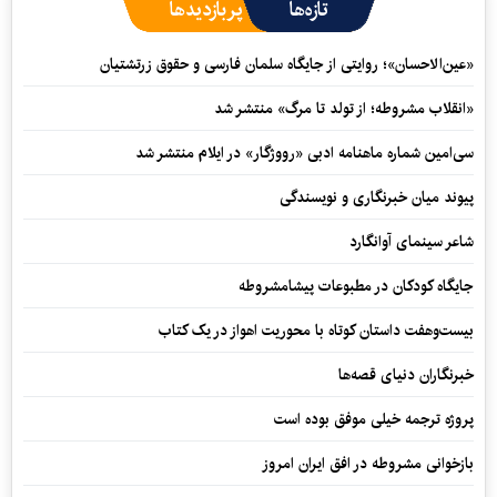
تازه‌ها
پربازدیدها
«عین‌الاحسان»؛ روایتی از جایگاه سلمان فارسی و حقوق زرتشتیان
«انقلاب مشروطه؛ از تولد تا مرگ» منتشر شد
سی‌امین شماره ماهنامه‌ ادبی «رووژگار» در ایلام منتشر شد
پیوند میان خبرنگاری و نویسندگی
شاعر سینمای آوانگارد
جایگاه کودکان در مطبوعات پیشامشروطه
بیست‌وهفت داستان کوتاه با محوریت اهواز در یک کتاب
خبرنگاران دنیای قصه‌ها
پروژه ترجمه خیلی موفق بوده است
بازخوانی مشروطه در افق ایران امروز