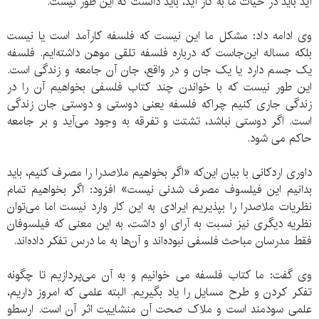
‌آید باید در حیات ما به کار آید، باید دانست که این ‌طور نیست.
وی ادامه داد: مشکل ما این نیست که فلسفه کارآمد است یا نیست
بلکه مساله این‌جاست که درباره فلسفه تلقی موهن داشته‌ایم. فلسفه
یک جسم دارد یا یک جان و در واقع، جان آن جامعه و زندگی است.
این ‌طور نیست که با خواندن چند کتاب فلسفی بخواهیم آن را در
زندگی جاری کنیم چراکه فلسفه یعنی دوستی و دوستی جان زندگی
است. اگر دوستی نباشد، تشتت و تفرقه به وجود می‌آید و بر جامعه
حاکم می ‌شود.
داوری اردکانی با بیان این‌که «اگر بخواهیم ملاصدرا را مصرف کنیم، باید
بدانیم این فیلسوف مصرف ‌شدنی نیست» افزود: اگر بخواهیم تمام
نظریات ملاصدرا را بپذیریم ایرادی به این کار وارد نیست اما می‌‌توان
نظریه دیگری نیز نسبت به آرای او داشت، به این معنی که فیلسوفان
فقط مدرسان مباحث فلسفی نبوده‌‌اند و آن‌ها به ما درس تفکر داده‌‌اند.
وی گفت: ما کتاب فلسفه می ‌خوانیم و به آن می‌‌پردازیم تا چگونه
تفکر کردن و طرح مسایل را یاد بگیریم. البته علمی که امروز داریم،
علمی سودمند است و ملاک صحت آن منشاییت اثر آن است. ارسطو