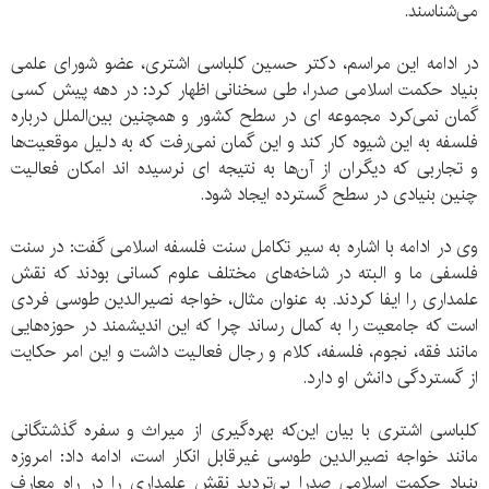
می‌شناسند.
در ادامه این مراسم، دکتر حسین کلباسی اشتری، عضو شورای علمی
بنیاد حکمت اسلامی صدرا، طی سخنانی اظهار کرد: در دهه پیش کسی
گمان نمی‌‌کرد مجموعه ‌ای در سطح کشور و همچنین بین‌‌الملل درباره
فلسفه به این شیوه کار کند و این گمان نمی‌‌رفت که به دلیل موقعیت‌‌ها
و تجاربی که دیگران از آن‌ها به نتیجه ‌ای نرسیده ‌اند امکان فعالیت
چنین بنیادی در سطح گسترده ایجاد شود.
وی در ادامه با اشاره به سیر تکامل سنت فلسفه اسلامی گفت: در سنت
فلسفی ما و البته در شاخه‌‌های مختلف علوم کسانی بودند که نقش
علمداری را ایفا کردند. به عنوان مثال، خواجه‌ نصیرالدین طوسی فردی
است که جامعیت را به کمال رساند چرا که این اندیشمند در حوزه‌‌هایی
مانند فقه، نجوم، فلسفه، کلام و رجال فعالیت داشت و این امر حکایت
از گستردگی دانش او دارد.
کلباسی اشتری با بیان این‌که بهره‌‌گیری از میراث و سفره گذشتگانی
مانند خواجه نصیرالدین طوسی غیرقابل انکار است، ادامه داد: امروزه
بنیاد حکمت اسلامی صدرا بی‌‌تردید نقش علمداری را در راه معارف