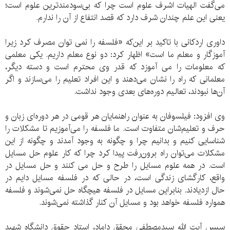
می‌‌گفت الهیات اشرف علوم است چرا که بی‌‌سودمندترین علوم است؛
یعنی این علم چندان شرف دارد که قصد انتفاع از آن را ندارم.
داوری اردکانی با تاکید بر این‌که «فلسفه را نمی ‌توان مصرف کرد زیرا
آموزگار و معلم ما است» اظهار کرد: دو نوع معلم داریم. یکی معلمی
که معلومات را می ‌‌آموزد که قدر وی محترم است و دسته دیگر،
معلمانی که راه را نشان می‌‌دهند و این افراد تعلیم را می‌‌سازند و اگر
آن‌ها نبودند، تعالیم دوره‌های بعدی وجود نداشت.
وی افزود: فیلسوفان به عنوان راهنمایان هر قومی در هر دوره‌‌ای زبان و
حرف و تعلیم‌‌شان متفاوت است. ما فلسفه را می‌‌آموزیم تا مشکلات را
شناسایی کنیم و بدانیم چرا و چگونه به وجود آمدند و چگونه از این
مشکلات می‌‌توان راه برون‌‌رفت پیدا کرد چرا که کار علوم حل مسایل
است. در همه علوم مسایل را طرح و حل می ‌کنند و حل مسایل در
واقع، کارگشای زندگی است، در حالی که در فلسفه مسایل دایم در
حال ازدیادند. بنابراین مسایل در فلسفه هیچگاه حل نمی‌‌شوند و فلسفه
همواره فلسفه خواهد بود و مسایل آن کنار گذاشته نمی‌‌شوند.
سپس آیت ‌الله سیدمصطفی محقق داماد، استاد حقوق دانشگاه شهید