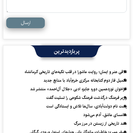
ارسال
پربازدیدترین
تلاقی هنر و ایمان؛ روایت عاشورا در قلب تکیه‌های تاریخی کرمانشاه
تکمیل فاز دوم کتابخانه مرکزی خرم‌آباد با منابع جدید
فراخوان نوزدهمین دوره جایزه ادبی «جلال آل‌احمد» منتشر شد
وزیر فرهنگ درگذشت فرهنگ شکوهی را تسلیت گفت
پشت نام دولت‌آبادی، سال‌ها تلاش و ایستادگی است
سامسای عاشق، آدم می‌شود
سند تاریخی از زیستن در مرز مرگ
«سفرِ عمر»؛ خاطرات ماندگار بانی چنارهای استوار ورودی گرگان