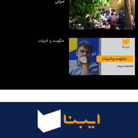
صوفی
حکومت و ادبیات