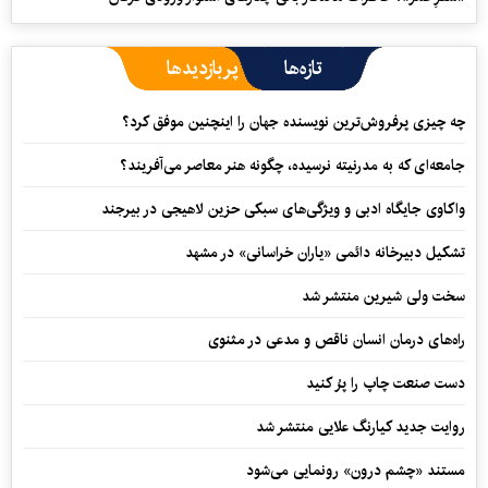
تازه‌ها
پربازدیدها
چه چیزی پرفروش‌ترین نویسنده جهان را اینچنین موفق کرد؟
جامعه‌ای که به مدرنیته نرسیده، چگونه هنر معاصر می‌آفریند؟
واکاوی جایگاه ادبی و ویژگی‌های سبکی حزین لاهیجی در بیرجند
تشکیل دبیرخانه دائمی «یاران خراسانی» در مشهد
سخت ولی شیرین منتشر شد
راه‌های درمان انسان ناقص و مدعی در مثنوی
دست صنعت چاپ را پرُ کنید
روایت جدید کیارنگ علایی منتشر شد
مستند «چشم درون» رونمایی می‌شود