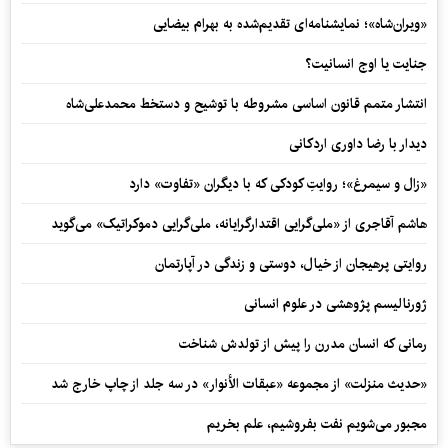
«ویران‌شاه»؛ نمایشنامه‌ای تقدیم‌شده به بهرام بیضایی
جنایت یا اوج انسانیت؟
انتشار متمم قانون اساسی مشروطه با توشیح و دستخط محمدعلی‌شاه
دیدار با رضا داوری اردکانی
«زال و سیمرغ»؛ روایتِ کودکی که با دیگران «تفاوت» دارد
هاشم آقاجری از «ملی‌گرایی اقتدارگرایانه، ملی‌گرایی دموکراتیک» می‌گوید
روایتی پرهیجان از خیال، دوستی و زندگی در آپارتمان
ژورنالیسم پژوهشی در علوم انسانی
رمانی که انسان مدرن را پیش از تولدش شناخت
«حدیث منزلت» از مجموعه «عبقات الأنوار» در سه جلد از چاپ خارج شد
مجبور می‌شویم نفت بفروشیم، علم بخریم