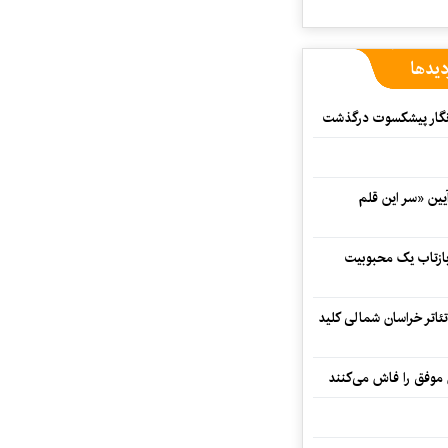
دیدها
مه‌نگار پیشکسوت درگذشت
 در آیین «سر این قلم
 بازتاب یک محبوبیت
تئاتر خراسان شمالی کلید
 موفق را فاش می‌کنند