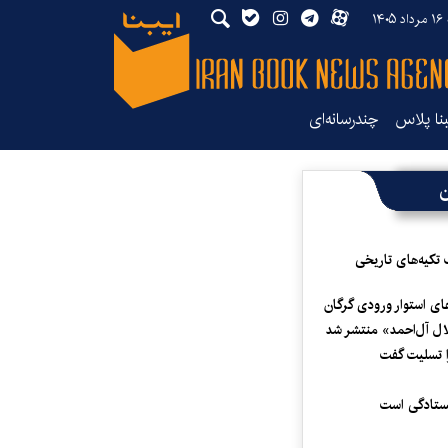
۱۴
بنا پلاس
چندرسانه‌ای
ن
 تکیه‌های تاریخی
ای استوار ورودی گرگان
لال آل‌احمد» منتشر شد
 تسلیت گفت
یستادگی است