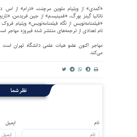
«کمدی» از ویلیام ملوین مرچنت، «درام» از اس. دبلي
ناتالیا گینز بورگ، «فمینیسم» از جین فریدمن، «تاری
«فیلمنامه‌نویس از نگاه فیلمنامه‌نویس» ویلیام فروک 
نام تعدادی از ترجمه‌های منتشر شده فیروزه مهاجر اس
مهاجر اکنون عضو هیات علمی دانشگاه تهران است و 
می‌کند.
نظر شما
نام
ایمیل