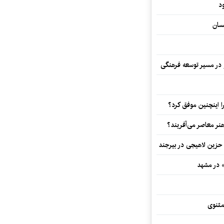
د
سان
و در مسیر توسعه فرهنگی
 اینچنین موفق کرد؟
هنر معاصر می‌آفریند؟
 حزین لاهیجی در بیرجند
» در مشهد
مثنوی