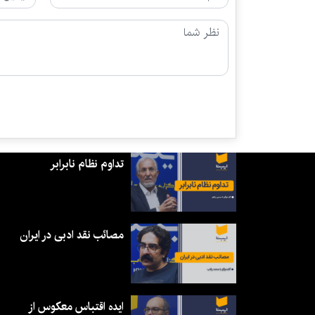
تداوم نظام نابرابر
مصائب نقد ادبی در ایران
ایده اقتباس معکوس از