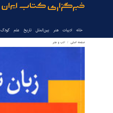
خانه
ادبیات
هنر
بین‌الملل
تاریخ‌
علم
کودک‌و
صفحه اصلی
ادب و هنر