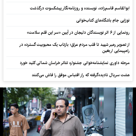
ابوالقاسم قاسم‌زاده، نویسنده و روزنامه‌نگار پیشکسوت درگذشت
نوزایی جام باشگاه‌های کتاب‌خوانی
رونمایی از ۶ اثر نویسندگان دلیجان در آیین «سر این قلم سلامت»
از تصویر رهبر شهید تا قلب مردم عراق؛ بازتاب یک محبوبیت گسترده در
راهپیمایی اربعین
مرحله داوری نمایشنامه‌خوانی جشنواره تئاتر خراسان شمالی کلید خورد
هشت سریال نادیده‌گرفته که راز اقتباس موفق را فاش می‌کنند