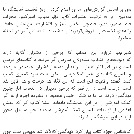
وی بر اساس گزارش‌های آماری اعلام کرد: از روز نخست نمایشگاه تا
سومین روز به ترتیب انتشارات گاج، افق، سهاب، امیرکبیر، محراب
قلم، سمیر، دبیر، قلم‌چی، خیلی سبز و انتشارات بین‌المللی حافظ
رتبه‌های نخست‌ پر فروش‌ترین‌ها را داشته‌اند. البته این آمار در لحظه
متغیرند.
شهرام‌نیا درباره این مطلب که برخی از ناشران گلایه دارند
که اولویت‌‌های انتخاب مسوولان مدارس آثار مرتبط با کتاب‌های درسی
است و این امر اکثر اعتبارات را به آن دسته از ناشران اختصاص می‌دهد
و ناشران کتاب‌های غیر کمک‌درسی ممکن است سود کمتری کسب
کنند، گفت: واقعیت این است که این نگاه هم درست و هم قابل نقد
است. درست است از آن نظر که برخی مدیران در انتخاب آثار چنین
دیدگاهی دارند اما ما به شکل خیلی محدود و فشرده اجازه ارایه آثار
کمک آموزشی را در این نمایشگاه داده‌ایم. مثلا کتاب کار که بخش
اعظمی از تولیدات ناشران کمک آموزشی است یا حل‌المسایل مجوز
ارایه در این نمایشگاه را ندارند.
کارشناس حوزه کتاب بیان کرد: دیدگاهی که ذکر شد طبیعی است چون