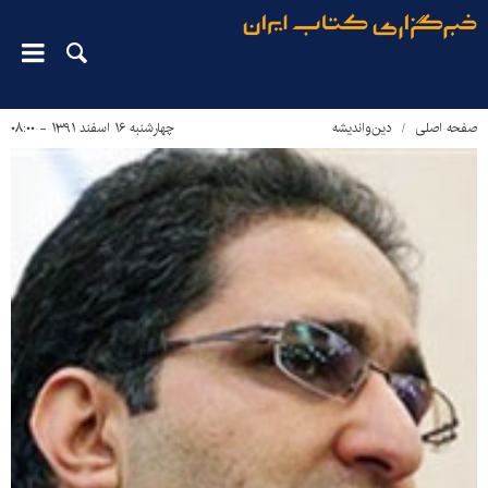
صفحه اصلی
دین‌واندیشه
چهارشنبه ۱۶ اسفند ۱۳۹۱ - ۰۸:۰۰