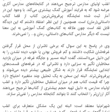
اغلب اولیای مدارس ترجیح می‌دهند در کتابخانه‌های ‌مدارس آثاری
عرضه شود که به فرایند آموزش کمک بیشتری می‌کند. با وجود این در
آمار ثبت شده نمایشگاه پرفروش‌ترین کتاب از قضا کتاب
داستانی(رمان) است. همچنین از این نظر اعتقاد داشتم که این دیدگاه
قابل نقد است چون علاقه‌ به کتاب‌های کمک آموزشی به این معنا
نیست که دیگر مدارس کتاب‌های داستانی، رمان و... را نمی‌خرند.
وی در پاسخ به این سوال که برخی ناشران از محل قرار گرفتن
غرفه‌شان شکایت داشتند و کم فروش بودن یا خوب دیده نشدن را به
این دلیل می‌دانستند، گفت: البته مسیر و جایگاه غرفه در میزان بازدید
مخاطبان تأثیر به سزایی دارد و ناشرانی که در غرفه‌های قسمت‌های
ابتدایی نمایشگاه قرار دارند به شکل طبیعی بیشتر دیده می‌شوند و
پرفروش‌ترند. البته این سخن به یک تحلیل چند متغیره احتیاج دارد
چرا که قیمت کتاب هم در میزان استقبال مخاطبان تأثیر دارد و اغلب
اولیاء مدارس به دلیل تهیه حجم بیشتری از کتاب‌ها ترجیح می‌دهند
آثار ارزان‌تر را انتخاب کنند تا بتوانند کتابخانه مدارس را غنی‌تر سازند.
شهرام‌نیا معتقد است: البته این یک مشکل متعارف برای اغلب
نمایشگاه‌هاست که غرفه‌هایی که در دسترس بیشتری قرار دارند، میزان