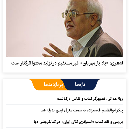
اشعری: «یاد یار مهربان» غیر مستقیم در تولید محتوا اثرگذار است
تازه‌ها
پربازدیدها
ژیلا هدائی، تصویرگر کتاب و نقاش درگذشت
پیکر ابوالقاسم قاسم‌زاده به سمت منزل ابدی بدرقه شد
بررسی و نقد کتاب «استراتژی کلان ایران» در کتابفروشی دبا