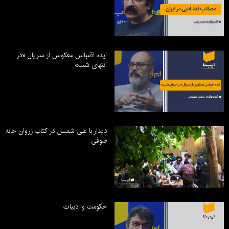
ایده اقتباس معکوس از سریال «در
انتهای شب»
دیدار با علی شمس در کتاب زروان خانه
صوفی
حکومت و ادبیات