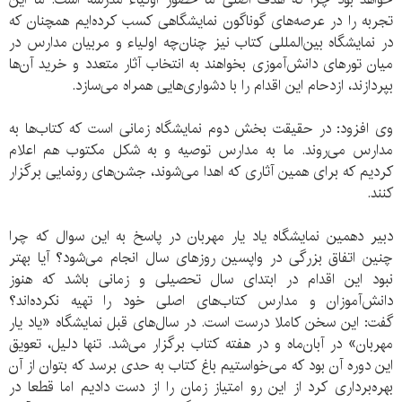
تجربه را در عرصه‌های گوناگون نمایشگاهی کسب کرده‌ایم همچنان که
در نمایشگاه بین‌المللی کتاب نیز چنان‌چه اولیاء و مربیان مدارس در
میان تورهای دانش‌آموزی بخواهند به انتخاب آثار متعدد و خرید آن‌ها
بپردازند، ازدحام این اقدام را با دشواری‌‌هایی همراه می‌سازد.
وی افزود: در حقیقت بخش دوم نمایشگاه زمانی است که کتاب‌ها به
مدارس می‌روند. ما به مدارس توصیه و به شکل مکتوب هم اعلام
کردیم که برای همین آثاری که اهدا می‌شوند، جشن‌های رونمایی برگزار
کنند.
دبیر دهمین نمایشگاه یاد یار مهربان در پاسخ به این سوال که چرا
چنین اتفاق بزرگی در واپسین روزهای سال انجام می‌شود؟ آیا بهتر
نبود این اقدام در ابتدای سال تحصیلی و زمانی باشد که هنوز
دانش‌آموزان و مدارس کتاب‌های اصلی خود را تهیه نکرده‌اند؟
گفت: این سخن کاملا درست است. در سال‌های قبل نمایشگاه «یاد یار
مهربان» در آبان‌ماه و در هفته کتاب برگزار می‌شد. تنها دلیل، تعویق
این دوره آن بود که می‌خواستیم باغ کتاب به حدی برسد که بتوان از آن
بهره‌برداری کرد از این رو امتیاز زمان را از دست دادیم اما قطعا در