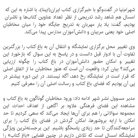
شهرام‌نیا در گفت‌وگو با خبرگزاری کتاب ایران(ایبنا)، با اشاره به این که
امسال هم شاهد رشد تدریجی از نظر تعداد عناوین کتاب‌ها و ناشران
بودیم، گفت: یاد یار مهربان به تدریج جایگاه خود را میان مخاطبان
اصلی خود یعنی مربیان و دانش‌آموزان مدارس پیدا می‌کند.
وی تغییر محل برگزاری نمایشگاه و انتقال آن به باغ کتاب را بزرگترین
تفاوت آن با ادوار قبل دانست و در پاسخ به این سوال که بازخورد این
تغییر و امکان حضور دانش‌آموزان در باغ کتاب را چگونه ارزیابی
می‌کند؟ بیان کرد: واقعیت آن است که هنوز مخاطبان ما از اتفاق اصلی
که قرار است در نمایشگاه رخ دهد، آگاه نیستند. در این دوره بیشتر در
پی آن بودیم که فضای باغ کتاب و رسالت اصلی آن را معرفی کنیم.
مدیر مسوول نشر شهر ادامه داد: ورود مخاطبان گوناگون به باغ کتاب و
مشاهده این فضای فرهنگی علاوه بر آگاهی از اهداف احداث این
مجموعه سوالاتی را هم برای آن‌ها ایجاد می‌کند که سعی کردیم تا حد
امکان با ارایه بروشورها، امکان گردش در فضای باغ کتاب را برای
مراجعه‌کنندگان تا حد زیادی پاسخگو باشیم. این برجسته‌ترین ویژگی
نمایشگاه امسال است که تلاش داریم در چنین فضایی «باغ کتاب» را