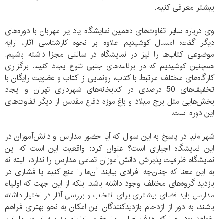
بیشتر معرفی کنیم.
وی درباره سایر تفاوت‌های دهمین نمایشگاه یاد یار مهربان با دوره‌های
دیگر گفت: امسال کوشیدیم علاوه بر نحوه کارشناسی آثار، ارایه
موضوعی کتاب‌ها را نیز در نمایشگاه در سالنی مجزا داشته باشیم.
همچنین کوشیدیم که در برنامه‌های جنبی تنوع ایجاد کنیم. برگزاری
کارگاه‌های مختلف مرتبط با کتاب، رونمایی از کتاب و عضویت رایگان با
تخفیف‌های 50 درصدی در کتابخانه‌های شهرداری تهران و ایجاد
بخش‌هایی مثل برج میلاد و باغ موزه دفاع مقدس از دیگر تفاوت‌های
این دوره‌ است.
شهرام‌نیا در پاسخ به این سوال که آیا حضور مدارس و دانش‌آموزان در
این نمایشگاه اجباری است؟ عنوان کرد: واقعیت این است که این
نمایشگاه ظرفیت پذیرش دانش‌آموزان تمامی مدارس را ندارد، البته نه
به این معنا که چنان‌چه افرادی بیایند آن‌ها را منع کنیم یا فشاری در
بازدید گروه‌های مختلف وجود داشته باشد، بلکه از این جهت که اولیاء
مدارس باید فضای بیشتری برای انتخاب و بررسی آثار در اختیار داشته
باشند، به دور از ازدحام بازدیدکنندگان این امکان به نحو بهتری فراهم
خواهد بود چرا که هدف اصلی ما حضور اولیاء مدرسه‌ است. ما این