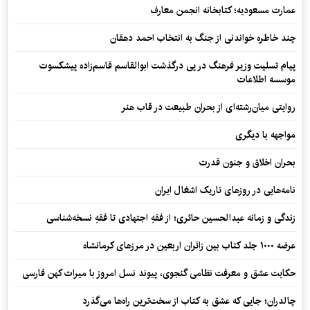
عمارت مسعودیه؛ کتابخانه انجمن معارف
چند خاطره خواندنی از جنگ به انتخاب احمد دهقان
پیام تسلیت وزیر فرهنگ در پی درگذشت ابوالقاسم قاسم‌زاده پیشکسوت
موسسه اطلاعات
روایتی میان‌رشته‌ای از بحران طبیعت در قاب هنر
مواجهه با دیگری
بحران اخلاق و جنون قدرت
نامه‌هایی در روزهای تاریک اشغال ایران
زندگی و زمانه عبدالحسین حائری؛ از فقهِ اجتهادی تا فقهِ نسخه‌شناسی
عرضه ۱۰۰۰ جلد کتاب بین زائران اربعین در مرزهای کرمانشاه
حکایت عشق و معرفت نظامی گنجوی، پیوند نسل امروز با میراث کهن فارسی
چالدران؛ جایی که عشق به کتاب از سخت‌ترین راه‌ها می‌گذرد