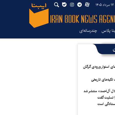
۱۴۰
بنا پلاس
چندرسانه‌ای
ن
ای استوار ورودی گرگان
 تکیه‌های تاریخی
لال آل‌احمد» منتشر شد
 تسلیت گفت
یستادگی است