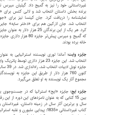
غیرداستانی خود را نیز به گمیج داد. گیلیان میرس ن
برنده بخش داستان انتخاب شد و لالی کتس برای «
نمایشنامه را دریافت کرد. جان کینسا نیز برای «
انتخاب شد. جان لارکین هم برای «دختر سایه» جایره 
کرد. هر یک از این برندگان 25 هزار 
که گمیج و میرس پیش‌تر جایزه 
خانه برده بودند.
جایزه وایت؛
جایزه نوبل
کنون 760 هزار دلار از طریق این جایزه به نویس
مجموع آثار یک نویسنده به او تعلق می‌گیرد.
جایزه ایج؛
جایزه «ایج» استرالیا که در جست‌وجوی بهت
بین 15 کتابی که به عنوان نامزدهای این دوره از این
سال و برترین آثار سال در زمینه داستان، غیرداستان 
کتاب غیرداستانی «1835: پیدایی ملبورن 