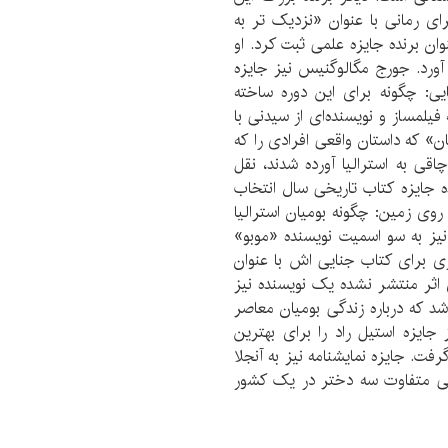
ی رمانی با عنوان «نزدیک تر به
ان برنده جایزه علمی ثبت کرد. او
ورد. جورج مگالوگنیس نیز جایزه
ایی: چگونه برای این دوره ساخته
یلمساز و نویسنده‌ای از سیدنی با
ن» که داستان واقعی افرادی را که
قی به استرالیا آورده شدند، نقل
ده جایزه کتاب تاریخی سال انتخاب
وی زمین: چگونه بومیان استرالیا
نیز به سو اسمیت نویسنده «موبو»‌
ازی برای کتاب جنایی اش با عنوان
ی اثر منتشر نشده یک نویسنده نیز
شد که درباره زندگی بومیان معاصر
جایزه استیل راد را برای بهترین
ت. جایزه نمایشنامه نیز به آنجلا
گی متفاوت سه دختر در یک کشور