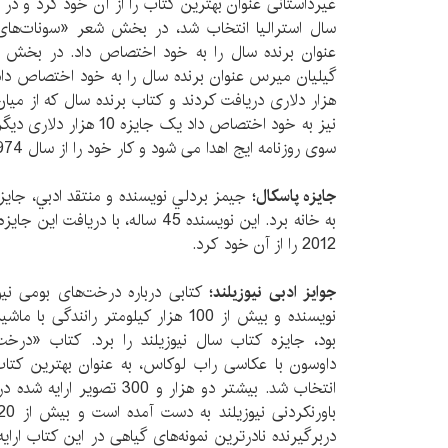
غیرداستانی عنوان بهترین کتاب را از آن خود کرد و در م
سال استرالیا انتخاب شد، در بخش شعر «سونات‌ه
عنوان برنده سال را به خود اختصاص داد. در بخش د
هزار دلاری دریافت کردند و کتاب برنده سال که از میان
نیز به خود اختصاص داد یک جای
سوی روزنامه ایج اهدا می شود و کار خود را از سال 1974 شروع کرده است.
جايزه پاسكال؛
به خانه برد. اين نويسنده 45 ساله، با 
2012 را از آن خود كرد.
جوایز ادبی نیوزیلند؛
کتابی درباره درخت‌های بومی ن
نویسنده و بیش از 100 هزار کیلومتر رانند
بود، جایزه کتاب سال نیوزیلند را برد. کتاب «درخت
داوسون با عکاسی راب لوکاس، به عنوان بهترین کتا
انتخاب شد. بیشتر دو هزار و 300
دربرگیرنده نادرترین نمونه‌های گیاهی در این کتاب ارای