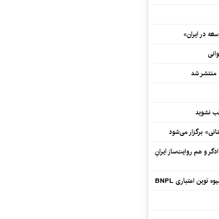
ه در ایران»
وانی
ه منتشر شد
نی» برگزار می‌شود
گر و هم‌ روایت‌ساز ایرانِ
وین اعتباری BNPL