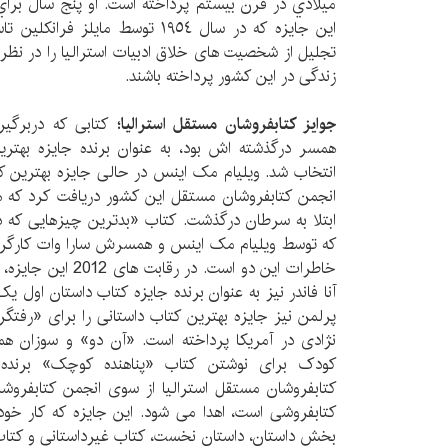
ميلادي در قرن بيستم پرداخته است. او پنج سال براي
این جایزه که در سال ١٩٥٤ توسط مای
تجلیل از شخصیت های خلاق ادبیات استرالیا را در نظر د
زندگی در این کشور پرداخته باشند.
جوایز کتابفروشان مستقل استرالیا؛
کتابی که دربرگیر
همسر درگذشته اش بود، به عنوان برنده جایزه بهترین
انتخاب شد. ویلیام مک اینس در حالی جایزه بهترین کتا
انجمن کتابفروشان مستقل این کشور دریافت کرد که همس
ابتلا به سرطان درگذشت. کتاب «بدترین چیزهایی که در
که توسط ویلیام مک اینس و همسرش سارا وات کارگردان
خاطرات این دو است. د
آنا فاندر نیز به عنوان برنده جایزه کتاب داستان اول ی
پرلمن نیز جایزه بهترین کتاب داستانی را برای «رفتگر
نژادی در آمریکا پرداخته است. «آن دو» و سوزان
کودک برای نوشتن کتاب «پناهنده کوچک» برنده ا