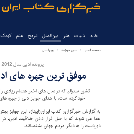
خانه
ادبیات
هنر
بین‌الملل
تاریخ‌
علم
کودک‌و
صفحه اصلی
سایر حوزه‌ها
بین‌الملل
پرونده ادبی سال 2012 (7)
موفق ترین چهره های ادبی
کشور استرالیا که در سال های اخیر اهتمام زیادی را
خود کرده است، با اهدای جوایز ادبی از چهره ها
به گزارش خبرگزاری کتاب ایران(ایبنا)، این جوایز بیش 
اهدا می شوند که با اصل قرار دادن خلاقیت ادبی، در
دوردست را به دیگر مردم جهان بشناسانند.