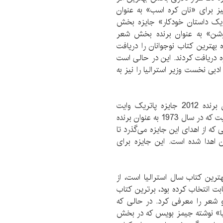
یز برای «نان کره اسب» به عنوان
یک داستان خودکار» جایزه بخش
جوشن» به عنوان برنده بخش شعر
بهترین کتاب نوجوانان را دریافت
دلار به عنوان جایزه دریافت کردند. این در حالی است
80 هزار دلاری جایزه ادبی نخست وزیر استرالیا را نیز به
آماندا لوری نویسنده استرالیایی به عنوان برنده 2012 جایزه پاتریک وایت
انتخاب شد. این جایزه 23 هزار دلاری توسط پاتریک وایت که در سال 1973 به عنوان برنده
 ادبیات انتخاب شد، راه‌اندازی شد. در 39 سالی که از اهدای این جایزه می‌گذرد تا
ندگان اهدا شده است. این جایزه برای
رین کتاب سال استرالیا است، از
 رقابت انتخاب کرده بود، برترین کتاب
و شعر را معرفی کرد. در حالی که
و غلبه استرالیا» نوشته جیمز بویس که در بخش