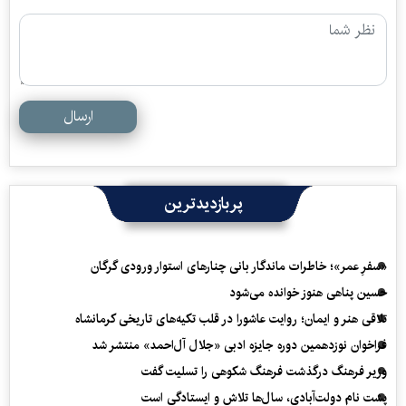
ارسال
پربازدیدترین
«سفرِ عمر»؛ خاطرات ماندگار بانی چنارهای استوار ورودی گرگان
حسین پناهی هنوز خوانده می‌شود
تلاقی هنر و ایمان؛ روایت عاشورا در قلب تکیه‌های تاریخی کرمانشاه
فراخوان نوزدهمین دوره جایزه ادبی «جلال آل‌احمد» منتشر شد
وزیر فرهنگ درگذشت فرهنگ شکوهی را تسلیت گفت
پشت نام دولت‌آبادی، سال‌ها تلاش و ایستادگی است