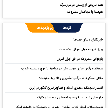
سند تاریخی از زیستن در مرز مرگ
هم‌صدا با مجاهدان مشروطه
تازه‌ها
پربازدیدها
خبرنگاران دنیای قصه‌ها
پروژه ترجمه خیلی موفق بوده است
بازخوانی مشروطه در افق ایران امروز
شاهنامه؛ رگه‌ی جاری هویت ملی در مواجهه با موج «بلعیده شدن»
خائنی محکوم به مرگ یا مأموری وفادار به حقیقت؟
انتشار نمایشگاه مجازی اسناد و تصاویر تاریخ کنکور در ایران
جلوه‌هایی از میراث تاریخی، اجتماعی و صنعتی خارک
پوست‌اندازی قاچاق کتاب؛ ماجرای نشر نی با «بیچارگان» داستایوفسکی