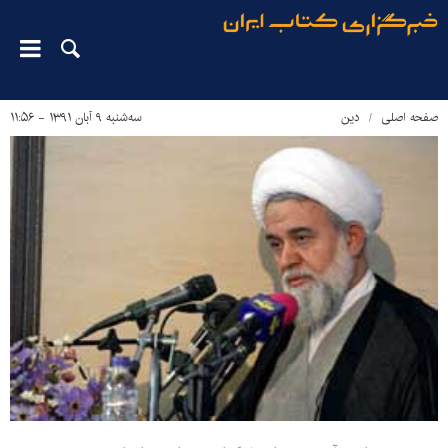
صفحه اصلی
دین‌
سه‌شنبه ۹ آبان ۱۳۹۱ - ۱۱:۵۶