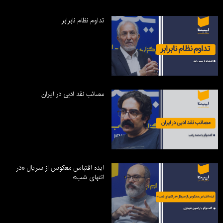
تداوم نظام نابرابر
مصائب نقد ادبی در ایران
ایده اقتباس معکوس از سریال «در
انتهای شب»