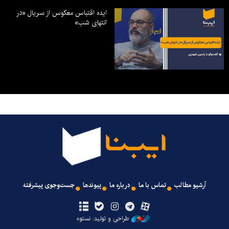
ایده اقتباس معکوس از سریال «در
انتهای شب»
آرشیو مطالب
تماس با ما
درباره ما
پیوندها
جست‌وجوی پیشرفته
طراحی و تولید: نستوه