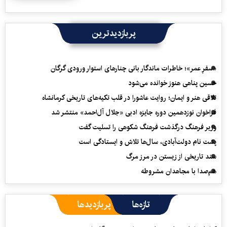
پربازدیدترین
«سفرِ عمر»؛ خاطرات ماندگار بانی چنارهای استوار ورودی گرگان
حسین پناهی هنوز خوانده می‌شود
تلاقی هنر و ایمان؛ روایت عاشورا در قلب تکیه‌های تاریخی کرمانشاه
فراخوان نوزدهمین دوره جایزه ادبی «جلال آل‌احمد» منتشر شد
وزیر فرهنگ درگذشت فرهنگ شکوهی را تسلیت گفت
پشت نام دولت‌آبادی، سال‌ها تلاش و ایستادگی است
سند تاریخی از زیستن در مرز مرگ
هم‌صدا با مجاهدان مشروطه
تازه‌ها
پربازدیدها