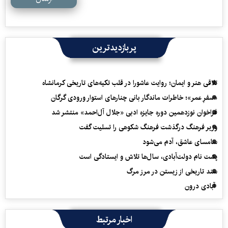
پربازدیدترین
تلاقی هنر و ایمان؛ روایت عاشورا در قلب تکیه‌های تاریخی کرمانشاه
«سفرِ عمر»؛ خاطرات ماندگار بانی چنارهای استوار ورودی گرگان
فراخوان نوزدهمین دوره جایزه ادبی «جلال آل‌احمد» منتشر شد
وزیر فرهنگ درگذشت فرهنگ شکوهی را تسلیت گفت
سامسای عاشق، آدم می‌شود
پشت نام دولت‌آبادی، سال‌ها تلاش و ایستادگی است
سند تاریخی از زیستن در مرز مرگ
آبادی درون
اخبار مرتبط