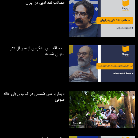
مصائب نقد ادبی در ایران
ایده اقتباس معکوس از سریال «در
انتهای شب»
دیدار با علی شمس در کتاب زروان خانه
صوفی