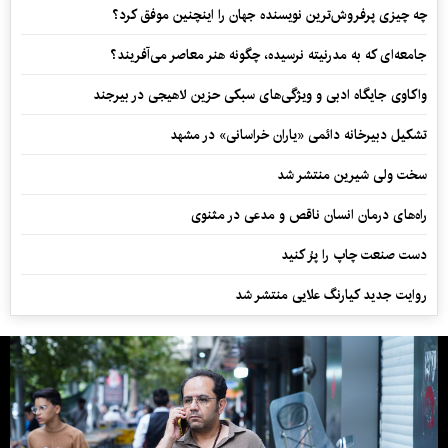
چه چیزی پرفروش‌ترین نویسنده جهان را اینچنین موفق کرد؟
جامعه‌ای که به مدرنیته نرسیده، چگونه هنر معاصر می‌آفریند؟
واکاوی جایگاه ادبی و ویژگی‌های سبکی حزین لاهیجی در بیرجند
تشکیل دبیرخانه دائمی «یاران خراسانی» در مشهد
سخت ولی شیرین منتشر شد
راه‌های درمان انسان ناقص و مدعی در مثنوی
دست صنعت چاپ را پرُ کنید
روایت جدید کیارنگ علایی منتشر شد