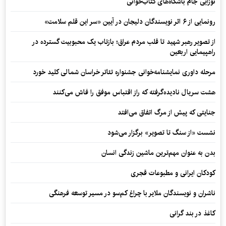
نوزایی جام باشگاه‌های کتاب‌خوانی
رونمایی از ۶ اثر نویسندگان دلیجان در آیین «سر این قلم سلامت»
از تصویر رهبر شهید تا قلب مردم عراق؛ بازتاب یک محبوبیت گسترده در
راهپیمایی اربعین
مرحله داوری نمایشنامه‌خوانی جشنواره تئاتر خراسان شمالی کلید خورد
هشت سریال نادیده‌گرفته که راز اقتباس موفق را فاش می‌کنند
جنایتی که پیش از مرگ اتفاق می‌افتد
نشست «از سنگ تا تصویر» برگزار می‌شود
بدن به عنوان مهم‌ترین ماشین زندگی انسان
کودکان ایرانی و مطبوعات قجری
ناشران و نویسندگان ملایر با چراغ کم‌سو در مسیر توسعه فرهنگی
کاغذ در بند گرانی