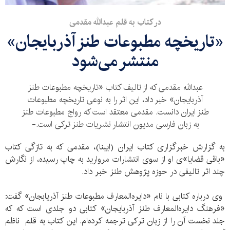
در کتاب به قلم عبدالله مقدمی
«تاریخچه مطبوعات طنز آذربایجان»
منتشر می‌شود
عبدالله مقدمی که از تالیف کتاب «تاریخچه مطبوعات طنز
آذربایجان» خبر داد، این اثر را به نوعی تاریخچه مطبوعات
طنز ایران دانست. مقدمی معتقد است که رواج مطبوعات طنز
به زبان فارسی مدیون انتشار نشریات طنز ترکی است.-
به گزارش خبرگزاری کتاب ایران (ایبنا)، مقدمی که به تازگی کتاب
«باقی قضایا»ی او از سوی انتشارات مروارید به چاپ رسیده، از نگارش
چند اثر تالیفی در حوزه پژوهش طنز خبر داد.
وی درباره کتابی با نام «دایره‌المعارف مطبوعات طنز آذریابجان» گفت:
«فرهنگ دایره‌المعارف طنز آذربایجان» کتابی دو جلدی است که که
جلد نخست آن را از زبان ترکی ترجمه کرده‌ام. این کتاب به قلم ناظم