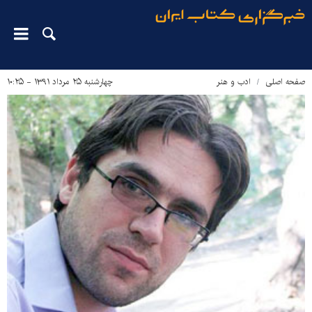
صفحه اصلی
ادب و هنر
چهارشنبه ۲۵ مرداد ۱۳۹۱ - ۱۰:۲۵