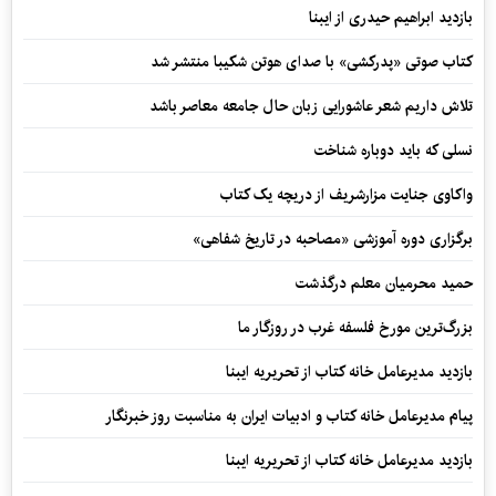
بازدید ابراهیم حیدری از ایبنا
کتاب صوتی «پدرکشی» با صدای هوتن شکیبا منتشر شد
تلاش داریم شعر عاشورایی زبان حال جامعه معاصر باشد
نسلی که باید دوباره شناخت
واکاوی جنایت مزارشریف از دریچه یک کتاب
برگزاری دوره آموزشی «مصاحبه در تاریخ شفاهی»
حمید محرمیان معلم درگذشت
بزرگ‌ترین مورخ فلسفه غرب در روزگار ما
بازدید مدیرعامل خانه کتاب از تحریریه ایبنا
پیام مدیرعامل خانه کتاب و ادبیات ایران به مناسبت روز خبرنگار
بازدید مدیرعامل خانه کتاب از تحریریه ایبنا