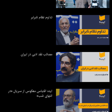
تداوم نظام نابرابر
مصائب نقد ادبی در ایران
ایده اقتباس معکوس از سریال «در
انتهای شب»