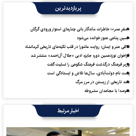
پربازدیدترین
«سفرِ عمر»؛ خاطرات ماندگار بانی چنارهای استوار ورودی گرگان
حسین پناهی هنوز خوانده می‌شود
تلاقی هنر و ایمان؛ روایت عاشورا در قلب تکیه‌های تاریخی کرمانشاه
فراخوان نوزدهمین دوره جایزه ادبی «جلال آل‌احمد» منتشر شد
وزیر فرهنگ درگذشت فرهنگ شکوهی را تسلیت گفت
پشت نام دولت‌آبادی، سال‌ها تلاش و ایستادگی است
سند تاریخی از زیستن در مرز مرگ
هم‌صدا با مجاهدان مشروطه
اخبار مرتبط