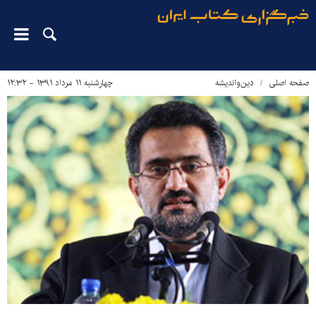
صفحه اصلی
دین‌واندیشه
چهارشنبه ۱۱ مرداد ۱۳۹۱ - ۱۲:۳۲